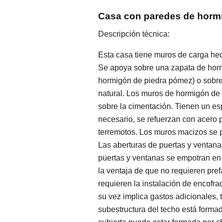
Casa con paredes de hormi
Descripción técnica:
Esta casa tiene muros de carga he
Se apoya sobre una zapata de hor
hormigón de piedra pómez) o sobr
natural. Los muros de hormigón de 
sobre la cimentación. Tienen un es
necesario, se refuerzan con acero p
terremotos. Los muros macizos se p
Las aberturas de puertas y ventana
puertas y ventanas se empotran en 
la ventaja de que no requieren prefa
requieren la instalación de encofr
su vez implica gastos adicionales, 
subestructura del techo está forma