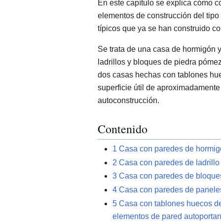
En este capítulo se explica cómo con
elementos de construcción del tipo
típicos que ya se han construido co
Se trata de una casa de hormigón y 
ladrillos y bloques de piedra póme
dos casas hechas con tablones hue
superficie útil de aproximadamente 
autoconstrucción.
Contenido
1
Casa con paredes de hormigó
2
Casa con paredes de ladrill
3
Casa con paredes de bloque
4
Casa con paredes de panele
5
Casa con tablones huecos d
elementos de pared autoportan