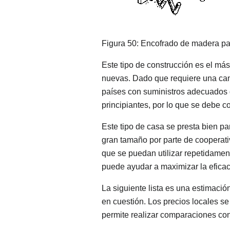
Figura 50: Encofrado de madera pa
Este tipo de construcción es el má
nuevas. Dado que requiere una can
países con suministros adecuados 
principiantes, por lo que se debe c
Este tipo de casa se presta bien pa
gran tamaño por parte de cooperati
que se puedan utilizar repetidament
puede ayudar a maximizar la eficac
La siguiente lista es una estimació
en cuestión. Los precios locales se
permite realizar comparaciones con