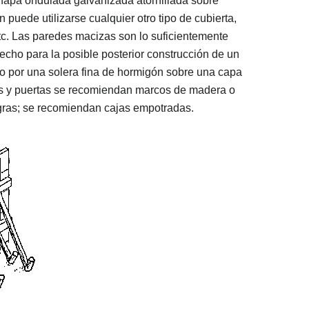
chapa ondulada galvanizada atornillada sobre
puede utilizarse cualquier otro tipo de cubierta,
etc. Las paredes macizas son lo suficientemente
echo para la posible posterior construcción de un
o por una solera fina de hormigón sobre una capa
as y puertas se recomiendan marcos de madera o
gras; se recomiendan cajas empotradas.