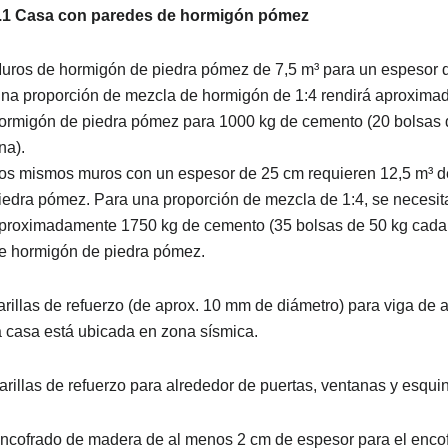
.1 Casa con paredes de hormigón pómez
uros de hormigón de piedra pómez de 7,5 m³ para un espesor 
na proporción de mezcla de hormigón de 1:4 rendirá aproxima
ormigón de piedra pómez para 1000 kg de cemento (20 bolsas 
na).
os mismos muros con un espesor de 25 cm requieren 12,5 m³ 
iedra pómez. Para una proporción de mezcla de 1:4, se necesit
proximadamente 1750 kg de cemento (35 bolsas de 50 kg cada 
e hormigón de piedra pómez.
arillas de refuerzo (de aprox. 10 mm de diámetro) para viga de am
a casa está ubicada en zona sísmica.
arillas de refuerzo para alrededor de puertas, ventanas y esqui
ncofrado de madera de al menos 2 cm de espesor para el encof