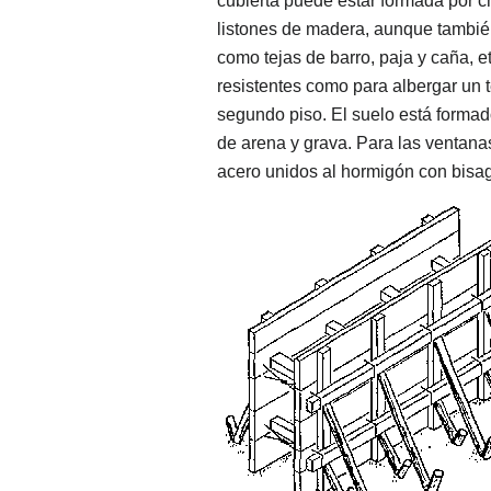
cubierta puede estar formada por 
listones de madera, aunque también 
como tejas de barro, paja y caña, 
resistentes como para albergar un t
segundo piso. El suelo está formad
de arena y grava. Para las ventan
acero unidos al hormigón con bisa