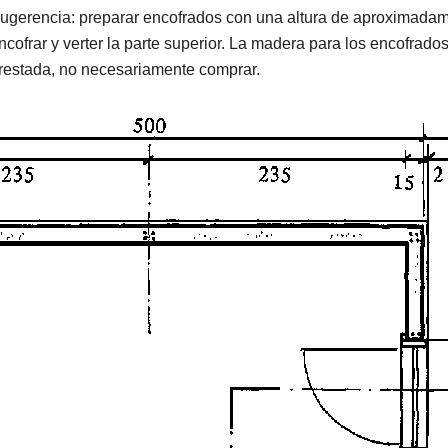
ugerencia: preparar encofrados con una altura de aproximadam
ncofrar y verter la parte superior. La madera para los encofrado
restada, no necesariamente comprar.