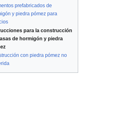
entos prefabricados de
igón y piedra pómez para
cios
rucciones para la construcción
asas de hormigón y piedra
ez
trucción con piedra pómez no
rida