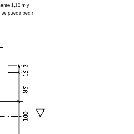
ente 1,10 m y
s se puede pedir