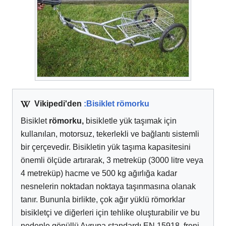
Vikipedi'den
:Bisiklet römorku
Bisiklet
römorku,
bisikletle yük taşımak için
kullanılan, motorsuz, tekerlekli ve bağlantı sistemli
bir çerçevedir. Bisikletin yük taşıma kapasitesini
önemli ölçüde artırarak, 3 metreküp (3000 litre veya
4 metreküp) hacme ve 500 kg ağırlığa kadar
nesnelerin noktadan noktaya taşınmasına olanak
tanır. Bununla birlikte, çok ağır yüklü römorklar
bisikletçi ve diğerleri için tehlike oluşturabilir ve bu
nedenle gönüllü Avrupa standardı EN 15918, freni