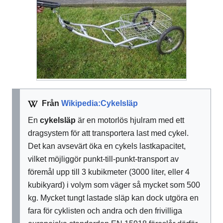
Från
Wikipedia:Cykelsläp
En
cykelsläp
är en motorlös hjulram med ett
dragsystem för att transportera last med cykel.
Det kan avsevärt öka en cykels lastkapacitet,
vilket möjliggör punkt-till-punkt-transport av
föremål upp till 3 kubikmeter (3000 liter, eller 4
kubikyard) i volym som väger så mycket som 500
kg. Mycket tungt lastade släp kan dock utgöra en
fara för cyklisten och andra och den frivilliga