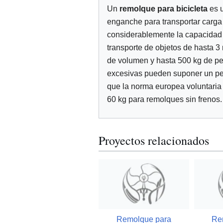
Un
remolque para bicicleta
es u
enganche para transportar carga
considerablemente la capacidad d
transporte de objetos de hasta 3 
de volumen y hasta 500 kg de pe
excesivas pueden suponer un pelig
que la norma europea voluntari
60 kg para remolques sin frenos.
Proyectos relacionados
Remolque para
Re