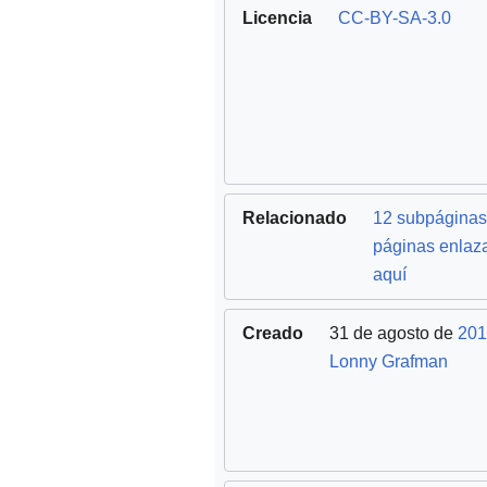
Licencia
CC-BY-SA-3.0
Relacionado
12 subpáginas
páginas enlaz
aquí
Creado
31 de agosto de
201
Lonny Grafman