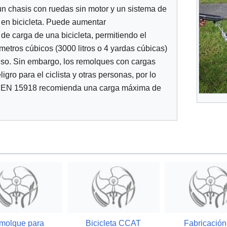
n chasis con ruedas sin motor y un sistema de
 en bicicleta. Puede aumentar
e carga de una bicicleta, permitiendo el
metros cúbicos (3000 litros o 4 yardas cúbicas)
so. Sin embargo, los remolques con cargas
ro para el ciclista y otras personas, por lo
a EN 15918 recomienda una carga máxima de
molque para
Bicicleta CCAT
Fabricación