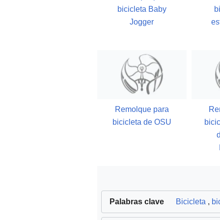
bicicleta Baby
b
Jogger
es
Remolque para
Re
bicicleta de OSU
bici
Palabras clave
Bicicleta
,
bi