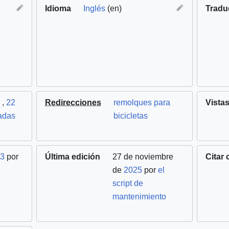
Idioma
Inglés
(en)
Tradu
,
22
Redirecciones
remolques para
Vista
adas
bicicletas
3
por
Última edición
27 de noviembre
Citar
de
2025
por
el
script de
mantenimiento