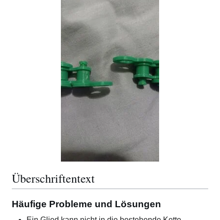
Überschriftentext
Häufige Probleme und Lösungen
Ein Glied kann nicht in die bestehende Kette