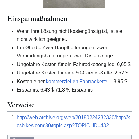
Einsparmaßnahmen
Wenn Ihre Lösung nicht kostengünstig ist, ist sie
nicht wirklich geeignet.
Ein Glied = Zwei Haupthalterungen, zwei
Verbindungshalterungen, zwei Distanzringe
Ungefähre Kosten für ein Fahrradkettenglied: 0,05 $
Ungefähre Kosten für eine 50-Glieder-Kette: 2,52 $
Kosten einer
kommerziellen Fahrradkette
8,95 $
Ersparnis: 6,43 $ 71,8 % Ersparnis
Verweise
http://web.archive.org/web/20180224232330/http://k
csbikes.com:80/topic.asp?TOPIC_ID=432