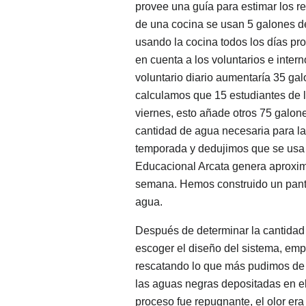
provee una guía para estimar los 
de una cocina se usan 5 galones de
usando la cocina todos los días p
en cuenta a los voluntarios e inte
voluntario diario aumentaría 35 ga
calculamos que 15 estudiantes de la
viernes, esto añade otros 75 galo
cantidad de agua necesaria para la
temporada y dedujimos que se usa 
Educacional Arcata genera aproxi
semana. Hemos construido un pant
agua.
Después de determinar la cantidad 
escoger el diseño del sistema, emp
rescatando lo que más pudimos de l
las aguas negras depositadas en el 
proceso fue repugnante, el olor era