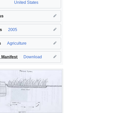
United States
us
s
2005
s
Agriculture
Manifest
Download