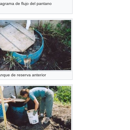
iagrama de flujo del pantano
anque de reserva anterior