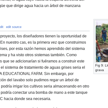
güe que dirige agua hacia un árbol de manzana
dit
edit source
royecto, los diseñadores tienen la oportunidad de
 En nuestro cas, es la primera vez que construimos
rises, por esta razón hemos aprendido del sistema
stema y ha visto otros sistemas también. Como
 que se adicionarían si fuéramos a construir este
Fig 9: L
 el sistema de tratamiento de aguas grises seria el
grava
RCATA EDUCATIONAL FARM. Sin embargo, por
ción del lavabo solo pudimos regar un árbol de
odría irrigar los cultivos seria almacenando en otro
se podría conectar una bomba de mano a este tanque
C hacia donde sea necesaria.