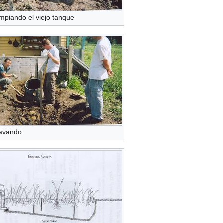
impiando el viejo tanque
Cavando