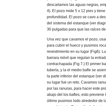
descartamos las aguas negras, em
4). El pozo mide 5 x 12 pies y tien
profundidad. El pozo se cavo a des
del sistema del estanque (ver diagr
30 pulgadas para que las raíces de
Una vez que cavamos el pozo, usam
para cubrir el hueco y pusimos roca
revestimiento en su lugar (Fig6). 
barrara móvil que regulan la entr
contrachapada (Fig 7.) El primer baf
tubería, y la el medio bafle se asien
la parte inferior del estanque (ver 
su lugar fue un reto. Cavamos ranu
por las ranuras, para hacer este pr
abajo del los bafles, esto previene 
último pusimos lodo alrededor de la 