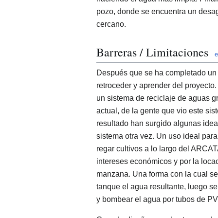
pozo, donde se encuentra un desa
cercano.
Barreras / Limitaciones
e
Después que se ha completado un p
retroceder y aprender del proyecto.
un sistema de reciclaje de aguas g
actual, de la gente que vio este si
resultado han surgido algunas ideas
sistema otra vez. Un uso ideal para
regar cultivos a lo largo del A
intereses económicos y por la loca
manzana. Una forma con la cual se p
tanque el agua resultante, luego 
y bombear el agua por tubos de PV