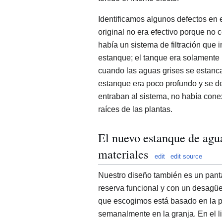
Identificamos algunos defectos en e
original no era efectivo porque no 
había un sistema de filtración que 
estanque; el tanque era solamente 
cuando las aguas grises se estanc
estanque era poco profundo y se 
entraban al sistema, no había conex
raíces de las plantas.
El nuevo estanque de agua
materiales
edit
edit source
Nuestro diseño también es un panta
reserva funcional y con un desagü
que escogimos está basado en la 
semanalmente en la granja. En el l