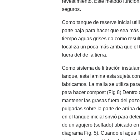
revestimiento. Este método funcion
seguros.
Como tanque de reserve inicial uti
parte baja para hacer que sea más 
tiempo aguas grises da como resul
localiza un poca más arriba que el 
fuera del de la tierra.
Como sistema de filtración instalam
tanque, esta lamina esta sujeta co
fabricamos. La malla se utiliza par
para hacer compost (Fig 8) Dentro 
mantener las grasas fuera del poz
pulgadas sobre la parte de arriba de
en el tanque inicial sirvió para det
de un agujero (sellado) ubicado en 
diagrama Fig. 5). Cuando el agua ll