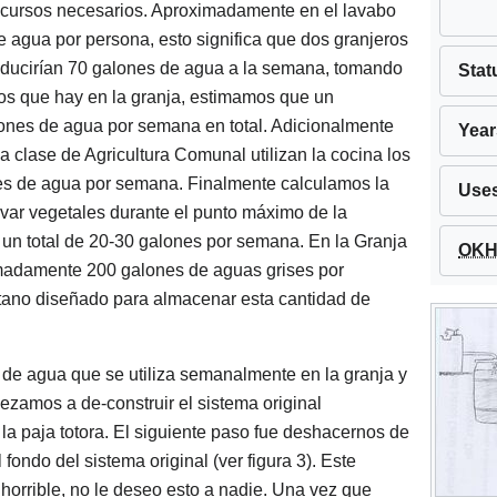
recursos necesarios. Aproximadamente en el lavabo
 agua por persona, esto significa que dos granjeros
roducirían 70 galones de agua a la semana, tomando
Stat
rnos que hay en la granja, estimamos que un
lones de agua por semana en total. Adicionalmente
Year
 clase de Agricultura Comunal utilizan la cocina los
nes de agua por semana. Finalmente calculamos la
Use
var vegetales durante el punto máximo de la
un total de 20-30 galones por semana. En la Granja
OKH 
madamente 200 galones de aguas grises por
ano diseñado para almacenar esta cantidad de
de agua que se utiliza semanalmente en la granja y
ezamos a de-construir el sistema original
a paja totora. El siguiente paso fue deshacernos de
fondo del sistema original (ver figura 3). Este
 horrible, no le deseo esto a nadie. Una vez que