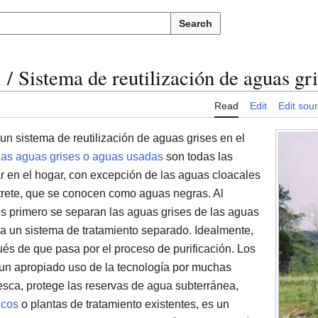
Search
m
/
Sistema de reutilización de aguas gr
Read
Edit
Edit sou
un sistema de reutilización de aguas grises en el
as aguas grises o aguas usadas
son todas las
r en el hogar, con excepción de las aguas cloacales
rete, que se conocen como aguas negras. Al
es primero se separan las aguas grises de las aguas
 a un sistema de tratamiento separado. Idealmente,
és de que pasa por el proceso de purificación. Los
 un apropiado uso de la tecnología por muchas
esca, protege las reservas de agua subterránea,
icos
o plantas de tratamiento existentes, es un