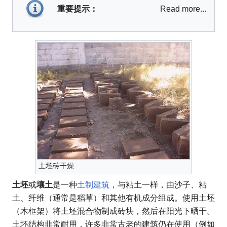
重要提示：
Read more...
土坯砖干燥
土坯
或
壤土
是一种
土制建筑
，与粘土一样，由沙子、粘
土、纤维（通常是稻草）和其他有机成分组成。使用土坯
（木框架）将土坯混合物制成砖块，然后在阳光下晒干。
土坯结构非常耐用，许多非常古老的建筑仍在使用（例如