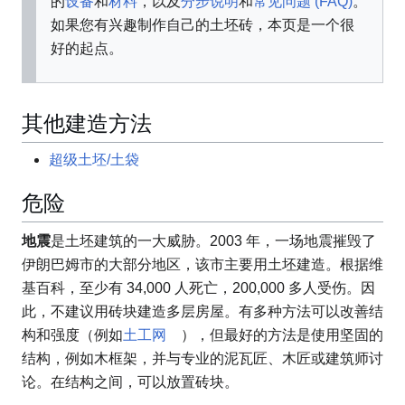
的
设备
和
材料
，以及
分步说明
和
常见问题 (FAQ)
。
如果您有兴趣制作自己的土坯砖，本页是一个很
好的起点。
其他建造方法
超级土坯/土袋
危险
地震
是土坯建筑的一大威胁。2003 年，一场地震摧毁了
伊朗巴姆市的大部分地区，该市主要用土坯建造。根据维
基百科，至少有 34,000 人死亡，200,000 多人受伤。因
此，不建议用砖块建造多层房屋。有多种方法可以改善结
构和强度（例如
土工网
），但最好的方法是使用坚固的
结构，例如木框架，并与专业的泥瓦匠、木匠或建筑师讨
论。在结构之间，可以放置砖块。