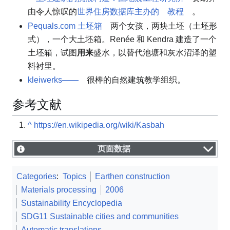
由令人惊叹的
世界住房数据库主办的
教程
。
Pequals.com 土坯箱
两个女孩，两块土坯（土坯形
式），一个大土坯箱。Renée 和 Kendra 建造了一个
土坯箱，试图
用来
盛水，以替代池塘和灰水沼泽的塑
料衬里。
kleiwerks——
很棒的自然建筑教学组织。
参考文献
^
https://en.wikipedia.org/wiki/Kasbah
页面数据
Categories
:
Topics
Earthen construction
Materials processing
2006
Sustainability Encyclopedia
SDG11 Sustainable cities and communities
Automatic translations