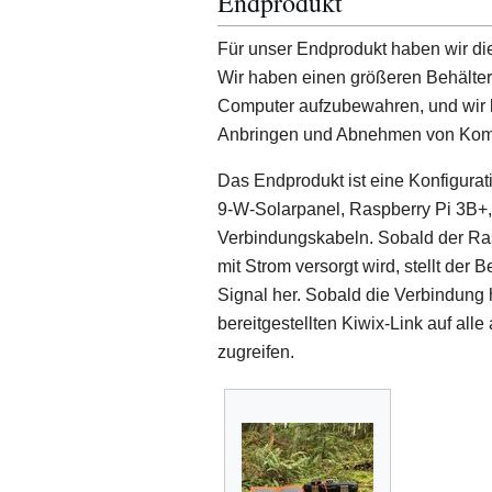
Endprodukt
Für unser Endprodukt haben wir die
Wir haben einen größeren Behälte
Computer aufzubewahren, und wir 
Anbringen und Abnehmen von Kom
Das Endprodukt ist eine Konfigura
9-W-Solarpanel, Raspberry Pi 3B+
Verbindungskabeln. Sobald der Ra
mit Strom versorgt wird, stellt der
Signal her. Sobald die Verbindung h
bereitgestellten Kiwix-Link auf all
zugreifen.