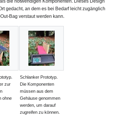
 als die notwendigen Komponenten. Dieses Design
Ort gedacht, an dem es bei Bedarf leicht zugänglich
g-Out-Bag verstaut werden kann.
ototyp.
Schlanker Prototyp.
er zur
Die Komponenten
on
müssen aus dem
n ohne
Gehäuse genommen
werden, um darauf
zugreifen zu können.