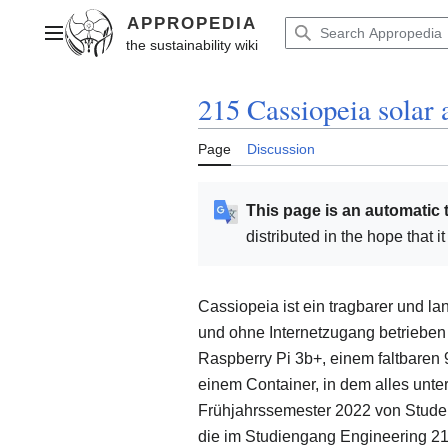
Jump
to
Main menu
content
215 Cassiopeia solar
Page
Discussion
This page is an automatic 
distributed in the hope that i
Cassiopeia ist ein tragbarer und la
und ohne Internetzugang betriebe
Raspberry Pi 3b+, einem faltbaren
einem Container, in dem alles unte
Frühjahrssemester 2022 von Stude
die im Studiengang Engineering 21