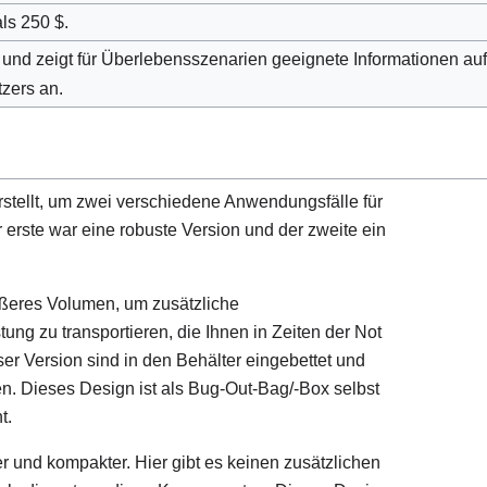
ls 250 $.
 und zeigt für Überlebensszenarien geeignete Informationen au
zers an.
stellt, um zwei verschiedene Anwendungsfälle für
 erste war eine robuste Version und der zweite ein
rößeres Volumen, um zusätzliche
ng zu transportieren, die Ihnen in Zeiten der Not
r Version sind in den Behälter eingebettet und
en. Dieses Design ist als Bug-Out-Bag/-Box selbst
t.
r und kompakter. Hier gibt es keinen zusätzlichen