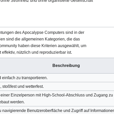
 ohne Stromnetz und ohne organisierte Gesellschaft
chtungen des Apocalypse Computers sind in der
rien sind die allgemeinen Kategorien, die das
 Community haben diese Kriterien ausgewählt, um
effektiv, nützlich und reproduzierbar ist.
Beschreibung
 einfach zu transportieren.
 stoßfest und wetterfest.
 einer Einzelperson mit High-School-Abschluss und Zugang z
gebaut werden.
u navigierende Benutzeroberfläche und Zugriff auf Informatione