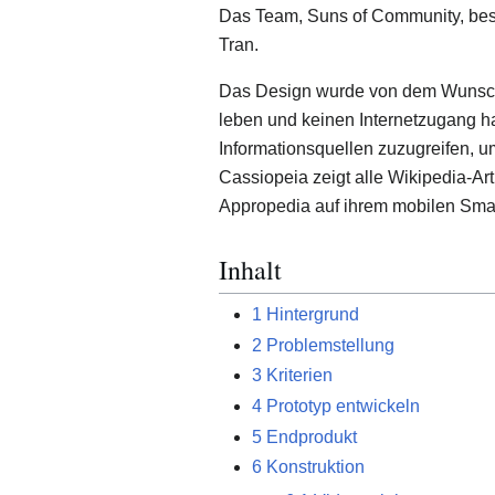
Das Team, Suns of Community, be
Tran.
Das Design wurde von dem Wunsch 
leben und keinen Internetzugang h
Informationsquellen zuzugreifen, 
Cassiopeia zeigt alle Wikipedia-Ar
Appropedia auf ihrem mobilen Smar
Inhalt
1
Hintergrund
2
Problemstellung
3
Kriterien
4
Prototyp entwickeln
5
Endprodukt
6
Konstruktion