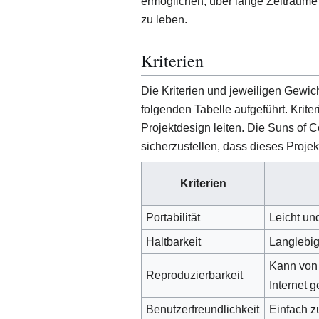
ermöglichen, über lange Zeiträume
zu leben.
Kriterien
Die Kriterien und jeweiligen Gewi
folgenden Tabelle aufgeführt. Krite
Projektdesign leiten. Die Suns of
sicherzustellen, dass dieses Projekt 
Kriterien
Portabilität
Leicht und
Haltbarkeit
Langlebig,
Kann von
Reproduzierbarkeit
Internet 
Benutzerfreundlichkeit
Einfach z