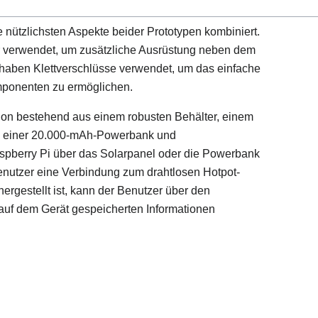
 nützlichsten Aspekte beider Prototypen kombiniert.
r verwendet, um zusätzliche Ausrüstung neben dem
haben Klettverschlüsse verwendet, um das einfache
ponenten zu ermöglichen.
tion bestehend aus einem robusten Behälter, einem
, einer 20.000-mAh-Powerbank und
spberry Pi über das Solarpanel oder die Powerbank
 Benutzer eine Verbindung zum drahtlosen Hotpot-
ergestellt ist, kann der Benutzer über den
e auf dem Gerät gespeicherten Informationen