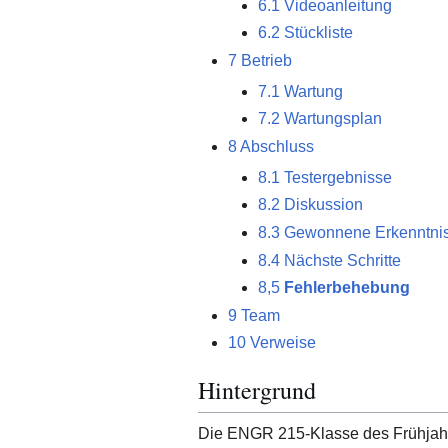
6.1
Videoanleitung
6.2
Stückliste
7
Betrieb
7.1
Wartung
7.2
Wartungsplan
8
Abschluss
8.1
Testergebnisse
8.2
Diskussion
8.3
Gewonnene Erkenntni
8.4
Nächste Schritte
8,5
Fehlerbehebung
9
Team
10
Verweise
Hintergrund
Die ENGR 215-Klasse des Frühjahr