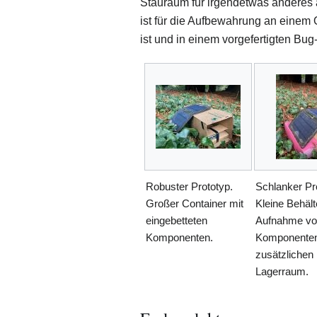
Stauraum für irgendetwas anderes
ist für die Aufbewahrung an einem 
ist und in einem vorgefertigten Bu
Robuster Prototyp.
Schlanker Pr
Großer Container mit
Kleine Behält
eingebetteten
Aufnahme v
Komponenten.
Komponente
zusätzlichen
Lagerraum.