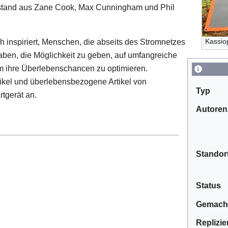
stand aus Zane Cook, Max Cunningham und Phil
Kassio
inspiriert, Menschen, die abseits des Stromnetzes
aben, die Möglichkeit zu geben, auf umfangreiche
um ihre Überlebenschancen zu optimieren.
tikel und überlebensbezogene Artikel von
Typ
tgerät an.
Autoren
Standor
Status
Gemach
Replizie