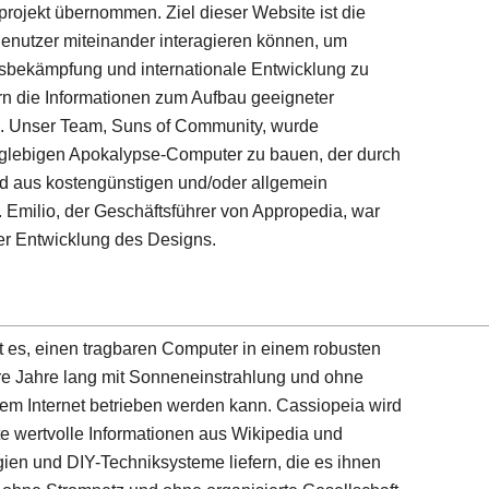
rojekt übernommen. Ziel dieser Website ist die
 Benutzer miteinander interagieren können, um
tsbekämpfung und internationale Entwicklung zu
rn die Informationen zum Aufbau geeigneter
n. Unser Team, Suns of Community, wurde
anglebigen Apokalypse-Computer zu bauen, der durch
d aus kostengünstigen und/oder allgemein
 Emilio, der Geschäftsführer von Appropedia, war
er Entwicklung des Designs.
t es, einen tragbaren Computer in einem robusten
e Jahre lang mit Sonneneinstrahlung und ohne
m Internet betrieben werden kann. Cassiopeia wird
e wertvolle Informationen aus Wikipedia und
ien und DIY-Techniksysteme liefern, die es ihnen