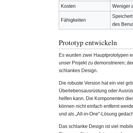
Kosten
Weniger a
Speichert
Fähigkeiten
des Benut
Prototyp entwickeln
Es wurden zwei Hauptprototypen er
unser Projekt zu demonstrieren; der
schlankes Design.
Die robuste Version hat ein viel g
Überlebensausrüstung oder Ausrüstu
helfen kann. Die Komponenten diese
können nicht einfach entfernt werd
und als „All-in-One“-Lösung gedach
Das schlanke Design ist viel mobile