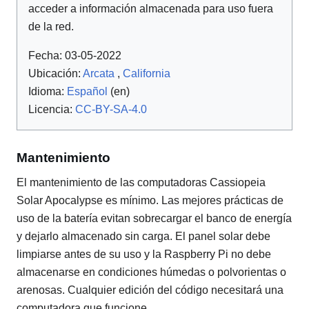
acceder a información almacenada para uso fuera
de la red.
Fecha: 03-05-2022
Ubicación:
Arcata
,
California
Idioma:
Español
(en)
Licencia:
CC-BY-SA-4.0
Mantenimiento
El mantenimiento de las computadoras Cassiopeia
Solar Apocalypse es mínimo. Las mejores prácticas de
uso de la batería evitan sobrecargar el banco de energía
y dejarlo almacenado sin carga. El panel solar debe
limpiarse antes de su uso y la Raspberry Pi no debe
almacenarse en condiciones húmedas o polvorientas o
arenosas. Cualquier edición del código necesitará una
computadora que funcione.