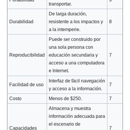
transportar.
De larga duración,
Durabilidad
8
resistente a los impactos y
a la intemperie.
Puede ser construido por
una sola persona con
Reproducibilidad
7
educación secundaria y
acceso a una computadora
e Internet.
Interfaz de fácil navegación
Facilidad de uso
7
y acceso a la información.
Costo
Menos de $250.
7
Almacena y muestra
información adecuada para
el escenario de
Capacidades
7