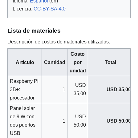
Idioma:
Español
(en)
Licencia:
CC-BY-SA-4.0
Lista de materiales
Descripción de costos de materiales utilizados.
Costo
Artículo
Cantidad
Total
por
unidad
Raspberry Pi
USD
1
USD 35,00
3B+:
35,00
procesador
Panel solar
USD
de 9 W con
1
USD 50,00
50,00
dos puertos
USB