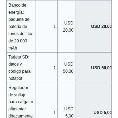
Banco de
energía:
paquete de
USD
1
USD 20,00
batería de
20,00
iones de litio
de 20 000
mAh
Tarjeta SD:
USD
datos y
1
USD 50,00
50,00
código para
hotspot
Regulador
de voltaje:
para cargar o
USD
alimentar
1
USD 5,00
5,00
directamente