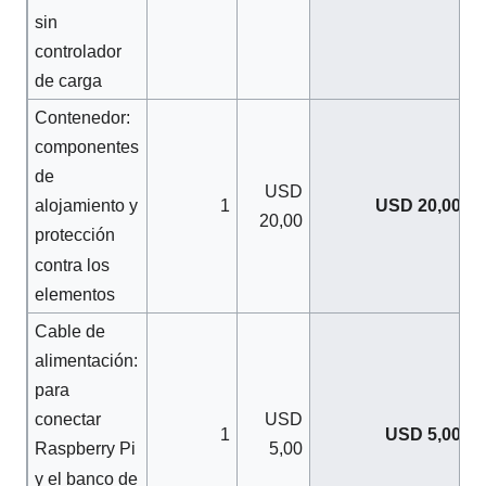
sin
controlador
de carga
Contenedor:
componentes
de
USD
1
USD 20,00
alojamiento y
20,00
protección
contra los
elementos
Cable de
alimentación:
para
USD
conectar
1
USD 5,00
5,00
Raspberry Pi
y el banco de