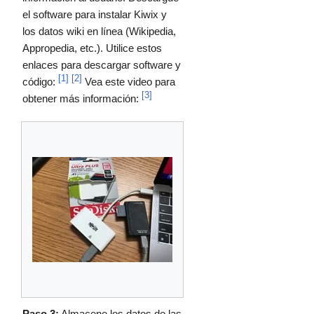
el software para instalar Kiwix y
los datos wiki en línea (Wikipedia,
Appropedia, etc.). Utilice estos
enlaces para descargar software y
[1]
[2]
código:
Vea este video para
[3]
obtener más información:
Paso 3:
Almacene los datos de las