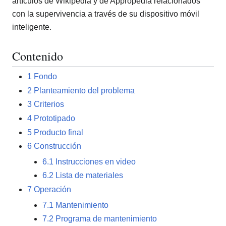
artículos de Wikipedia y de Appropedia relacionados
con la supervivencia a través de su dispositivo móvil
inteligente.
Contenido
1
Fondo
2
Planteamiento del problema
3
Criterios
4
Prototipado
5
Producto final
6
Construcción
6.1
Instrucciones en video
6.2
Lista de materiales
7
Operación
7.1
Mantenimiento
7.2
Programa de mantenimiento