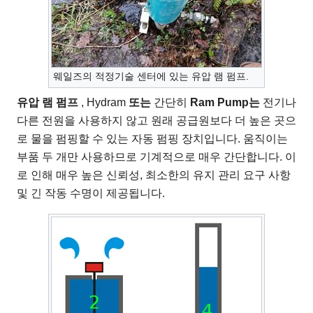
웨일즈의 적정기술 센터에 있는 유압 램 펌프.
유압 램 펌프
,
Hydram
또는
간단히
Ram Pump는
전기나
다른 전원을 사용하지 않고 원래 공급원보다 더 높은 곳으
로 물을 펌핑할 수 있는 자동 펌핑 장치입니다. 움직이는
부품 두 개만 사용하므로 기계적으로 매우 간단합니다. 이
로 인해 매우 높은 신뢰성, 최소한의 유지 관리 요구 사항
및 긴 작동 수명이 제공됩니다.