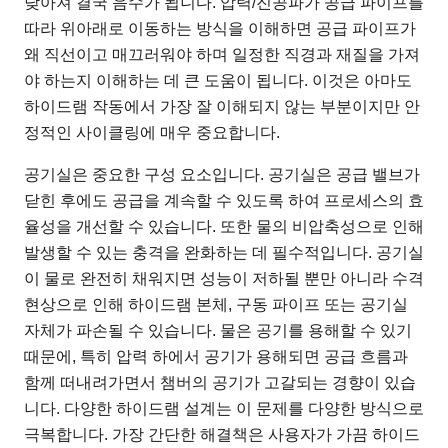
낮아져 결국 음수가 됩니다. 압력/진공파가 공급 파이프를
따라 위아래로 이동하는 방식을 이해하면 공급 파이프가
왜 직선이고 매끄러워야 하며 일정한 직경과 재질을 가져
야 하는지 이해하는 데 큰 도움이 됩니다. 이것은 아마도
하이드램 작동에서 가장 잘 이해되지 않는 부분이지만 안
정적인 사이클링에 매우 중요합니다.
공기실은 중요한 구성 요소입니다. 공기실은 공급 밸브가
닫힌 후에도 공급을 계속할 수 있도록 하여 프로세스의 효
율성을 개선할 수 있습니다. 또한 물의 비압축성으로 인해
발생할 수 있는 충격을 완화하는 데 필수적입니다. 공기실
이 물로 완전히 채워지면 성능이 저하될 뿐만 아니라 수격
현상으로 인해 하이드램 본체, 구동 파이프 또는 공기실
자체가 파손될 수 있습니다. 물은 공기를 용해할 수 있기
때문에, 특히 압력 하에서 공기가 용해되면 공급 흐름과
함께 떠내려가면서 챔버의 공기가 고갈되는 경향이 있습
니다. 다양한 하이드램 설계는 이 문제를 다양한 방식으로
극복합니다. 가장 간단한 해결책은 사용자가 가끔 하이드