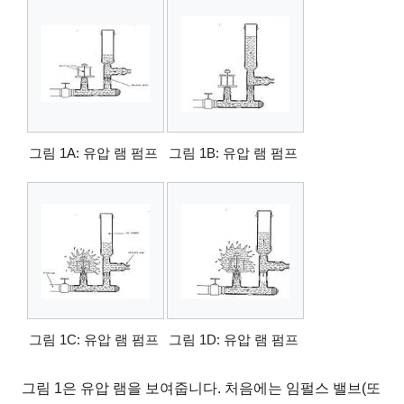
그림 1A: 유압 램 펌프
그림 1B: 유압 램 펌프
그림 1C: 유압 램 펌프
그림 1D: 유압 램 펌프
그림 1은 유압 램을 보여줍니다. 처음에는 임펄스 밸브(또