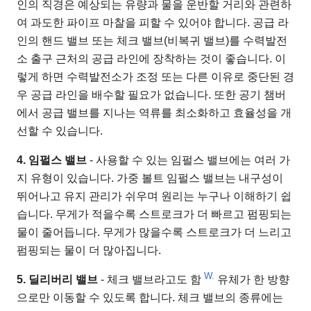
인의 직경은 예상되는 유량과 물을 운반할 거리와 관련하
여 과도한 파이프 마찰을 피할 수 있어야 합니다. 공급 라
인의 핸드 밸브 또는 체크 밸브(비복귀 밸브)를 수력발전
소 출구 근처의 공급 라인에 장착하는 것이 좋습니다. 이
렇게 하면 수력발전소가 조정 또는 다른 이유로 중단된 경
우 공급 라인을 배수할 필요가 없습니다. 또한 공기 챔버
에서 공급 밸브를 지나는 역류를 최소화하고 효율성을 개
선할 수 있습니다.
4. 임펄스 밸브
- 사용할 수 있는 임펄스 밸브에는 여러 가
지 유형이 있습니다. 가중 볼트 임펄스 밸브는 내구성이
뛰어나고 유지 관리가 쉬우며 원리는 누구나 이해하기 쉽
습니다. 무게가 적을수록 스트로크가 더 빠르고 펌핑되는
물이 줄어듭니다. 무게가 많을수록 스트로크가 더 느리고
펌핑되는 물이 더 많아집니다.
W.
5. 딜리버리 밸브
- 체크 밸브라고도 함
유체가 한 방향
으로만 이동할 수 있도록 합니다. 체크 밸브의 종류에는