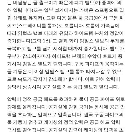
는 비펌핑된 물 출구이기 때문에 폐기 밸브)가 중력에 의
해 열립니다(또는 일부 설계에서는 가벼운 스프링으로 열
린 상태로 유지됨). 그런 다음 물은 물 공급원에서 구동 파
이프(스트레이너를 통해)로 흐릅니다. 흐름이 ​​가속됨에
따라 임펄스 밸브 아래의 유압과 하이드램 본체의 정압이
증가합니다(그림 1B). 그 결과 힘이 임펄스 밸브의 무게를
극복하고 밸브를 닫기 시작할 때까지 증가합니다. 밸브 개
구부가 감소하자마자 하이드램 본체의 수압이 빠르게 증
가하여 임펄스 밸브가 닫힙니다. 구동 파이프의 움직이는
물 기둥은 더 이상 임펄스 밸브를 통해 빠져나갈 수 없으
므로 속도가 갑자기 감소해야 합니다. 이로 인해 압력이
상당히 상승하여 공기실로 가는 공급 밸브가 열립니다.
압력이 정적 공급 헤드를 초과하면 물이 공급 파이프 위로
강제로 올라갑니다. 공기실에 갇힌 공기는 동시에 공급 압
력을 초과하는 압력으로 압축됩니다. 결국 구동 파이프의
물 기둥이 멈추고 케이싱의 정적 압력은 공급 헤드 압력
근처로 떨어집니다. 공기실의 압력이 케이싱의 압력을 초