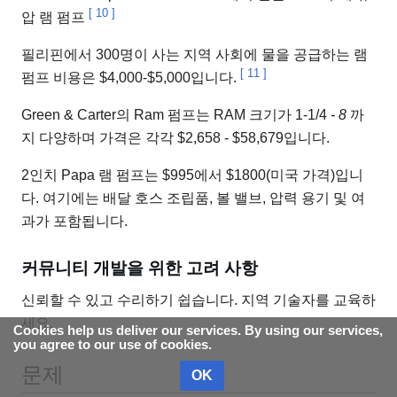
[
10
]
압 램 펌프
필리핀에서 300명이 사는 지역 사회에 물을 공급하는 램
[
11
]
펌프 비용은 $4,000-$5,000입니다.
Green & Carter의 Ram 펌프는 RAM 크기가 1-1/4
- 8
까
지 다양하며 가격은 각각 $2,658 - $58,679입니다.
2인치 Papa 램 펌프는 $995에서 $1800(미국 가격)입니
다. 여기에는 배달 호스 조립품, 볼 밸브, 압력 용기 및 여
과가 포함됩니다.
커뮤니티 개발을 위한 고려 사항
신뢰할 수 있고 수리하기 쉽습니다. 지역 기술자를 교육하
세요.
Cookies help us deliver our services. By using our services,
you agree to our use of cookies.
문제
OK