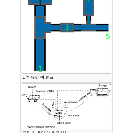
DIY 유압 램 펌프
그림 1: 유압 램 펌프
[1]