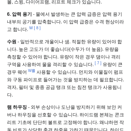
볼, 스윙, 다이어프램, 리프트 체크가 있습니다.
6. 압력 용기
- 물에서 발생하는 큰 압력 급증은 압력 용기
내부의 공기를 압축합니다. 이 압력 급증은 수격 현상이라
W
[
8
]
고 합니다.
수원
- 일반적으로 개울이나 샘. 적절한 유량이 있어야 합
니다. 높은 고도가 더 좋습니다(수두가 더 높음). 유량을
측정할 수 있어야 합니다. 유량이 작은 경우 댐이나 격리
[
7
]
구역을 사용하여 물을 격리할 수 있습니다.
유량이 큰
W를
경우 웨어
사용할 수 있습니다. 먼지와 이물질이 펌프
와 구동 파이프로 들어가는 것을 방지하는 데 필요합니다.
격자, 필터 및 종종 공급 탱크 또는 침전 탱크가 사용됩니
다.
램 하우징
- 외부 손상이나 도난을 방지하기 위해 보안 커
버나 하우징을 선호할 수 있습니다. 하이드램 본체는 콘크
리트 기초에 단단히 볼트로 고정해야 합니다. 왜냐하면 작
동 비트가 상당한 충격 하중을 가하기 때문입니다. 하이드