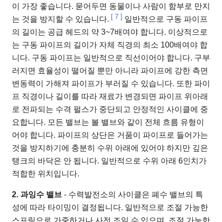
이 가장 좋습니다. 묻어두면 동물이나 사람이 함부로 만지
[
7
]
는 것을 방지할 수 있습니다.
일반적으로 구동 파이프
의 길이는 공급 헤드의 약 3~7배여야 합니다. 이상적으로
는 구동 파이프의 길이가 자체 직경의 최소 100배여야 합
니다. 구동 파이프는 일반적으로 직선이어야 합니다. 구부
러지면 효율성이 떨어질 뿐만 아니라 파이프에 강한 측면
변동력이 가해져 파이프가 부러질 수 있습니다. 또한 파이
프 직경이나 길이를 따라 재료가 변경되면 파이프 위아래
로 전파되는 수격 펄스가 중단되고 안정적인 사이클에 중
요합니다. 모든 밸브는 볼 밸브와 같이 전체 흐름 유형이
어야 합니다. 파이프의 상단은 거품이 파이프로 들어가는
것을 방지하기에 충분히 수위 아래에 있어야 하지만 깊은
탱크의 바닥은 안 됩니다. 일반적으로 수위 아래 6인치가
적합한 위치입니다.
2. 과잉수 밸브
- 수력발전소의 사이클은 폐수 밸브의 특
성에 따라 타이밍이 결정됩니다. 일반적으로 조절 가능한
스프링으로 가중하거나 사전 조일 수 있으며, 조절 가능한