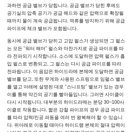
과하면 공급 밸브가 닫힙니다. 공급 밸브가 닫힌 후에도
공기실의 압축 공기가 공급 헤드와 같은 압력으로 확장될
때까지 물이 계속 공급됩니다. 역류를 방지하기 위해 공급
파이프에 체크 밸브가 포함됩니다.
동시에 공급 밸브가 닫히고 고압 펄스가 생성되면 그 펄스
는 모든 "워터 해머" 펄스와 마찬가지로 공급 파이프를 따
라 전파되기 시작합니다. 소스에 도달하면 압력 펄스가 흡
입 펄스로 변환되고, 그 펄스는 다시 공급 파이프를 따라
전파됩니다. 이 음압은 하이드라메 본체에 도달하면 공급
밸브를 닫고, 또한 무게와 사용된 스프링으로 임펄스 밸브
를 열고 아래에 설명된 대로 "스니프팅" 밸브가 있는 경우
이를 통해 약간의 공기를 빨아들입니다. 그러면 사이클이
다시 시작됩니다. 대부분의 하이드라메는 분당 30~100사
이클로 작동합니다. 짧은 강철 파이프의 경우 공급 파이프
를 따라 압력/진공 파동을 여러 번 왕복해야 할 수 있습니
다. 위아래로 이동할 때마다 하이드램 본체의 절대 압력이