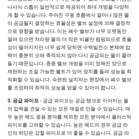
나사식 스톱이 일반적으로 제공되어 최대 개방을 다양하
게 할 수 있습니다. 주어진 구동 흐름에서 얼마나 많은 물
이 공급될지 결정하는 효율성은 밸브 설정에 의해 결정적
으로 영향을 받습니다. 이는 폐수 밸브가 너무 오랫동안
열려 있으면 처리량 물의 더 작은 비율만 펌핑되므로 효율
성이 떨어지지만 너무 쉽게 닫히면 수력발전소 본체에 압
력이 충분히 오래 축적되지 않아 다시 공급되는 물이 줄어
들기 때문입니다. 종종 밸브 개방을 미리 정해진 양으로
제한하는 조절 가능한 볼트가 있어 장치를 돌려 성능을 최
적화할 수 있습니다. 숙련된 설치자는 현장에서 폐수 밸브
를 조정하여 최적의 성능을 얻을 수 있어야 합니다.
3. 공급 파이프
- 공급 파이프는 공급 탱크로 이어지는 물
의 압력을 견딜 수 있는 모든 재질로 만들 수 있습니다. 매
우 높은 헤드 응용 분야를 제외한 모든 분야에서 플라스틱
파이프를 고려할 수 있습니다. 높은 헤드의 경우 공급 라
인의 하단은 강철 파이프로 더 좋을 수 있습니다. 공급 라