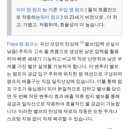
파파 램 펌프
는 기존
유압 램 펌프
(
물의 흐름만으
로 작동하는
워터 펌프
) 의 21세기 버전으로 , 더 작
고, 가볍고, 저렴하며, 효율성이 더 높습니다.
W
Papa 램 펌프는
곡선
모양의 탄성체
밸브(압력 손실이
낮음) 주위의 고속 물 흐름으로 생성된 낮은 압력을 활용
하여 빠른 폐쇄가 가능하고 비교적 작은 단면적과 낮은 무
게를 가진 밸브 설계를 가능하게 합니다. 이 벤투리 밸브
는 펌프의 공급 입구 주위에 위치한 링 섹션으로 구성되며
펌프의 배출구는 직접 일직선상에 있습니다. 이를 통해 펌
프 구조가 동심원이 되어 본질적으로 강하고 밸브를 닫으
면 두 번째 작은 벤투리 효과 배출 역류 방지 밸브를 통해
공급과 일직선으로 작용하여 효율적인 물 공급이 가능합
니다. 이러한 밸브의 탄성체 재료와 작동은 또한 무게나
스프링 지원 없이 자체 복귀할 수 있습니다.