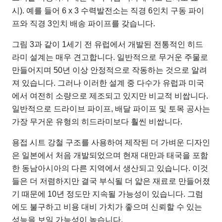
시). 예를 들어 6 x 3 수력발전소는 직경 6인치 구동 파이
프와 직경 3인치 배송 파이프를 갖습니다.
그림 3과 같이 1세기 전 유럽에서 개발된 전통적인 히드
라미 설계는 매우 견고합니다. 일반적으로 무거운 주물로
만들어지며 50년 이상 안정적으로 작동하는 것으로 알려
져 있습니다. 그러나 이러한 설계 중 다수가 유럽과 미국
에서 여전히 소량으로 제조되고 있지만 비교적 비쌉니다.
일반적으로 드라이브 파이프, 배달 파이프 및 토목 공사는
가장 무거운 유형의 히드라미보다 훨씬 비쌉니다.
용접 시트 강철 구조를 사용하여 제작된 더 가벼운 디자인
은 일본에서 처음 개발되었으며 현재 대만과 태국을 포함
한 동남아시아의 다른 지역에서 생산되고 있습니다. 이것
들은 더 저렴하지만 결국 부식될 더 얇은 재료로 만들어졌
기 때문에 10년 정도만 지속될 가능성이 있습니다. 그럼
에도 불구하고 비용 대비 가치가 좋으며 신뢰할 수 있는
성능을 보일 가능성이 높습니다.