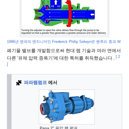
1996년 영국의 엔지니어인 Frederick Philip Selwyn은 벤추리 효과 W
폐기물 밸브를
개발함으로써 현대 램 기술과 여러 면에서
[
2
다른 '유체 압력 증폭기'에 대한 특허를 취득했습니다 .
]
파파램펌프
에서
Papa 2" 유압 램 펌프