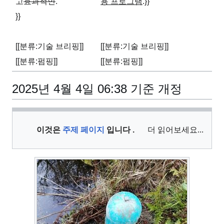
고
효과적인
.
용 프로그램
.}}
}}
[[분류:기술 브리핑]]
[[분류:기술 브리핑]]
[[분류:펌핑]]
[[분류:펌핑]]
2025년 4월 4일 06:38 기준 개정
이것은
주제 페이지
입니다 .
더 읽어보세요...