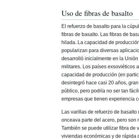
Uso de fibras de basalto
El refuerzo de basalto para la cúpu
fibras de basalto. Las fibras de bas
hilada. La capacidad de producci
popularizan para diversas aplicacio
desarrolló inicialmente en la Unión
militares. Los países exsoviéticos 
capacidad de producción (en partic
desintegró hace casi 20 años, gran
público, pero podría no ser tan fác
empresas que tienen experiencia co
Las varillas de refuerzo de basalt
onceava parte del acero, pero son m
También se puede utilizar fibra de 
viviendas económicas y de rápida 