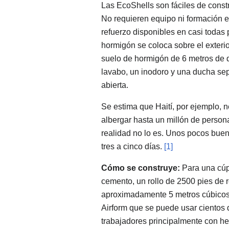
Las EcoShells son fáciles de constru
No requieren equipo ni formación e
refuerzo disponibles en casi todas p
hormigón se coloca sobre el exterio
suelo de hormigón de 6 metros de d
lavabo, un inodoro y una ducha sep
abierta.
Se estima que Haití, por ejemplo,
albergar hasta un millón de perso
realidad no lo es. Unos pocos bue
tres a cinco días.
[1]
Cómo se construye:
Para una cúpu
cemento, un rollo de 2500 pies de re
aproximadamente 5 metros cúbicos
Airform que se puede usar cientos 
trabajadores principalmente con h