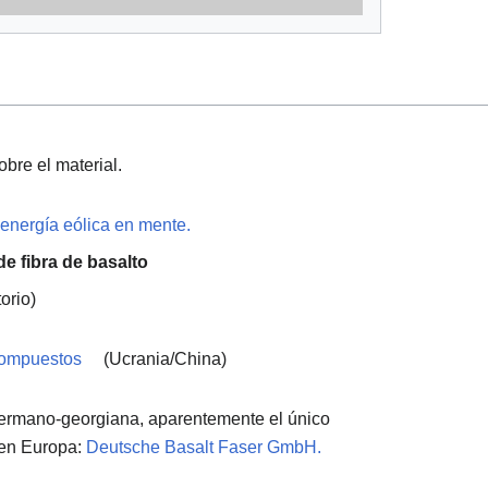
obre el material.
 energía eólica en mente.
e fibra de basalto
orio)
 compuestos
(Ucrania/China)
ermano-georgiana, aparentemente el único
o en Europa:
Deutsche Basalt Faser GmbH.