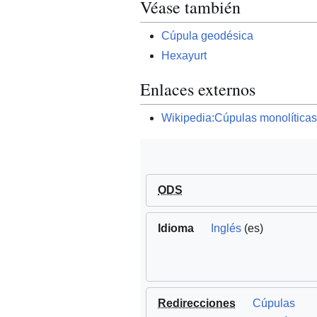
Véase también
Cúpula geodésica
Hexayurt
Enlaces externos
Wikipedia:Cúpulas monolíticas
ODS
Idioma
Inglés
(es)
Redirecciones
Cúpulas