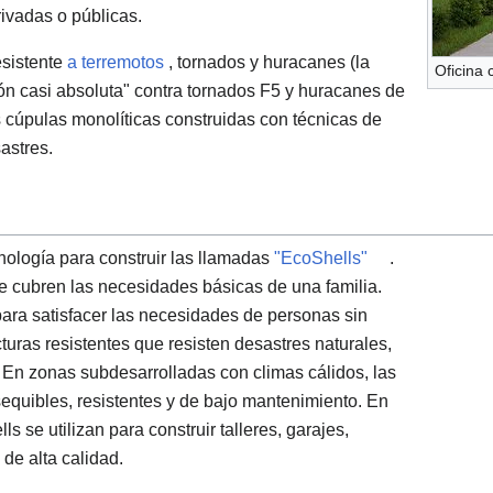
rivadas o públicas.
esistente
a terremotos
, tornados y huracanes (la
Oficina 
ón casi absoluta" contra tornados F5 y huracanes de
s cúpulas monolíticas construidas con técnicas de
astres.
nología para construir las llamadas
"EcoShells"
.
ue cubren las necesidades básicas de una familia.
ara satisfacer las necesidades de personas sin
uras resistentes que resisten desastres naturales,
 En zonas subdesarrolladas con climas cálidos, las
equibles, resistentes y de bajo mantenimiento. En
s se utilizan para construir talleres, garajes,
de alta calidad.