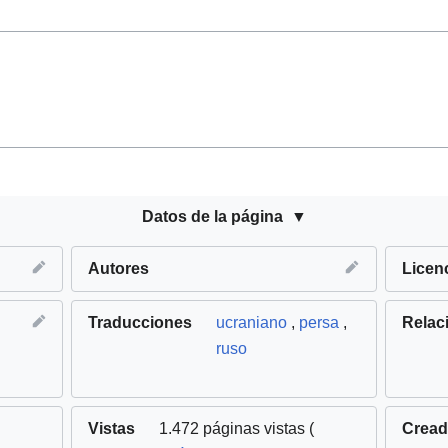
Datos de la página
Autores
Licen
Traducciones
ucraniano
,
persa
,
Relac
ruso
Vistas
1.472 páginas vistas (
Crea