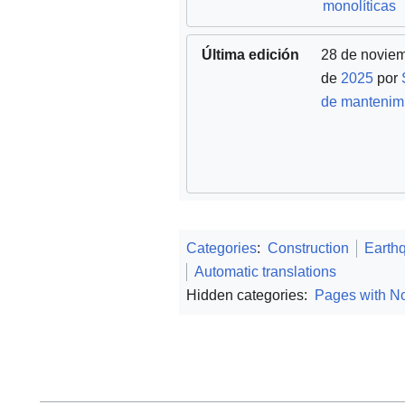
monolíticas
Última edición
28 de novie
de
2025
por
de mantenim
Categories
:
Construction
Earth
Automatic translations
Hidden categories:
Pages with No