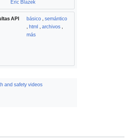
Eric Blazek
ltas API
básico
,
semántico
,
html
,
archivos
,
más
h and safety videos