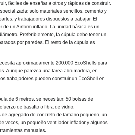
ir, fáciles de enseñar a otros y rápidas de construir.
specializada: solo materiales sencillos, cemento y
artes, y trabajadores dispuestos a trabajar. El
r de un Airform inflado. La unidad básica es un
iámetro. Preferiblemente, la cúpula debe tener un
arados por paredes. El resto de la cúpula es
 necesita aproximadamente 200.000 EcoShells para
nas. Aunque parezca una tarea abrumadora, en
nos trabajadores pueden construir un EcoShell en
la de 6 metros, se necesitan: 50 bolsas de
fuerzo de basalto o fibra de vidrio,
 de agregado de concreto de tamaño pequeño, un
de veces, un pequeño ventilador inflador y algunos
erramientas manuales.