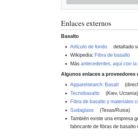
Enlaces externos
Basalto
Artículo de fondo
detallado
s
Wikipedia:
Fibra de basalto
Más
antecedentes, aquí con la
Algunos enlaces a proveedores d
Apparelsearch: Basalt
(direct
Tecnobasalto
(Kiev, Ucrania)
Fibra de basalto y materiales
Sudaglass
(Texas/Rusia)
También existe una empresa g
fabricante de fibras de basalt