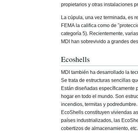
propietarios y otras instalaciones p
La cúpula, una vez terminada, es r
FEMA la califica como de "protecci
categoría 5). Recientemente, varia
MDI han sobrevivido a grandes des
Ecoshells
MDI también ha desarrollado la tec
Se trata de estructuras sencillas q
Están diseñadas específicamente p
hogar en todo el mundo. Son estruct
incendios, termitas y podredumbre.
EcoShells constituyen viviendas as
países industrializados, las EcoShell
cobertizos de almacenamiento, etc. 