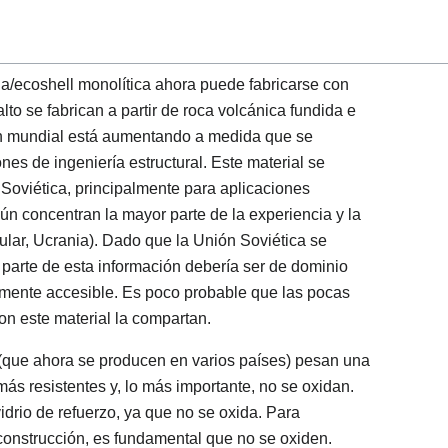
la/ecoshell monolítica ahora puede fabricarse con
alto se fabrican a partir de roca volcánica fundida e
ón mundial está aumentando a medida que se
nes de ingeniería estructural. Este material se
 Soviética, principalmente para aplicaciones
aún concentran la mayor parte de la experiencia y la
ular, Ucrania). Dado que la Unión Soviética se
 parte de esta información debería ser de dominio
ilmente accesible. Es poco probable que las pocas
n este material la compartan.
o (que ahora se producen en varios países) pesan una
ás resistentes y, lo más importante, no se oxidan.
vidrio de refuerzo, ya que no se oxida. Para
construcción, es fundamental que no se oxiden.