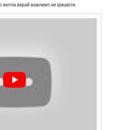
 житла вкрай важливо не іржавіти.