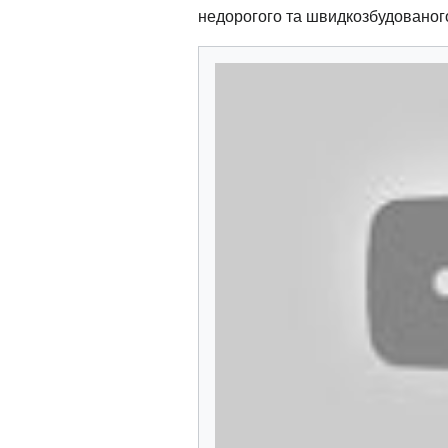
недорогого та швидкозбудованого