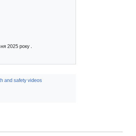
вня 2025 року
.
h and safety videos