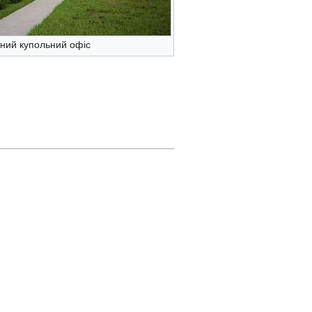
ний купольний офіс