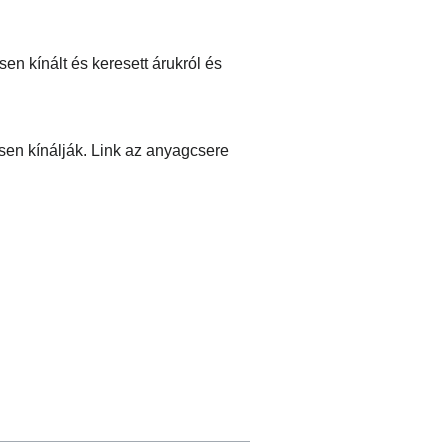
n kínált és keresett árukról és
sen kínálják. Link az anyagcsere