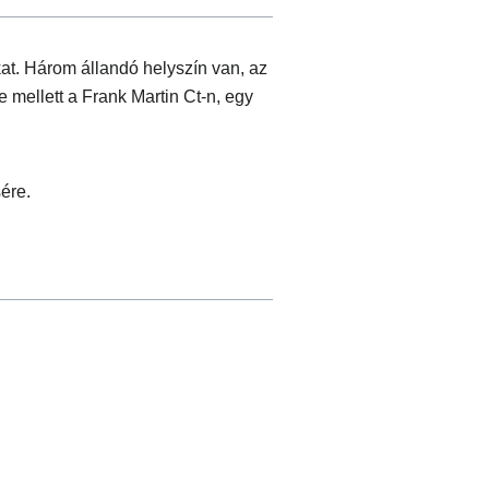
at. Három állandó helyszín van, az
 mellett a Frank Martin Ct-n, egy
ére.