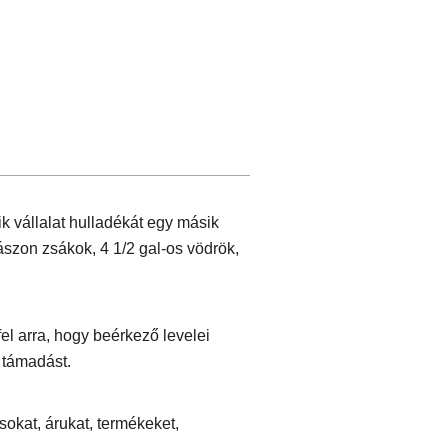
k vállalat hulladékát egy másik
szon zsákok, 4 1/2 gal-os vödrök,
fel arra, hogy beérkező levelei
 támadást.
sokat, árukat, termékeket,