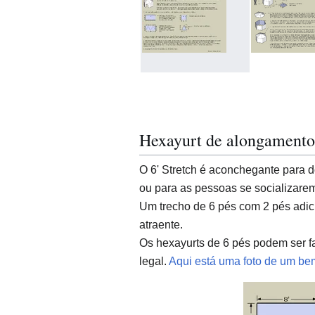
Hexayurt de alongamento 
O 6' Stretch é aconchegante para
ou para as pessoas se socializarem
Um trecho de 6 pés com 2 pés adic
atraente.
Os hexayurts de 6 pés podem ser f
legal.
Aqui está uma foto de um bem