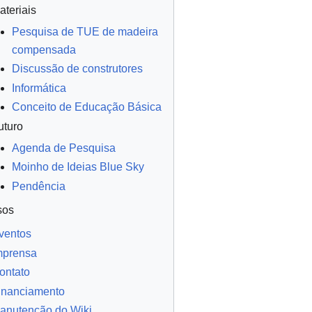
ateriais
Pesquisa de TUE de madeira
compensada
Discussão de construtores
Informática
Conceito de Educação Básica
uturo
Agenda de Pesquisa
Moinho de Ideias Blue Sky
Pendência
sos
ventos
mprensa
ontato
inanciamento
anutenção do Wiki