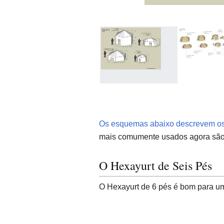
Os esquemas abaixo descrevem os 
mais comumente usados ​​agora
são
O Hexayurt de Seis Pés
O Hexayurt de 6 pés é bom para um