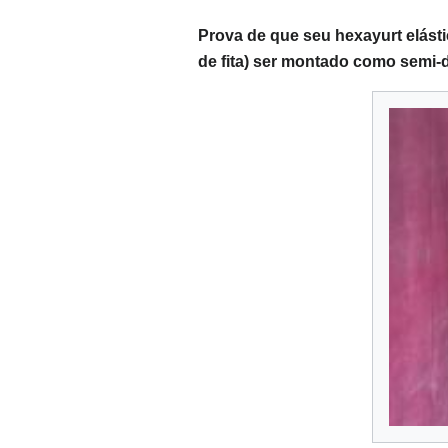
Prova de que seu hexayurt elást
de fita) ser montado como semi-