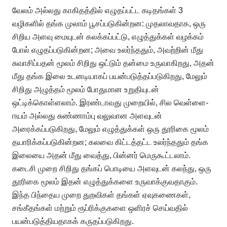
வேலம் அல்லது காகிதத்தில் எழுதப்பட்ட கடிதங்கள் 3
வழிகளில் தங்க முலாம் பூசப்படுகின்றன: முதலாவதாக, ஒரு
சிறிய அளவு மையுடன் கலக்கப்பட்டு, எழுத்துக்கள் வழக்கம்
போல் எழுதப்படுகின்றன; அவை உலர்ந்ததும், அவற்றின் மீது
சுவாசிப்பதன் மூலம் சிறிது ஒட்டும் தன்மை உருவாகிறது, அதன்
மீது தங்க இலை உடனடியாகப் பயன்படுத்தப்படுகிறது, மேலும்
சிறிது அழுத்தம் மூலம் போதுமான உறுதியுடன்
ஒட்டிக்கொள்ளலாம். இரண்டாவது முறையில், சில வெள்ளை-
ஈயம் அல்லது சுண்ணாம்பு வலுவான அளவுடன்
அரைக்கப்படுகிறது, மேலும் எழுத்துக்கள் ஒரு தூரிகை மூலம்
தயாரிக்கப்படுகின்றன; கலவை கிட்டத்தட்ட உலர்ந்ததும் தங்க
இலையை அதன் மீது வைத்து, பின்னர் மெருகூட்டலாம்.
கடைசி முறை சிறிது தங்கப் பொடியை அளவுடன் கலந்து, ஒரு
தூரிகை மூலம் இதன் எழுத்துக்களை உருவாக்குவதாகும்.
இந்த பிந்தைய முறை துறவிகள் தங்கள் ஏவுகணைகள்,
சங்கீதங்கள் மற்றும் ரூப்ரிக்குகளை ஒளிரச் செய்வதில்
பயன்படுத்தியதாகக் கருதப்படுகிறது.