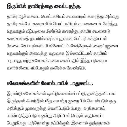
இரும்பில் தாமிரத்தை வைப்பதற்கு.
தாமிர ஆக்சைடை பொட்டாசியம் சயனைடில் கரைத்து அல்லது
தாமிர சல்பேட் கரைசலில் பொட்டாசியம் சயனைடைச் சேர்த்து,
உருவாகும் வீழ்படிவை மீண்டும் கரைத்து, தாமிர சயனைடு
கரைசலைத் தயாரிக்கவும். வலுவான பேட்டரி சக்தியுடன்
வேலை செய்யுங்கள். மின்னோட்டம் கேத்தோடில் ஹைட்ரஜனை
உருவாக்கும் அளவுக்கு வலுவாக இல்லாவிட்டால் தாமிரம்
படியாது, மற்ற உலோகங்களை வைப்பதில் இந்த பரிணாம
வளர்ச்சியை எப்போதும் தவிர்க்க வேண்டும்.
உலோகங்களின் வோல்டாயிக் பாதுகாப்பு.
இரண்டு உலோகங்கள் ஒன்றிணைக்கப்பட்டு, தனித்தனியாக
இருந்தால் அவற்றின் மீது சமமற்ற முறையில் செயல்படும் ஒரு
அரிக்கும் முகவருக்கு வெளிப்படும் போது, ​​அதிகமாகப்
பயன்படுத்தப்படும் ஒன்று அரிப்பின் பெரும்பகுதியைப்
பெறுகிறது, மற்றொன்று தப்பிக்கும். இதனால் துத்தநாகம்