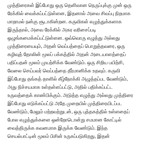
முத்திரைகள் இப்போது ஒரு தெளிவான நெருப்புக்கு முன் ஒரு
ரேக்கில் வைக்கப்பட்டுள்ளன, இதனால் அவை சிவப்பு நிறமாக
மாறாமல் நன்கு சூடாகின்றன. கருவிகள் எழுத்துக்களாக
இருந்தால், அவை ரேக்கில் அகர வரிசைப்படி
ஒழுங்கமைக்கப்பட்டுள்ளன. ஒவ்வொரு எழுத்து அல்லது
முத்திரையையும், அதன் வெப்பத்தைப் பொறுத்தவரை, ஒரு
கழிவுத் தோலின் மூலப் பக்கத்தில் அதன் அடையாளத்தைப்
பதிப்பதன் மூலம் முயற்சிக்க வேண்டும். ஒரு சிறிய பயிற்சி,
வேலை செய்பவர் வெப்பத்தை தீர்மானிக்க உதவும். கருவி
இப்போது தங்கத் தாளில் கீழ்நோக்கி அழுத்தப்பட வேண்டும்,
அது நிச்சயமாக உள்தள்ளப்பட்டு, அதில் பதிக்கப்பட்ட
உருவத்தைக் காண்பிக்கும். அடுத்த எழுத்து அல்லது முத்திரை
இப்போது எடுக்கப்பட்டு அதே முறையில் முத்திரையிடப்பட
வேண்டும், மேலும் மற்றவற்றுடன், ஒரு புத்தகத்தில் உள்ளதைப்
போல எழுத்துக்களை ஒன்றோடொன்று சமமான கோட்டில்
வைத்திருக்க கவனமாக இருக்க வேண்டும். இந்த
செயல்பாட்டின் மூலம் பிசின் உருகப்படுகிறது, இதன்