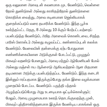
ஒரு வலுவான அளவுடன் கவனமாக மூட வேண்டும், வெள்ளை
தோல் துண்டுகள் அல்லது காகிதத்தோல் துண்டுகளை
கொதிக்க வைத்து, அவை கடினமான ஜெல்லியாகக்
குறைக்கப்படும் வரை தயாரிக்க வேண்டும். இந்த பூச்சு
உலர்த்தப்பட்ட பிறகு, 8 அல்லது 10 க்கும் மேற்பட்டவற்றைப்
பயன்படுத்த வேண்டும், அதே அளவைக் கொண்டவை, சிறந்த
பாரிஸ் பிளாஸ்டர் அல்லது கழுவப்பட்ட சுண்ணாம்புடன் கலக்க
வேண்டும். வேலையின் தன்மைக்கு ஏற்ப போதுமான
எண்ணிக்கையிலான அடுக்குகள் போடப்பட்டு, முழுதும்
மிகவும் வறண்டு போனதும், அளவு மற்றும் ஆர்மேனியன் போல்
அல்லது மஞ்சள் ஈய ஆக்சைடு ஆகியவற்றால் ஆன மிதமான
தடிமனான அடுக்கு பயன்படுத்தப்பட வேண்டும். இந்த கடைசி
இன்னும் ஈரப்பதமாக இருக்கும்போது தங்க இலை வழக்கமான
முறையில் போடப்பட வேண்டும். பருத்தி பந்தால்
அழுத்தப்படும்போது அது உடனடியாக ஒட்டிக்கொள்ளும்;
மேலும், அளவு முழுமையாக உலரத் தொடங்குவதற்கு முன்,
மிகவும் புத்திசாலித்தனமாக இருக்க வேண்டிய பாகங்கள் ஒரு