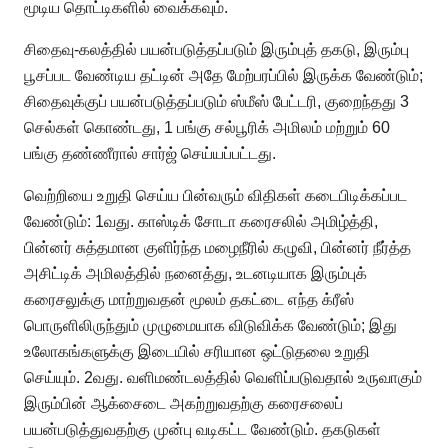
மூடிய தொட்டிகளில் வைக்கவும்.
சிதைவு-கலத்தில் பயன்படுத்தப்படும் இரும்புத் தகடு, இரும்பு
பூசப்பட வேண்டிய தட்டின் அதே மேற்பரப்பில் இருக்க வேண்டும்;
சிதைவுக்குப் பயன்படுத்தப்படும் ஸ்மீஸ் பேட்டரி, குறைந்தது 3
செல்கள் கொண்டது, 1 பங்கு சல்பூரிக் அமிலம் மற்றும் 60
பங்கு தண்ணீரால் சார்ஜ் செய்யப்பட்டது.
வெற்றியை உறுதி செய்ய பின்வரும் விதிகள் கடைபிடிக்கப்பட
வேண்டும்: 1வது. காஸ்டிக் சோடா கரைசலில் அமிழ்த்தி,
பின்னர் சுத்தமான குளிர்ந்த மழைநீரில் கழுவி, பின்னர் நீர்த்த
அசிட்டிக் அமிலத்தில் நனைத்து, உடனடியாக இரும்புக்
கரைசலுக்கு மாற்றுவதன் மூலம் தகட்டை எந்த க்ரீஸ்
பொருளிலிருந்தும் முழுமையாக விடுவிக்க வேண்டும்; இது
உலோகங்களுக்கு இடையில் சரியான ஒட்டுதலை உறுதி
செய்யும். 2வது. வளிமண்டலத்தில் வெளிப்படுவதால் உருவாகும்
இரும்பின் ஆக்சைடை அகற்றுவதற்கு கரைசலைப்
பயன்படுத்துவதற்கு முன்பு வடிகட்ட வேண்டும். தகடுகள்