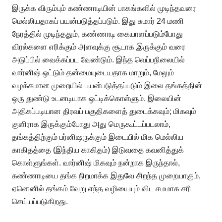
இருக்க விரும்பும் கண்ணாடியின் பாகங்களில் முடிந்தவரை
மெல்லியதாகப் பயன்படுத்தப்படும். இது சுமார் 24 மணி
நேரத்தில் முடிந்ததும், கண்ணாடி கையாளப்படும்போது
விரல்களை எரிக்கும் அளவுக்கு சூடாக இருக்கும் வரை
அடுப்பில் வைக்கப்பட வேண்டும். இந்த வெப்பநிலையில்
வார்னிஷ் ஒட்டும் தன்மையுடையதாக மாறும், மேலும்
வழக்கமான முறையில் பயன்படுத்தப்படும் இலை தங்கத்தின்
ஒரு துண்டு உடனடியாக ஒட்டிக்கொள்ளும். இலையின்
அதிகப்படியான திரவப் பகுதிகளைத் துடைக்கவும்; மிகவும்
குளிராக இருக்கும்போது அது மெருகூட்டப்படலாம்,
தங்கத்திற்கும் பர்னிஷருக்கும் இடையில் மிக மெல்லிய
காகிதத்தை (இந்திய காகிதம்) இடுவதை கவனித்துக்
கொள்ளுங்கள். வார்னிஷ் மிகவும் நன்றாக இருந்தால்,
கண்ணாடியை தங்க நிறமாக்க இதுவே சிறந்த முறையாகும்,
ஏனெனில் தங்கம் வேறு எந்த வழியையும் விட சமமாக சரி
செய்யப்படுகிறது.