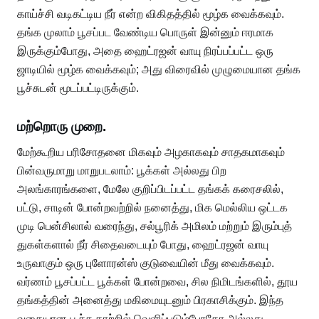
காய்ச்சி வடிகட்டிய நீர் என்ற விகிதத்தில் மூழ்க வைக்கவும்.
தங்க முலாம் பூசப்பட வேண்டிய பொருள் இன்னும் ஈரமாக
இருக்கும்போது, ​​அதை ஹைட்ரஜன் வாயு நிரப்பப்பட்ட ஒரு
ஜாடியில் மூழ்க வைக்கவும்; அது விரைவில் முழுமையான தங்க
பூச்சுடன் மூடப்பட்டிருக்கும்.
மற்றொரு முறை.
மேற்கூறிய பரிசோதனை மிகவும் அழகாகவும் சாதகமாகவும்
பின்வருமாறு மாறுபடலாம்: பூக்கள் அல்லது பிற
அலங்காரங்களை, மேலே குறிப்பிடப்பட்ட தங்கக் கரைசலில்,
பட்டு, சாடின் போன்றவற்றில் நனைத்து, மிக மெல்லிய ஒட்டக
முடி பென்சிலால் வரைந்து, சல்பூரிக் அமிலம் மற்றும் இரும்புத்
துகள்களால் நீர் சிதைவடையும் போது, ​​ஹைட்ரஜன் வாயு
உருவாகும் ஒரு புளோரன்ஸ் குடுவையின் மீது வைக்கவும்.
வர்ணம் பூசப்பட்ட பூக்கள் போன்றவை, சில நிமிடங்களில், தூய
தங்கத்தின் அனைத்து மகிமையுடனும் பிரகாசிக்கும். இந்த
வகையான பூச்சு காற்றில் வெளிப்படும்போதோ அல்லது