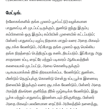
மேட்டிங்.
(உலோகங்களில் தங்க முலாம் பூசப்பட்டு) வழக்கமான
பாதுகாப்புடன் மூடப்பட்டிருக்கும், துண்டு ஐந்து இரும்பு
கம்பிகளால் ஒரு இரும்பு கம்பியின் முனையில் கட்டப்படும்;
பின்னர் பாதுகாப்பு பழுப்பு நிறமாக மாறும் வரை அதை மிகவும்
சூடாக்க வேண்டும், அப்போது தங்க முலாம் ஒரு மெல்லிய
தங்க நிறத்தைப் பெற்றிருப்பது கண்டறியப்படும். இப்போது அது
சாதாரண உப்பு, நைட்ரே மற்றும் படிகாரம் ஆகியவற்றின்
கலவையால் மூடப்பட்டு, அவை கொண்டிருக்கும்
படிகமயமாக்கல் நீரில் திரவமாக்கப்பட வேண்டும்; துண்டை
மீண்டும் நெருப்புக்கு கொண்டு சென்று உப்பு பூச்சு இணைவு
நிலையில் இருக்கும் வரை சூடாக்க வேண்டும், பின்னர் அதை
அகற்றி திடீரென குளிர்ந்த நீரில் மூழ்கடிக்க வேண்டும், இது
பூச்சு மற்றும் பாதுகாப்பு இரண்டையும் நீக்குகிறது. பின்னர்
அதை மிகவும் பலவீனமான நைட்ரிக் அமிலத்தில் நனைத்து,