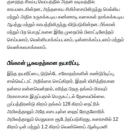
குறைந்த சிவப்பு வெப்பத்தில் அதன் வடிவத்தில்
காயமடைகின்றன, அத்தகைய சிகிச்சையிலிருந்து மெல்லிய
மற்றும் அதிக உருகக்கூடிய கண்ணாடி வகைகள் தாங்கக்கூடிய
ஆபத்து மற்றும் காயத்திலிருந்து விடுபடுகின்றன. பீங்கான்
மற்றும் பிற பொருட்களை இதே முறையில் பிளாட்டினேற்றம்
செய்யலாம், வெள்ளியாக்கப்படலாம், டின்னாக்கப்படலாம் மற்றும்
வெண்கலமாக்கலாம்.
பீங்கான் பூசுவதற்கான தயாரிப்பு.
இந்த தயாரிப்பை, டுடுஸ்டே சகோதரர்களின் கண்டுபிடிப்பு,
சால்வெட்டாட் அறிக்கை செய்கிறார். இதன் விசித்திரமான
நன்மை என்னவென்றால், எரித்த பிறகு தங்கம் மிகவும்
பிரகாசமாக இருப்பதால் மெருகூட்டல் தேவையில்லை.
முப்பத்திரண்டு கிராம் தங்கம் 128 கிராம் நைட்ரிக்
அமிலத்தாலும் அதே எடையுள்ள ஹைட்ரோகுளோரிக்
அமிலத்தாலும் மெதுவாக சூடேற்றப்படுகிறது. கரைசலில் 12
கிராம் டின் மற்றும் 1.2 கிராம் வெண்ணெய் ஆன்டிமனி