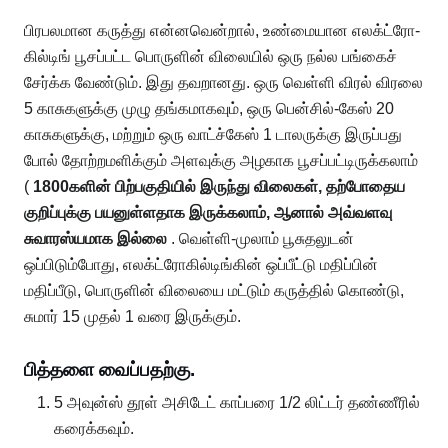
பிரபலமான கருத்து என்னவென்றால், உண்மையான எலக்ட்ரோ-
கில்டிங் பூசப்பட்ட பொருளின் விலையில் ஒரு நல்ல பங்கைச்
சேர்க்க வேண்டும். இது தவறானது. ஒரு வெள்ளி விரல் விரலை
5 காசுகளுக்கு முழு தங்கமாகவும், ஒரு பென்சில்-கேஸ் 20
காசுகளுக்கு, மற்றும் ஒரு வாட்ச்கேஸ் 1 டாலருக்கு இருப்பது
போல் தோற்றமளிக்கும் அளவுக்கு அழகாக பூசப்பட்டிருக்கலாம்
(
1800களின் பிற்பகுதியில் இருந்து விலைகள், தற்போதைய
குறிப்புக்கு பயனுள்ளதாக இருக்கலாம், ஆனால் அவ்வளவு
சுவாரஸ்யமாக இல்லை
. வெள்ளி-முலாம் பூசுதலுடன்
ஒப்பிடும்போது, ​​எலக்ட்ரோகில்டிங்கின் ஒப்பீட்டு மதிப்பின்
மதிப்பீடு, பொருளின் விலையை மட்டும் கருத்தில் கொண்டு,
சுமார் 15 முதல் 1 வரை இருக்கும்.
பித்தளை வைப்பதற்கு.
5 அவுன்ஸ் தூள் அசிடேட் காப்பரை 1/2 லிட்டர் தண்ணீரில்
கரைக்கவும்.