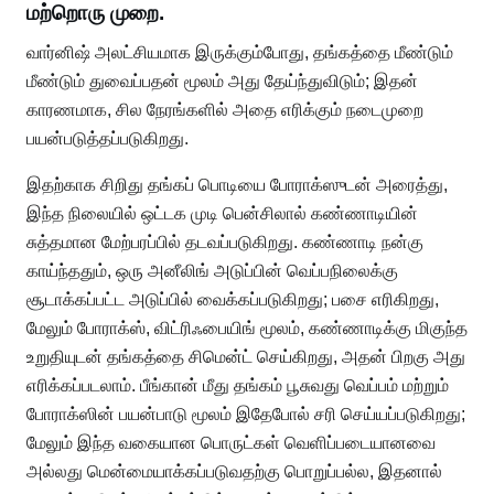
மற்றொரு முறை.
வார்னிஷ் அலட்சியமாக இருக்கும்போது, ​​தங்கத்தை மீண்டும்
மீண்டும் துவைப்பதன் மூலம் அது தேய்ந்துவிடும்; இதன்
காரணமாக, சில நேரங்களில் அதை எரிக்கும் நடைமுறை
பயன்படுத்தப்படுகிறது.
இதற்காக சிறிது தங்கப் பொடியை போராக்ஸுடன் அரைத்து,
இந்த நிலையில் ஒட்டக முடி பென்சிலால் கண்ணாடியின்
சுத்தமான மேற்பரப்பில் தடவப்படுகிறது. கண்ணாடி நன்கு
காய்ந்ததும், ஒரு அனீலிங் அடுப்பின் வெப்பநிலைக்கு
சூடாக்கப்பட்ட அடுப்பில் வைக்கப்படுகிறது; பசை எரிகிறது,
மேலும் போராக்ஸ், விட்ரிஃபையிங் மூலம், கண்ணாடிக்கு மிகுந்த
உறுதியுடன் தங்கத்தை சிமென்ட் செய்கிறது, அதன் பிறகு அது
எரிக்கப்படலாம். பீங்கான் மீது தங்கம் பூசுவது வெப்பம் மற்றும்
போராக்ஸின் பயன்பாடு மூலம் இதேபோல் சரி செய்யப்படுகிறது;
மேலும் இந்த வகையான பொருட்கள் வெளிப்படையானவை
அல்லது மென்மையாக்கப்படுவதற்கு பொறுப்பல்ல, இதனால்