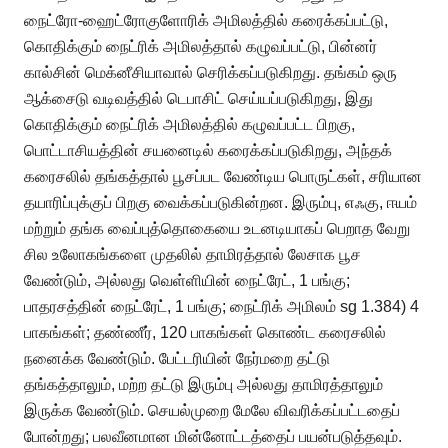
நைட்ரோ-ஹைட்ரோகுளோரிக் அமிலத்தில் கரைக்கப்பட்டு,
கொதிக்கும் நைட்ரிக் அமிலத்தால் கழுவப்பட்டு, பின்னர்
கால்சின் மெக்னீசியாவால் செரிக்கப்படுகிறது. தங்கம் ஒரு
ஆக்சைடு வடிவத்தில் டெபாசிட் செய்யப்படுகிறது, இது
கொதிக்கும் நைட்ரிக் அமிலத்தில் கழுவப்பட்ட பிறகு,
பொட்டாசியத்தின் சயனைடில் கரைக்கப்படுகிறது, அந்தக்
கரைசலில் தங்கத்தால் பூசப்பட வேண்டிய பொருட்கள், சரியான
தயாரிப்புக்குப் பிறகு வைக்கப்படுகின்றன. இரும்பு, எஃகு, ஈயம்
மற்றும் தங்க வைப்புத்தொகையை உடனடியாகப் பெறாத வேறு
சில உலோகங்களை முதலில் தாமிரத்தால் லேசாக பூச
வேண்டும், அல்லது வெள்ளியின் நைட்ரேட், 1 பங்கு;
பாதரசத்தின் நைட்ரேட், 1 பங்கு; நைட்ரிக் அமிலம் sg 1.384) 4
பாகங்கள்; தண்ணீர், 120 பாகங்கள் கொண்ட கரைசலில்
நனைக்க வேண்டும். பேட்டரியின் நேர்மறை தட்டு
தங்கத்தாலும், மற்ற தட்டு இரும்பு அல்லது தாமிரத்தாலும்
இருக்க வேண்டும். செயல்முறை மேலே விவரிக்கப்பட்டதைப்
போன்றது; பலவீனமான மின்னோட்டத்தைப் பயன்படுத்தவும்.