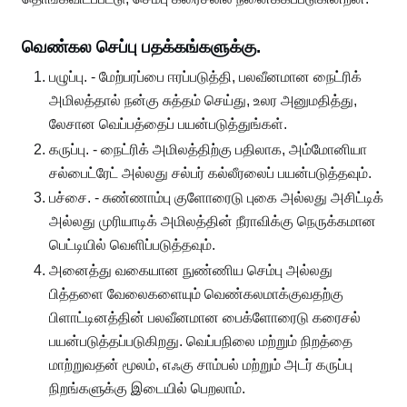
வெண்கல செப்பு பதக்கங்களுக்கு.
பழுப்பு. - மேற்பரப்பை ஈரப்படுத்தி, பலவீனமான நைட்ரிக்
அமிலத்தால் நன்கு சுத்தம் செய்து, உலர அனுமதித்து,
லேசான வெப்பத்தைப் பயன்படுத்துங்கள்.
கருப்பு. - நைட்ரிக் அமிலத்திற்கு பதிலாக, அம்மோனியா
சல்பைட்ரேட் அல்லது சல்பர் கல்லீரலைப் பயன்படுத்தவும்.
பச்சை. - சுண்ணாம்பு குளோரைடு புகை அல்லது அசிட்டிக்
அல்லது முரியாடிக் அமிலத்தின் நீராவிக்கு நெருக்கமான
பெட்டியில் வெளிப்படுத்தவும்.
அனைத்து வகையான நுண்ணிய செம்பு அல்லது
பித்தளை வேலைகளையும் வெண்கலமாக்குவதற்கு
பிளாட்டினத்தின் பலவீனமான பைக்ளோரைடு கரைசல்
பயன்படுத்தப்படுகிறது. வெப்பநிலை மற்றும் நிறத்தை
மாற்றுவதன் மூலம், எஃகு சாம்பல் மற்றும் அடர் கருப்பு
நிறங்களுக்கு இடையில் பெறலாம்.