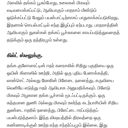
அளவில் தங்கம் பூசும்போது, ​​உலைகள் மிகவும்
வடிவமைக்கப்பட்டு, ஆவியாகும் பாதரசம் மீண்டும்
ஒடுக்கப்பட்டு மேலும் பயன்பாட்டிற்காகப் பாதுகாக்கப்படுகிறது,
இதனால் செயல்பாட்டில் எந்த இழப்பும் ஏற்படாது. பாதரசத்தின்
ஆவியாகும் துகள்கள் தங்கப் பூச்சுகளை காயப்படுத்துவதைத்
தடுக்கும் ஒரு தந்திரமும் உள்ளது.
கில்ட் ஸ்டீலுக்கு.
தங்க குளோரைட்டின் ஈதர் கரைசலில் சிறிது பகுதியை ஒரு
ஒயின் கிளாஸில் ஊற்றி, அதில் ஒரு புதிய பேனாக்கத்தி,
லான்செட் அல்லது ரேஸரின் பிளேடை நனைத்து, கருவியை
வெளியே எடுத்து ஈதர் ஆவியாக அனுமதிக்கவும். பிளேடு
மிகவும் அழகான தங்க பூச்சால் மூடப்பட்டிருக்கும். ஒரு
சுத்தமான துணி அல்லது மிகவும் உலர்ந்த கடற்பாசியின் சிறிய
துண்டை ஈதரில் நனைத்து, பிளேட்டை ஈரப்படுத்தப்
பயன்படுத்தலாம். இந்த விஷயத்தில் திரவத்தை ஒரு
கண்ணாடிக்குள் ஊற்ற எந்த சந்தர்ப்பமும் இல்லை, இது