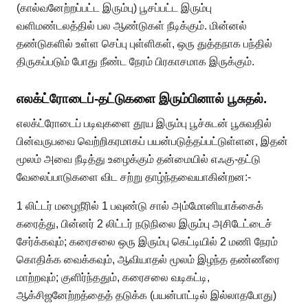
(கால்வனேற்றப்பட்ட இரும்பு) பூசப்பட்ட இரும்பு
வளிமண்டலத்தில் பல ஆண்டுகள் நீடிக்கும். மின்னல்
தண்டுகளில் உள்ள செப்பு புள்ளிகள், ஒரு துத்தநாக பந்தில்
திருகப்படும் போது நீண்ட நேரம் பிரகாசமாக இருக்கும்.
எலக்ட்ரோடைப்-தட்டுகளை இரும்பினால் பூசுதல்.
எலக்ட்ரோடைப் படிவுகளை தூய இரும்பு பூச்சுடன் பூசுவதில்
பின்வருபவை வெற்றிகரமாகப் பயன்படுத்தப்பட்டுள்ளன, இதன்
மூலம் அவை நீடித்து உழைக்கும் தன்மையில் எஃகு-தட்டு
வேலைப்பாடுகளை விட சற்று தாழ்ந்தவையாகின்றன:-
1 லிட்டர் மழைநீரில் 1 பவுண்டு சால் அம்மோனியாக்கைக்
கரைத்து, பின்னர் 2 லிட்டர் நடுநிலை இரும்பு அசிடேட்டைச்
சேர்க்கவும்; கரைசலை ஒரு இரும்பு கெட்டியில் 2 மணி நேரம்
கொதிக்க வைக்கவும், ஆவியாதல் மூலம் இழந்த தண்ணீரை
மாற்றவும்; குளிர்ந்ததும், கரைசலை வடிகட்டி,
ஆக்சிஜனேற்றத்தைத் தடுக்க (பயன்பாட்டில் இல்லாதபோது)