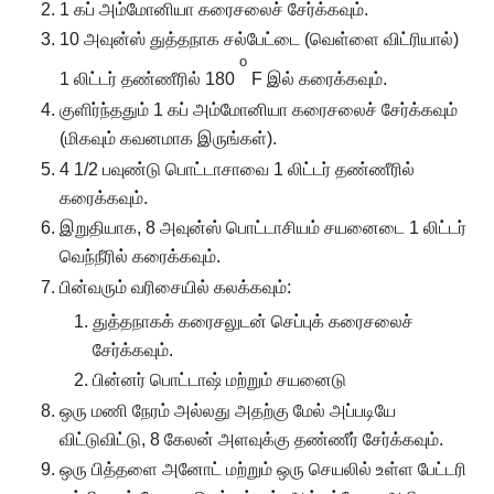
1 கப் அம்மோனியா கரைசலைச் சேர்க்கவும்.
10 அவுன்ஸ் துத்தநாக சல்பேட்டை (வெள்ளை விட்ரியால்)
o
1 லிட்டர் தண்ணீரில் 180
F இல் கரைக்கவும்.
குளிர்ந்ததும் 1 கப் அம்மோனியா கரைசலைச் சேர்க்கவும்
(மிகவும் கவனமாக இருங்கள்).
4 1/2 பவுண்டு பொட்டாசாவை 1 லிட்டர் தண்ணீரில்
கரைக்கவும்.
இறுதியாக, 8 அவுன்ஸ் பொட்டாசியம் சயனைடை 1 லிட்டர்
வெந்நீரில் கரைக்கவும்.
பின்வரும் வரிசையில் கலக்கவும்:
துத்தநாகக் கரைசலுடன் செப்புக் கரைசலைச்
சேர்க்கவும்.
பின்னர் பொட்டாஷ் மற்றும் சயனைடு
ஒரு மணி நேரம் அல்லது அதற்கு மேல் அப்படியே
விட்டுவிட்டு, 8 கேலன் அளவுக்கு தண்ணீர் சேர்க்கவும்.
ஒரு பித்தளை அனோட் மற்றும் ஒரு செயலில் உள்ள பேட்டரி