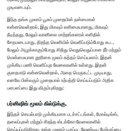
முடிவடையும்.
இந்த தங்க முலாம் பூசும் முறையின் நன்மைகள்
என்னவென்றால், இது மிகவும் எளிமையானது, மிகவும்
நீடித்தது, மேலும் வானிலை மாற்றங்களால் எளிதில்
சேதமடையாது, திறந்த வெளியில் வெளிப்படும்போது கூட,
மேலும் அழுக்காகும்போது சிறிது வெதுவெதுப்பான நீர் மற்றும்
மென்மையான தூரிகை மூலம் சுத்தம் செய்யலாம். இதன்
முக்கிய பணி வெளிப்புற வேலைகளில் உள்ளது. இதன்
குறைபாடு என்னவென்றால், அதை மெருகூட்ட முடியாது,
எனவே பின்வரும் முறையால் உற்பத்தி செய்யப்படும் அதிக
பளபளப்பை இது விரும்புகிறது:
பர்னிஷிங் மூலம் கில்டுக்கு.
இந்தச் செயல்பாடு முக்கியமாக படச்சட்டங்கள், மோல்டிங்ஸ்,
தலைப்புகள் மற்றும் சிறந்த ஸ்டக்கோ-வேலைகளில்
செய்யப்படுகிறது. தங்க முலாம் பூசப்பட வேண்டிய மேற்பரப்பை