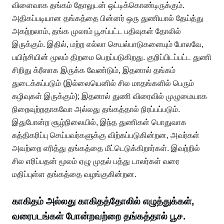
விளைவாக தங்கம் தோலுடன் ஒட்டிக்கொண்டிருக்கும்.
அதிகப்படியான தங்கத்தை பின்னர் ஒரு துணியால் தேய்த்து
அகற்றலாம், தங்க முலாம் பூசப்பட்ட பதிவுகள் தோலில்
இருக்கும். இதில், மற்ற எல்லா செயல்பாடுகளையும் போலவே,
பயிற்சியின் மூலம் திறமை பெறப்படுகிறது. குறிப்பிடப்பட்ட துணி
சிறிது க்ரீஸாக இருக்க வேண்டும், இதனால் தங்கம்
துடைக்கப்படும் (இல்லையெனில் சில மாதங்களில் பெரும்
கழிவுகள் இருக்கும்); இதனால் துணி விரைவில் முழுமையாக
நிறைவுற்றதாகவோ அல்லது தங்கத்தால் நிரப்பப்படும்.
இதுபோன்ற சூழ்நிலையில், இந்த துணிகள் பொதுவாக
சுத்திகரிப்பு செய்பவர்களுக்கு விற்கப்படுகின்றன, அவர்கள்
அவற்றை எரித்து தங்கத்தை மீட்டெடுக்கிறார்கள். இவற்றில்
சில எரிப்பதன் மூலம் ஏழு முதல் பத்து டாலர்கள் வரை
மதிப்புள்ள தங்கத்தை வழங்குகின்றன.
காகிதம் அல்லது காகிதத்தோலில் எழுத்துக்கள்,
வரைபடங்கள் போன்றவற்றை தங்கத்தால் பூச.