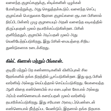
வளைந்த குழாய்களுக்கு, ஸ்டில்களின் புழுக்கள்
போன்றவற்றுக்கு, அது செலுத்தக்கூடும். வளைந்த செப்பு
குழாய்கள் பொதுவாக நேரான குழாய்களை சூடான பிசினால்
நிரப்பி, பின்னர் முழு குழாயையும் அதன் வளைந்த வடிவத்தில்
திருப்புவதன் மூலம் தயாரிக்கப்படுகின்றன. பிசின்
குளிர்ந்ததும், குழாயில் அடிப்பதன் மூலம் அது
வெளியேற்றப்படுகிறது, இது பிசின்-மையத்தை சிறிய
துண்டுகளாக உடைக்கிறது.
கில்ட் கிளாஸ் மற்றும் பீங்கான்.
குடிநீர் மற்றும் பிற கண்ணாடிகளின் விளிம்புகள் சில
நேரங்களில் தங்க நிறத்தில் பூசப்படுகின்றன. இது ஒரு பிசின்
வார்னிஷ் அல்லது வெப்பத்தால் செய்யப்படுகிறது. வேகவைத்த
ஆளி விதை எண்ணெயில் சம எடையுள்ள கோபால் அல்லது
அம்பர் எண்ணெயைக் கரைப்பதன் மூலம் வார்னிஷ்
தயாரிக்கப்படுகிறது. இது சரியான அளவு டர்பெண்டைன்
எண்ணெயால் நீர்த்தப்பட வேண்டும், இதனால் தங்க நிறமாக