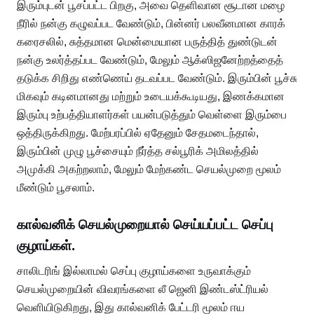
இரும்புடன் பூசப்பட்ட பிறகு, அவை தெளிவான சூடான மழை
நீரில் நன்கு கழுவப்பட வேண்டும், பின்னர் பலவீனமான காரக்
கரைசலில், சுத்தமான மென்மையான பருத்தித் துண்டுடன்
நன்கு உலர்த்தப்பட வேண்டும், மேலும் ஆக்ஸிஜனேற்றத்தைத்
தடுக்க சிறிது எண்ணெய் தடவப்பட வேண்டும். இரும்பின் பூச்சு
மிகவும் கடினமானது மற்றும் உடையக்கூடியது, இணக்கமான
இரும்பு உற்பத்தியாளர்கள் பயன்படுத்தும் வெள்ளை இரும்பை
ஒத்திருக்கிறது. மேற்பரப்பில் ஏதேனும் சேதமடைந்தால்,
இரும்பின் முழு பூச்சையும் நீர்த்த சல்பூரிக் அமிலத்தில்
அமுக்கி அகற்றலாம், மேலும் மேற்கண்ட செயல்முறை மூலம்
மீண்டும் பூசலாம்.
கால்வனிக் செயல்முறையால் செய்யப்பட்ட செப்பு
குழாய்கள்.
சாலிடரிங் இல்லாமல் செப்பு குழாய்களை உருவாக்கும்
செயல்முறையின் விவரங்களை லீ ஜெனி இண்டஸ்ட்ரியல்
வெளியிடுகிறது, இது கால்வனிக் பேட்டரி மூலம் ஈய