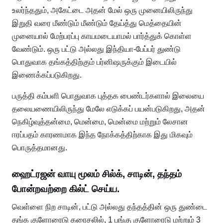
உலர்ந்ததும், அகேட்டை அதன் மேல் ஒரு முனையிலிருந்து
இறுதி வரை மீண்டும் மீண்டும் தேய்த்து மெத்தையின்
முனையால் மேற்பரப்பு காயமடையாமல் பார்த்துக் கொள்ள
வேண்டும். ஒரு பட்டு அல்லது இந்தியா-பேப்பர் துண்டு
பொதுவாக தங்கத்திற்கும் பர்னிஷருக்கும் இடையில்
இணைக்கப்படுகிறது.
பருத்தி கம்பளி பொதுவாக புத்தக பைண்டர்களால் இலையை
தலையணையிலிருந்து மேலே எடுக்கப் பயன்படுகிறது, அதன்
நெகிழ்வுத்தன்மை, மென்மை, மென்மை மற்றும் லேசான
ஈரப்பதம் காரணமாக இந்த நோக்கத்திற்காக இது மிகவும்
பொருத்தமானது.
ஹைட்ரஜன் வாயு மூலம் சில்க், சாடின், தந்தம்
போன்றவற்றை கில்ட் செய்ய.
வெள்ளை நிற சாடின், பட்டு அல்லது தந்தத்தின் ஒரு துண்டை
தங்க குளோரைடு கரைசலில், 1 பங்கு குளோரைடு மற்றும் 3