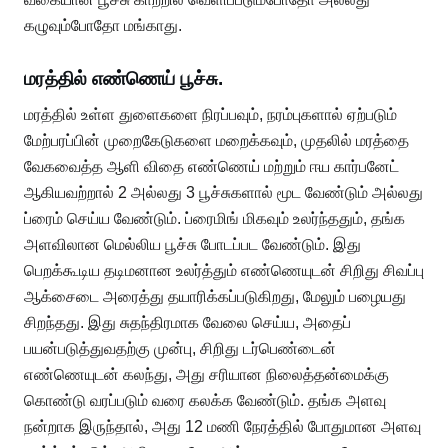
கழுவும்போதோ மங்காது.
மரத்தில் எண்ணெய் பூச்சு.
மரத்தில் உள்ள துளைகளை நிரப்பவும், நரம்புகளால் ஏற்படும்
மேற்பரப்பின் முறைகேடுகளை மறைக்கவும், முதலில் மரத்தை
வேகவைத்த ஆளி விதை எண்ணெய் மற்றும் ஈய கார்பனேட்
ஆகியவற்றால் 2 அல்லது 3 பூச்சுகளால் மூட வேண்டும் அல்லது
ப்ரைம் செய்ய வேண்டும். ப்ரைமிங் மிகவும் உலர்ந்ததும், தங்க
அளவிலான மெல்லிய பூச்சு போடப்பட வேண்டும். இது
பெறக்கூடிய தடிமனான உலர்த்தும் எண்ணெயுடன் சிறிது சிவப்பு
ஆக்சைடை அரைத்து தயாரிக்கப்படுகிறது, மேலும் பழையது
சிறந்தது. இது சுதந்திரமாக வேலை செய்ய, அதைப்
பயன்படுத்துவதற்கு முன்பு, சிறிது டர்பெண்டைன்
எண்ணெயுடன் கலந்து, அது சரியான நிலைத்தன்மைக்கு
கொண்டு வரப்படும் வரை கலக்க வேண்டும். தங்க அளவு
நன்றாக இருந்தால், அது 12 மணி நேரத்தில் போதுமான அளவு