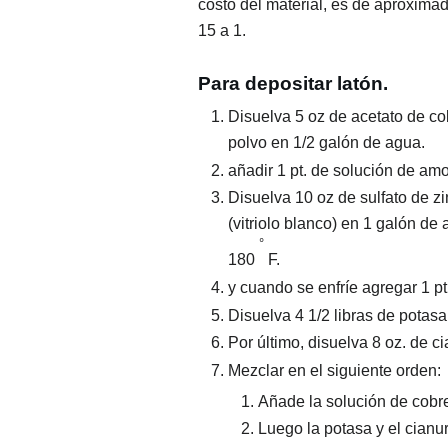
costo del material, es de aproxim
15 a 1.
Para depositar latón.
Disuelva 5 oz de acetato de co
polvo en 1/2 galón de agua.
añadir 1 pt. de solución de am
Disuelva 10 oz de sulfato de zi
(vitriolo blanco) en 1 galón de 
°
180
F.
y cuando se enfríe agregar 1 p
Disuelva 4 1/2 libras de potas
Por último, disuelva 8 oz. de c
Mezclar en el siguiente orden:
Añade la solución de cobre
Luego la potasa y el cianur