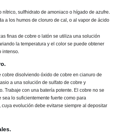
o nítrico, sulfhidrato de amoniaco o hígado de azufre.
a a los humos de cloruro de cal, o al vapor de ácido
as finas de cobre o latón se utiliza una solución
Variando la temperatura y el color se puede obtener
o intenso.
ro.
 cobre disolviendo óxido de cobre en cianuro de
asio a una solución de sulfato de cobre y
o. Trabaje con una batería potente. El cobre no se
e sea lo suficientemente fuerte como para
 cuya evolución debe evitarse siempre al depositar
les.