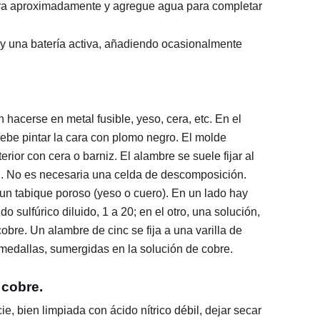
ora aproximadamente y agregue agua para completar
 y una batería activa, añadiendo ocasionalmente
hacerse en metal fusible, yeso, cera, etc. En el
ebe pintar la cara con plomo negro. El molde
erior con cera o barniz. El alambre se suele fijar al
n. No es necesaria una celda de descomposición.
 un tabique poroso (yeso o cuero). En un lado hay
 sulfúrico diluido, 1 a 20; en el otro, una solución,
obre. Un alambre de cinc se fija a una varilla de
medallas, sumergidas en la solución de cobre.
 cobre.
e, bien limpiada con ácido nítrico débil, dejar secar