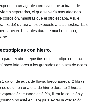
xponen a un agente corrosivo, que actuaría de
uvieran separados, el que se vería más afectado
e corrosión, mientras que el otro escapa. Así, el
alvanizado) durará años expuesto a la atmósfera. Las
 permanecen brillantes durante mucho tiempo,
zinc.
ctrotípicas con hierro.
to para recubrir depósitos de electrotipo con una
sí poco inferiores a los grabados en placa de acero
n 1 galón de agua de lluvia, luego agregar 2 libras
la solución en una olla de hierro durante 2 horas,
aporación; cuando esté fría, filtrar la solución y
cuando no esté en uso) para evitar la oxidación.