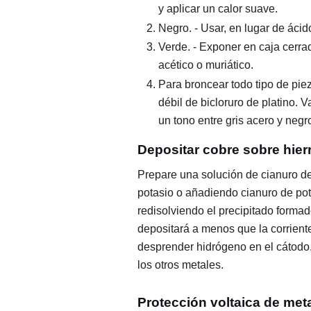
y aplicar un calor suave.
Negro. - Usar, en lugar de ácid
Verde. - Exponer en caja cerrad
acético o muriático.
Para broncear todo tipo de piez
débil de bicloruro de platino. 
un tono entre gris acero y negr
Depositar cobre sobre hier
Prepare una solución de cianuro de
potasio o añadiendo cianuro de pot
redisolviendo el precipitado formad
depositará a menos que la corrient
desprender hidrógeno en el cátodo,
los otros metales.
Protección voltaica de meta