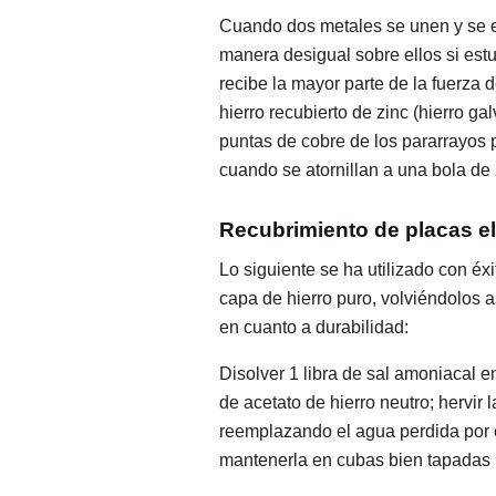
Cuando dos metales se unen y se e
manera desigual sobre ellos si est
recibe la mayor parte de la fuerza d
hierro recubierto de zinc (hierro g
puntas de cobre de los pararrayos
cuando se atornillan a una bola de 
Recubrimiento de placas ele
Lo siguiente se ha utilizado con éxi
capa de hierro puro, volviéndolos a
en cuanto a durabilidad:
Disolver 1 libra de sal amoniacal e
de acetato de hierro neutro; hervir 
reemplazando el agua perdida por ev
mantenerla en cubas bien tapadas (