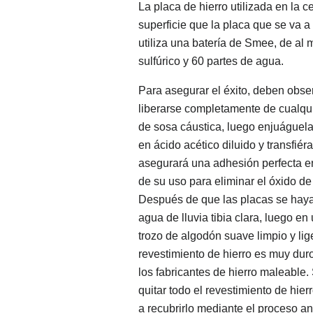
La placa de hierro utilizada en la
superficie que la placa que se va a
utiliza una batería de Smee, de al
sulfúrico y 60 partes de agua.
Para asegurar el éxito, deben obser
liberarse completamente de cualqu
de sosa cáustica, luego enjuáguela
en ácido acético diluido y transfiér
asegurará una adhesión perfecta ent
de su uso para eliminar el óxido de
Después de que las placas se haya
agua de lluvia tibia clara, luego en
trozo de algodón suave limpio y lig
revestimiento de hierro es muy dur
los fabricantes de hierro maleable.
quitar todo el revestimiento de hier
a recubrirlo mediante el proceso ant