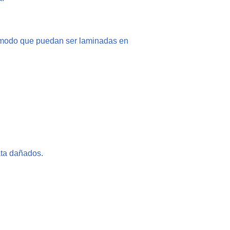
de modo que puedan ser laminadas en
ata dañados.