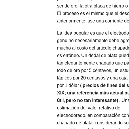
ser de oro, la otra placa de hierro o
El proceso es el mismo que el desc
anteriormente; use una corriente dé
La idea popular es que el electrod
genuino necesariamente debe agr
mucho al costo del artículo chapad
es erróneo. Un dedal de plata pued
tan elegantemente chapado que p
todo de oro por 5 centavos, un est
lápices por 20 centavos y una caja 
por 1 dólar (
precios de fines del s
XIX; una referencia más actual p
útil, pero no tan interesante)
. Un
estimación del valor relativo del
electrodorado, en comparación con
chapado de plata, considerando sol