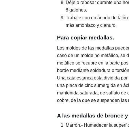
Déjelo reposar durante una h
8 galones.
Trabaje con un ánodo de latón
más amoníaco y cianuro.
Para copiar medallas.
Los moldes de las medallas pueden 
caso de un molde no metálico, se d
metálico se recubre en la parte post
borde mediante soldadura o torsió
Una caja estanca está dividida por
una placa de cinc sumergida en ácido
mantenida saturada, de sulfato de c
cobre, de la que se suspenden las 
A las medallas de bronce y
Marrón.- Humedecer la superfici