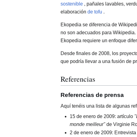
sostenible
, pañales lavables, ver
elaboración
de tofu
.
Ekopedia se diferencia de Wikipedi
no son adecuados para Wikipedia.
Ekopedia requiere un enfoque difere
Desde finales de 2008, los proyec
que podría llevar a una fusión de p
Referencias
Referencias de prensa
Aquí tenéis una lista de algunas re
15 de enero de 2009: artículo
"
monde meilleur"
de Virginie R
2 de enero de 2009: Entrevist