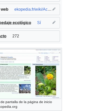
o web
ekopedia.fr/wiki/Accueil
edaje ecológico
Sí
cto
272
de pantalla de la página de inicio
kopedia.org