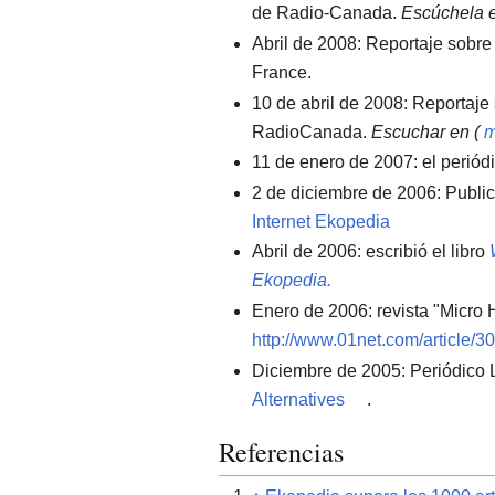
de Radio-Canada.
Escúchela 
Abril de 2008: Reportaje sobr
France.
10 de abril de 2008: Reportaj
RadioCanada.
Escuchar en (
11 de enero de 2007: el periód
2 de diciembre de 2006: Publi
Internet Ekopedia
Abril de 2006: escribió
el libro
Ekopedia.
Enero de 2006: revista "Micro 
http://www.01net.com/article/3
Diciembre de 2005: Periódico 
Alternatives
.
Referencias