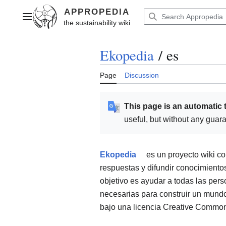
Jump
to
Main menu
content
Ekopedia
/
es
Page
Discussion
This page is an automatic 
useful, but without any guar
Ekopedia
es un proyecto wiki co
respuestas y difundir conocimientos
objetivo es ayudar a todas las per
necesarias para construir un mundo
bajo una licencia Creative Commo