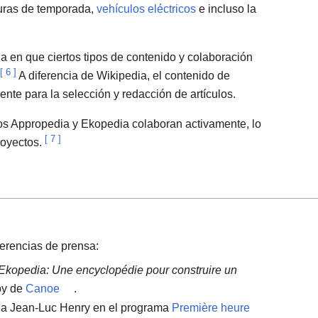
duras de temporada,
vehículos eléctricos
e incluso la
a en que ciertos tipos de contenido y colaboración
[
6
]
A diferencia de Wikipedia, el contenido de
nte para la selección y redacción de artículos.
tos Appropedia y Ekopedia colaboran activamente, lo
[
7
]
royectos.
ferencias de prensa:
Ekopedia: Une encyclopédie pour construire un
oy de
Canoe
.
a a Jean-Luc Henry en el programa
Première heure