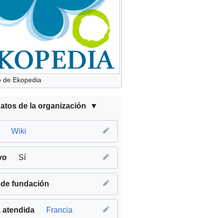
o de Ekopedia
atos de la organización
Wiki
vo
Sí
de fundación
 atendida
Francia