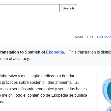
Search
Read
Edit
Edit sou
translation to Spanish of
Ekopedia
.
This translation is distri
antee of accuracy.
laborativo y multilingüe dedicado a brindar
 prácticos sobre sostenibilidad ambiental. Su
sonas a ser más independientes y sentar las bases
 mejor. Todo el contenido de Ekopedia se publica
ns.