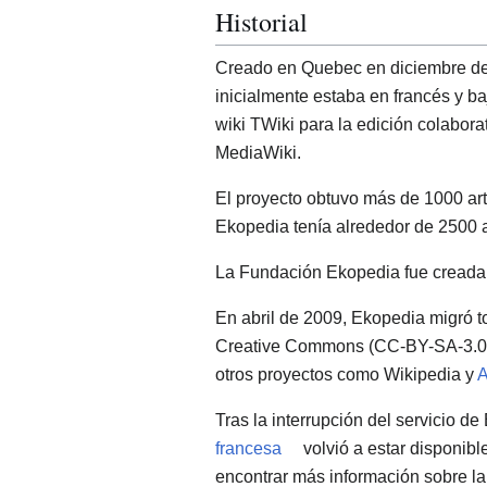
Historial
Creado en Quebec en diciembre d
inicialmente estaba en francés y baj
wiki TWiki para la edición colabora
MediaWiki.
El proyecto obtuvo más de 1000 art
Ekopedia tenía alrededor de 2500 ar
La Fundación Ekopedia fue creada
En abril de 2009, Ekopedia migró to
Creative Commons (CC-BY-SA-3.
otros proyectos como Wikipedia y
A
Tras la interrupción del servicio 
francesa
volvió a estar disponibl
encontrar más información sobre l