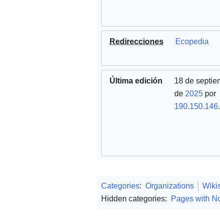
Redirecciones
Ecopedia
Última edición
18 de septie
de
2025
por
190.150.146
Categories
:
Organizations
Wiki
Hidden categories:
Pages with No