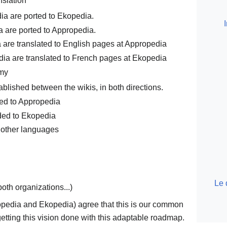
nslation
a are ported to Ekopedia.
 are ported to Appropedia.
are translated to English pages at Appropedia
ia are translated to French pages at Ekopedia
omy
ablished between the wikis, in both directions.
ded to Appropedia
rded to Ekopedia
 other languages
Le 
oth organizations...)
opedia and Ekopedia) agree that this is our common
 getting this vision done with this adaptable roadmap.