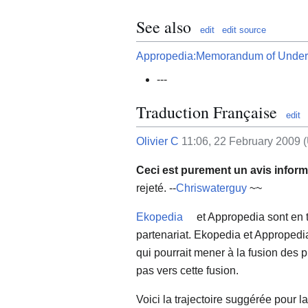
See also
edit
edit source
Appropedia:Memorandum of Unde
---
Traduction Française
edit
Olivier C
11:06, 22 February 2009 
Ceci est purement un avis informa
rejeté. --
Chriswaterguy
~~
Ekopedia
et Appropedia sont en 
partenariat. Ekopedia et Appropedia
qui pourrait mener à la fusion des p
pas vers cette fusion.
Voici la trajectoire suggérée pour la