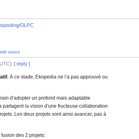
rstanding/OLPC
edit source
(UTC)
[
reply
]
tif.
À ce stade, Ekopedia ne l'a pas approuvé ou
train d'adopter un profond mais adaptable
 partagent la vision d'une fructeuse collaboration
rojets. Les deux projets vont ainsi avancer, pas à
 fusion des 2 projets: