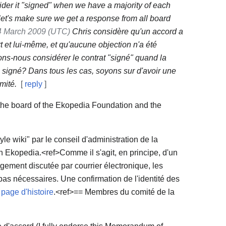
der it "signed" when we have a majority of each
let's make sure we get a response from all board
4 March 2009 (UTC)
Chris considère qu'un accord a
t et lui-même, et qu'aucune objection n'a été
ons-nous considérer le contrat "signé" quand la
signé? Dans tous les cas, soyons sur d'avoir une
mité.
[
reply
]
 the board of the Ekopedia Foundation and the
yle wiki" par le conseil d'administration de la
n Ekopedia.<ref>Comme il s'agit, en principe, d'un
argement discutée par courrier électronique, les
as nécessaires. Une confirmation de l'identité des
e
page d'histoire
.<ref>== Membres du comité de la