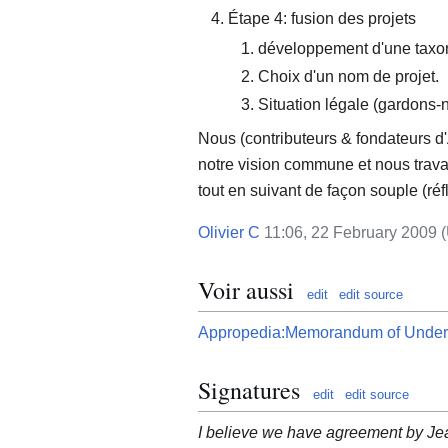
Étape 4: fusion des projets
développement d'une taxon
Choix d'un nom de projet.
Situation légale (gardons-n
Nous (contributeurs & fondateurs d
notre vision commune et nous travai
tout en suivant de façon souple (réfl
Olivier C
11:06, 22 February 2009 
Voir aussi
edit
edit source
Appropedia:Memorandum of Unde
Signatures
edit
edit source
I believe we have agreement by Jea