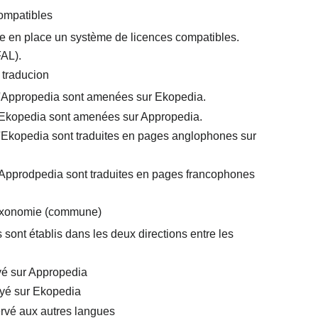
compatibles
tre en place un système de licences compatibles.
AL).
 traducion
'Appropedia sont amenées sur Ekopedia.
Ekopedia sont amenées sur Appropedia.
Ekopedia sont traduites en pages anglophones sur
Approdpedia sont traduites en pages francophones
 taxonomie (commune)
 sont établis dans les deux directions entre les
yé sur Appropedia
oyé sur Ekopedia
ervé aux autres langues