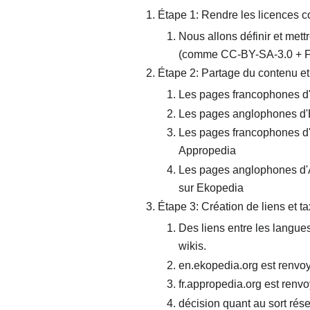
Étape 1: Rendre les licences 
Nous allons définir et met
(comme CC-BY-SA-3.0 + F
Étape 2: Partage du contenu et
Les pages francophones d
Les pages anglophones d'
Les pages francophones d'
Appropedia
Les pages anglophones d'
sur Ekopedia
Étape 3: Création de liens et
Des liens entre les langues
wikis.
en.ekopedia.org est renvo
fr.appropedia.org est renv
décision quant au sort rés