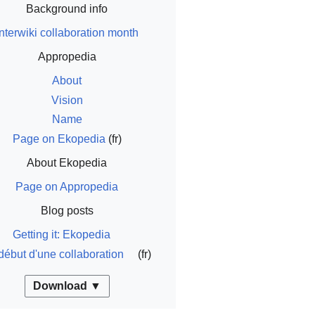
Background info
Interwiki collaboration month
Appropedia
About
Vision
Name
Page on Ekopedia
(fr)
About Ekopedia
Page on Appropedia
Blog posts
Getting it: Ekopedia
début d'une collaboration
(fr)
Download ▼