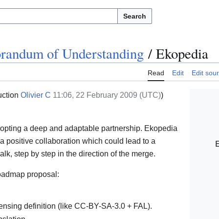
Search
andum of Understanding
/
Ekopedia
Read
Edit
Edit sou
uction
Olivier C
11:06, 22 February 2009 (UTC)
)
opting a deep and adaptable partnership. Ekopedia
a positive collaboration which could lead to a
alk, step by step in the direction of the merge.
roadmap proposal:
ensing definition (like CC-BY-SA-3.0 + FAL).