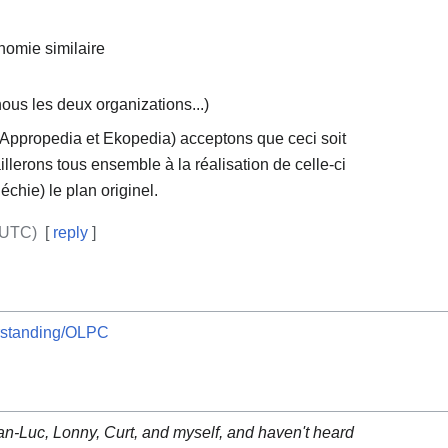
omie similaire
ous les deux organizations...)
'Appropedia et Ekopedia) acceptons que ceci soit
llerons tous ensemble à la réalisation de celle-ci
échie) le plan originel.
(UTC)
[
reply
]
rstanding/OLPC
n-Luc, Lonny, Curt, and myself, and haven't heard