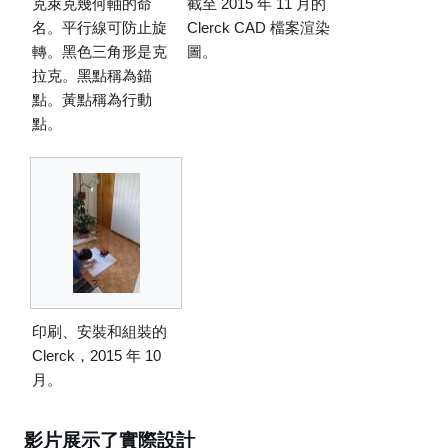
克萊克幾何軸的命
截至 2015 年 11 月的
名。平行線可防止旋
Clerck CAD 檔案渲染
轉。黑色三角形是克
圖。
拉克。黑點稱為錨
點。黃點稱為行動
點。
印刷、安裝和組裝的
Clerck，2015 年 10
月。
影片展示了實際設計