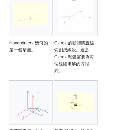
Hangprinters 幾何的
Clerck 的韌體將直線
第一個草圖。
切割成線段。這是
Clerck 韌體需要為每
個線段求解的方程
式。