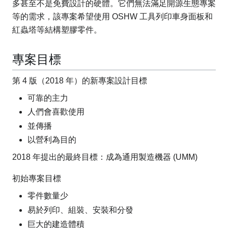
多甚至不是免費設計的硬體。它們無法滿足開源生態專案
等的需求，該專案希望使用 OSHW 工具列印車身面板和
紅蟲塔等結構塑膠零件。
專案目標
第 4 版（2018 年）的新專案設計目標
可靠的主力
人們會喜歡使用
並傳播
以營利為目的
2018 年提出的最終目標：成為通用製造機器 (UMM)
初始專案目標
零件數量少
易於列印、組裝、安裝和分發
巨大的建造體積