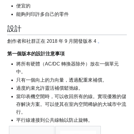
便宜的
能夠列印許多自己的零件
設計
創作者和社群正在 2018 年 9 月開發版本 4
。
第一個版本的設計注意事項
將所有硬體（AC/DC 轉換器除外）放在一個單元
中。
只有一個向上的力向量，透過配重來補償。
過度約束允許靈活補償鬆弛線。
當印表機空閒時，可以收回所有的線。實現優雅的儲
存解決方案。可以使其在室內空間稀缺的大城市中流
行。
平行線連接到公共線軸以防止旋轉。