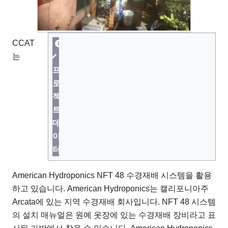
CCAT
는
프
로
젝
트
데
이
터
American Hydroponics NFT 48 수경재배 시스템을 활용
하고 있습니다. American Hydroponics는 캘리포니아주
Arcata에 있는 지역 수경재배 회사입니다. NFT 48 시스템
의 설치 매뉴얼은 원예 옷장에 있는 수경재배 장비라고 표