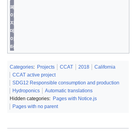
페
이
지
데
이
터
Categories
:
Projects
CCAT
2018
California
CCAT active project
SDG12 Responsible consumption and production
Hydroponics
Automatic translations
Hidden categories:
Pages with Notice.js
Pages with no parent