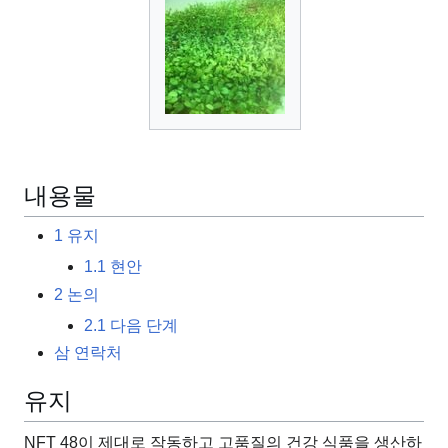
내용물
1
유지
1.1
현안
2
논의
2.1
다음 단계
삼
연락처
유지
NFT 48이 제대로 작동하고 고품질의 건강 식품을 생산하