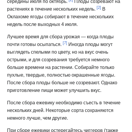
середины июля по октябрь.
Плоды созревают на
[2]
растениях в течение нескольких недель.
В
Оклахоме ягоды собирают в течение нескольких
недель после выходных 4 июля.
Лучшее время для сбора урожая — когда плоды
[7]
почти готовы осыпаться.
Иногда плоды могут
выглядеть спелыми по цвету, но на вкус очень
острыми, и для созревания требуется немного
больше времени на растении.
Собирайте только
пухлые, твердые, полностью окрашенные ягоды.
После сбора плоды больше не созревают.
Однако
приготовление пищи может улучшить вкус.
После сбора ежевику необходимо съесть в течение
нескольких дней.
Некоторые сорта сохраняются
немного лучше, чем другие.
При сборе ежевики остерегайтесь чиггеров (также