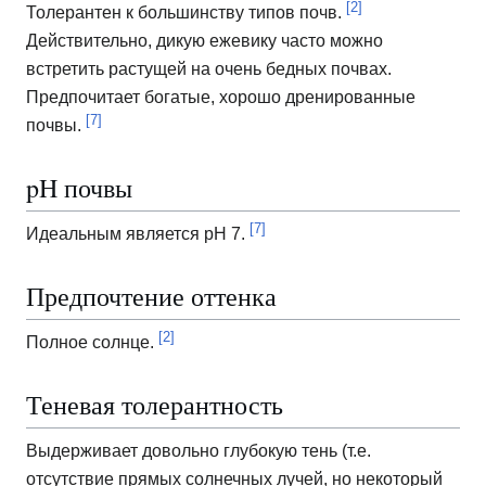
[2]
Толерантен к большинству типов почв.
Действительно, дикую ежевику часто можно
встретить растущей на очень бедных почвах.
Предпочитает богатые, хорошо дренированные
[7]
почвы.
pH почвы
[7]
Идеальным является pH 7.
Предпочтение оттенка
[2]
Полное солнце.
Теневая толерантность
Выдерживает довольно глубокую тень (т.е.
отсутствие прямых солнечных лучей, но некоторый