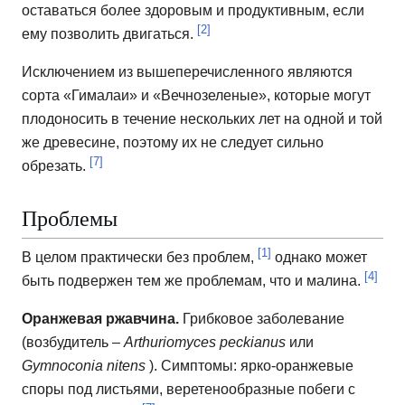
оставаться более здоровым и продуктивным, если
[2]
ему позволить двигаться.
Исключением из вышеперечисленного являются
сорта «Гималаи» и «Вечнозеленые», которые могут
плодоносить в течение нескольких лет на одной и той
же древесине, поэтому их не следует сильно
[7]
обрезать.
Проблемы
[1]
В целом практически без проблем,
однако может
[4]
быть подвержен тем же проблемам, что и малина.
Оранжевая ржавчина.
Грибковое заболевание
(возбудитель –
Arthuriomyces peckianus
или
Gymnoconia nitens
).
Симптомы: ярко-оранжевые
споры под листьями, веретенообразные побеги с