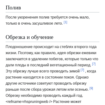
Полив
После укоренения полив требуется очень мало,
[1]
только в очень засушливое лето.
Обрезка и обучение
Плодоношение происходит на стеблях второго года
жизни.
Поэтому, как правило, идея обрезки ежевики
заключается в удалении побегов, которые только что
[7]
дали плоды в последний вегетационный период.
[7]
Эту обрезку лучше всего проводить зимой
, когда
растение находится в состоянии покоя.
Однако
другие источники советуют проводить обрезку
[9]
раньше после сбора урожая летом или осенью.
Обрезку необходимо проводить каждый год.
<refname=rhspruningweb /> Растение может