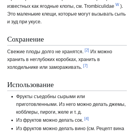
W
известных как ягодные клопы, см. Trombiculidae
).
Это маленькие клещи, которые могут вызывать сыпь
и зуд при укусе.
Сохранение
[2]
Свежие плоды долго не хранятся.
Их можно
хранить в неглубоких коробках, хранить в
[7]
холодильнике или замораживать.
Использование
Фрукты съедобны сырыми или
приготовленными.
Из него можно делать джемы,
кобблеры, пироги, желе и т. д.
[4]
Из фруктов можно делать сок.
Из фруктов можно делать вино (см. Рецепт вина