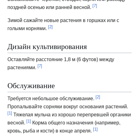
[7]
поздней осенью или ранней весной.
Зимой сажайте новые растения в горшках или с
[2]
голыми корнями.
Дизайн культивирования
Оставляйте расстояние 1,8 м (6 футов) между
[7]
растениями.
Обслуживание
[2]
Требуется небольшое обслуживание.
Пропалывайте сорняки вокруг основания растений.
[1]
Тяжелая мульча из хорошо перепревшей органики
[1]
весной.
Корма общего назначения (например,
[1]
кровь, рыба и кости) в конце апреля.