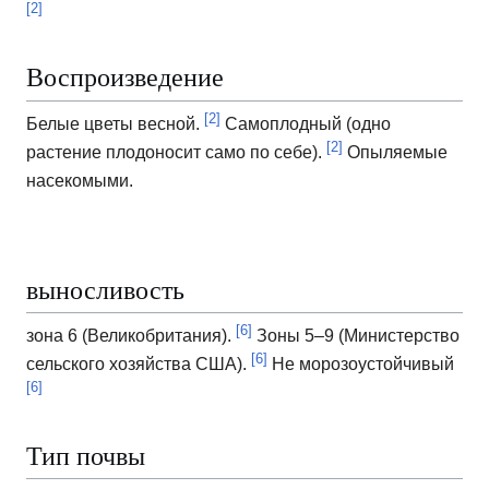
[2]
Воспроизведение
[2]
Белые цветы весной.
Самоплодный (одно
[2]
растение плодоносит само по себе).
Опыляемые
насекомыми.
выносливость
[6]
зона 6 (Великобритания).
Зоны 5–9 (Министерство
[6]
сельского хозяйства США).
Не морозоустойчивый
[6]
Тип почвы