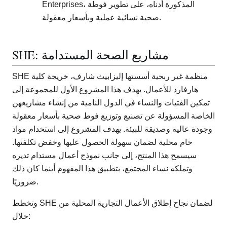
Enterprises، المذكورة أدناه، على تطوير فوطة
صحية نسائية عملية وبأسعار معقولة.
SHE: مشاريع الصحة المستدامة
SHE منظمة غير ربحية أسستها إليزابيث شارف، خريجة كلية
هارفارد للأعمال. يهدف هذا المشروع الأول للمجموعة إلى
تمكين الفتيات والنساء في الدول النامية من إنشاء مشاريعهن
الخاصة المسؤولة عن تصنيع وتوزيع فوط صحية بأسعار معقولة
وجودة عالية وصديقة للبيئة. يهدف المشروع إلى استخدام مواد
خام محلية لضمان سهولة الحصول عليها وخفض تكلفتها.
سيسمح هذا المنتج، إلى جانب نموذج أعمال مستدام تديره
وتملكه نساء المجتمع، بتطبيق هذا المفهوم أينما كان ذلك
ضروريًا.
وتخطط SHE لضمان نجاح إطلاق الأعمال التجارية المحلية من
خلال: