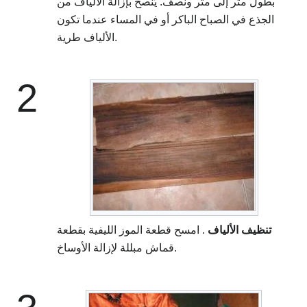
بطول متر إلى متر ونصف. يُنصح بإزالة الألياف من
الجذع في الصباح الباكر أو في المساء عندما تكون
الألياف طرية.
2
تنظيف الألياف
. امسح قطعة الموز الليفية بقطعة
قماش مبللة لإزالة الأوساخ.