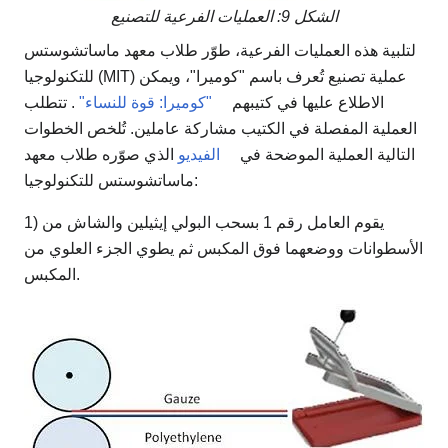
الشكل 9: العمليات الفرعية للتصنيع
لتلبية هذه العمليات الفرعية، طوّر طلاب معهد ماساتشوستس
للتكنولوجيا (MIT) عملية تصنيع تُعرف باسم "كوميرا"، ويمكن
الاطلاع عليها في كتيبهم
"كوميرا: قوة للنساء"
. تتطلب
العملية المفصلة في الكتيب مشاركة عاملين. تُلخص الخطوات
التالية العملية الموضحة في
الفيديو
الذي صوّره طلاب معهد
ماساتشوستس للتكنولوجيا:
1) يقوم العامل رقم 1 بسحب البولي إيثيلين والشاش من
الأسطوانات ووضعهما فوق المكبس ثم يطوي الجزء العلوي من
المكبس.