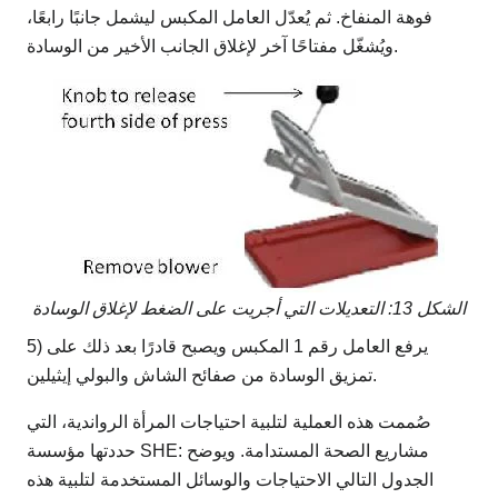
فوهة المنفاخ. ثم يُعدّل العامل المكبس ليشمل جانبًا رابعًا،
ويُشغّل مفتاحًا آخر لإغلاق الجانب الأخير من الوسادة.
الشكل 13: التعديلات التي أجريت على الضغط لإغلاق الوسادة
5) يرفع العامل رقم 1 المكبس ويصبح قادرًا بعد ذلك على
تمزيق الوسادة من صفائح الشاش والبولي إيثيلين.
صُممت هذه العملية لتلبية احتياجات المرأة الرواندية، التي
حددتها مؤسسة SHE: مشاريع الصحة المستدامة. ويوضح
الجدول التالي الاحتياجات والوسائل المستخدمة لتلبية هذه