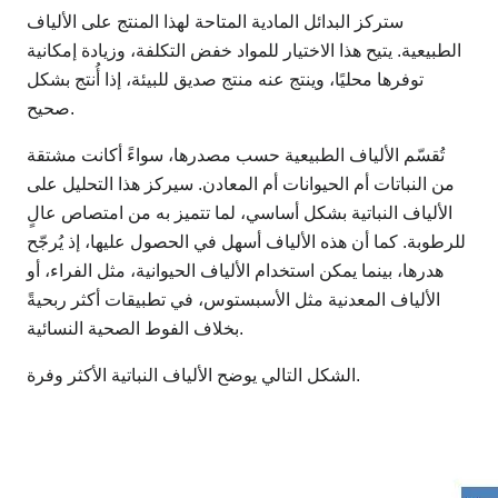
ستركز البدائل المادية المتاحة لهذا المنتج على الألياف
الطبيعية. يتيح هذا الاختيار للمواد خفض التكلفة، وزيادة إمكانية
توفرها محليًا، وينتج عنه منتج صديق للبيئة، إذا أُنتج بشكل
صحيح.
تُقسّم الألياف الطبيعية حسب مصدرها، سواءً أكانت مشتقة
من النباتات أم الحيوانات أم المعادن. سيركز هذا التحليل على
الألياف النباتية بشكل أساسي، لما تتميز به من امتصاص عالٍ
للرطوبة. كما أن هذه الألياف أسهل في الحصول عليها، إذ يُرجّح
هدرها، بينما يمكن استخدام الألياف الحيوانية، مثل الفراء، أو
الألياف المعدنية مثل الأسبستوس، في تطبيقات أكثر ربحيةً
بخلاف الفوط الصحية النسائية.
الشكل التالي يوضح الألياف النباتية الأكثر وفرة.