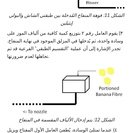
الشكل 11: فوهة المنفاخ المُدخلة بين طبقتي الشاش والبولي
إيثيلين
٣) يقوم العامل رقم ٢ بتوزيع كمية كافية من ألياف الموز على
وسادة واحدة، ثم يُدخلها في المزلق الموجود في نهاية المنفاخ.
تجدر الإشارة إلى أن عملية "التقسيم الطبقي" الفرعية قد تم
تجاهلها لعدم ضرورتها.
الشكل 12: يتم إدخال الألياف المقسمة في المنفاخ
٤) عندما تمتلئ الوسادة، يُطفئ العامل الأول المفتاح ويزيل