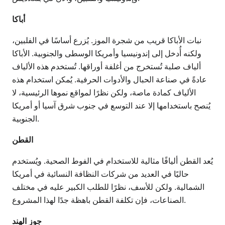
أباكا
نبات الأباكا قريب من شجرة الموز. يُزرع أساسًا في الفلبين،
ولكنه أُدخل إلى إندونيسيا وأمريكا الوسطى والجنوبية. الأباكا
ألياف صلبة تُستخرج من أغلفة أوراقها. تُستخدم هذه الألياف
عادةً في صناعة الحبال والأدوات الحرفية. يُمكن استخدام هذه
الألياف كمادة ماصة، ولكن نظرًا لمواقع نموها الرئيسية، لا
يُنصح باستخدامها إلا عند التوسع في جنوب شرق آسيا أو أمريكا
الجنوبية.
القطن
يُعد القطن أليافًا مثالية للاستخدام في الفوط الصحية. ويُستخدم
حاليًا في العديد من شركات النظافة النسائية في أمريكا
الشمالية. ولكن للأسف، نظرًا للطلب الكبير عليه في مختلف
الصناعات، فإن تكلفة القطن باهظة جدًا لهذا المشروع.
جوز الهند