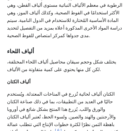
الرطوبة في معظم الألياف النباتية مستوى ألياف القطن، وهي
الأكثر استخدامًا في الفوط الصحية، وكذلك ألياف الموز، وهي
المادة الأساسية المُختارة للاستخدام في الدول النامية. سيتم
دراسة المواد الأخرى المذكورة أعلاه بمزيد من التفصيل لتحديد
مدى جدواها كمركز امتصاص للفوط الصحية.
ألياف اللحاء
يختلف شكل وحجم سيقان محاصيل ألياف اللحاء المختلفة،
لكن كل منها يحتوي على كمية متفاوتة من الألياف.
ألياف الكتان
الكتان ألياف لحائية تُزرع في المناخات المعتدلة. ويُستخدم
حاليًا في العديد من التطبيقات، بما في ذلك صناعة الكتان
والورق واللب. يُزرع هذا المنتج بشكل شائع في أوروبا
والأرجنتين والهند والصين. ولسوء الحظ، تُعتبر ألياف الكتان
باهظة الثمن نظرًا لكثرة خطوات الإنتاج التي تتطلب عمالة
]
6
[