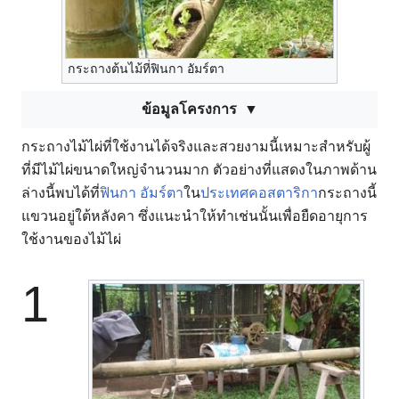
กระถางต้นไม้ที่ฟินกา อัมร์ตา
ข้อมูลโครงการ
กระถางไม้ไผ่ที่ใช้งานได้จริงและสวยงามนี้เหมาะสำหรับผู้
ที่มีไม้ไผ่ขนาดใหญ่จำนวนมาก ตัวอย่างที่แสดงในภาพด้าน
ล่างนี้พบได้ที่
ฟินกา อัมร์ตา
ใน
ประเทศคอสตาริกา
กระถางนี้
แขวนอยู่ใต้หลังคา ซึ่งแนะนำให้ทำเช่นนั้นเพื่อยืดอายุการ
ใช้งานของไม้ไผ่
1