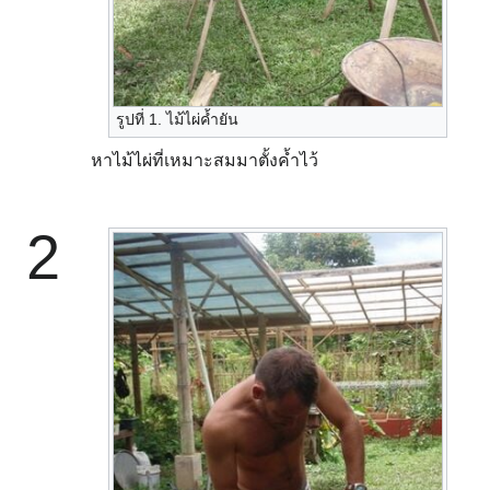
รูปที่ 1. ไม้ไผ่ค้ำยัน
หาไม้ไผ่ที่เหมาะสมมาตั้งค้ำไว้
2