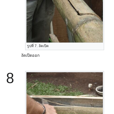
รูปที่ 7. งัดเปิด
งัดเปิดออก
8