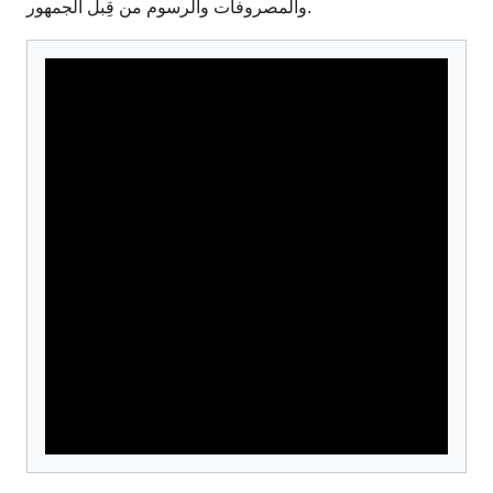
والمصروفات والرسوم من قِبل الجمهور.