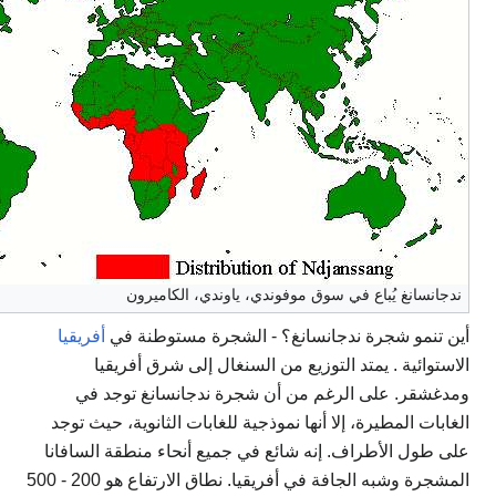
ندجانسانغ يُباع في سوق موفوندي، ياوندي، الكاميرون
أين تنمو شجرة ندجانسانغ؟ - الشجرة مستوطنة في
أفريقيا
الاستوائية . يمتد التوزيع من السنغال إلى شرق أفريقيا
ومدغشقر. على الرغم من أن شجرة ندجانسانغ توجد في
الغابات المطيرة، إلا أنها نموذجية للغابات الثانوية، حيث توجد
على طول الأطراف. إنه شائع في جميع أنحاء منطقة السافانا
المشجرة وشبه الجافة في أفريقيا. نطاق الارتفاع هو 200 - 500