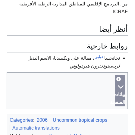
من: البرنامج الإقليمي للمناطق المدارية الرطبة الأفريقية
ICRAF.
أنظر أيضا
روابط خارجية
دبليو
نجانجسا
، مقالة على ويكيبيديا، الاسم البديل
لريسينودندرون هيودولوتي
بيانات
الصفحة
Categories
:
2006
Uncommon tropical crops
Automatic translations