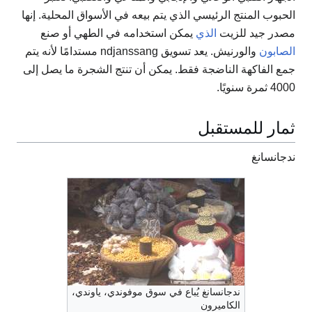
الحبوب المنتج الرئيسي الذي يتم بيعه في الأسواق المحلية. إنها
مصدر جيد للزيت
الذي
يمكن استخدامه في الطهي أو صنع
الصابون
والورنيش. يعد تسويق ndjanssang مستدامًا لأنه يتم
جمع الفاكهة الناضجة فقط. يمكن أن تنتج الشجرة ما يصل إلى
4000 ثمرة سنويًا.
ثمار للمستقبل
ندجانسانغ
ندجانسانغ يُباع في سوق موفوندي، ياوندي،
الكاميرون