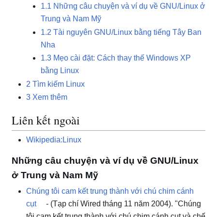
1.1
Những câu chuyện và ví dụ về GNU/Linux ở
Trung và Nam Mỹ
1.2
Tài nguyên GNU/Linux bằng tiếng Tây Ban
Nha
1.3
Mẹo cài đặt: Cách thay thế Windows XP
bằng Linux
2
Tìm kiếm Linux
3
Xem thêm
Liên kết ngoài
Wikipedia:Linux
Những câu chuyện và ví dụ về GNU/Linux
ở Trung và Nam Mỹ
Chúng tôi cam kết trung thành với chú chim cánh
cụt
- (Tạp chí Wired tháng 11 năm 2004). "Chúng
tôi cam kết trung thành với chú chim cánh cụt và chế