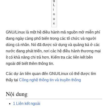
g
L
i
n
u
x
GNU/Linux là một hệ điều hành mã nguồn mở miễn phí
đang ngày càng phổ biến trong các tổ chức và người
dùng cá nhân. Nó đã được sử dụng và quảng bá ở các
nước đang phát triển, nơi các hệ điều hành thương mại
ít có khả năng chi trả hơn. Kiểm tra các liên kết bên
ngoài để biết thêm thông tin.
Các dự án liên quan đến GNU/Linux có thể được tìm
thấy tại
Công nghệ thông tin và truyền thông
Nội dung
1
Liên kết ngoài