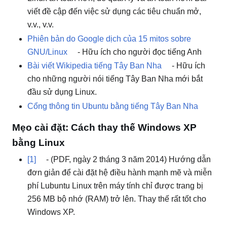
viết đề cập đến việc sử dụng các tiêu chuẩn mở,
v.v., v.v.
Phiên bản do Google dịch của 15 mitos sobre
GNU/Linux
- Hữu ích cho người đọc tiếng Anh
Bài viết Wikipedia tiếng Tây Ban Nha
- Hữu ích
cho những người nói tiếng Tây Ban Nha mới bắt
đầu sử dụng Linux.
Cổng thông tin Ubuntu bằng tiếng Tây Ban Nha
Mẹo cài đặt: Cách thay thế Windows XP
bằng Linux
[1]
- (PDF, ngày 2 tháng 3 năm 2014) Hướng dẫn
đơn giản để cài đặt hệ điều hành mạnh mẽ và miễn
phí Lubuntu Linux trên máy tính chỉ được trang bị
256 MB bộ nhớ (RAM) trở lên. Thay thế rất tốt cho
Windows XP.