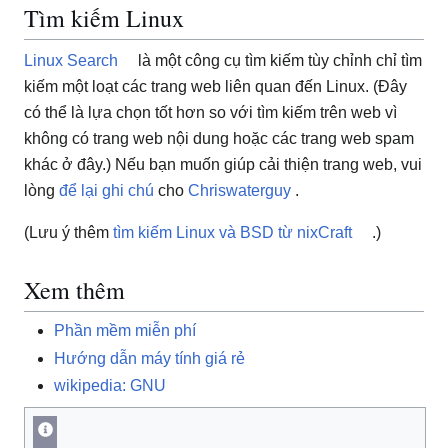
Tìm kiếm Linux
Linux Search
là một công cụ tìm kiếm tùy chỉnh chỉ tìm
kiếm một loạt các trang web liên quan đến Linux. (Đây
có thể là lựa chọn tốt hơn so với tìm kiếm trên web vì
không có trang web nội dung hoặc các trang web spam
khác ở đây.) Nếu bạn muốn giúp cải thiện trang web, vui
lòng
để lại ghi chú
cho
Chriswaterguy
.
(Lưu ý thêm
tìm kiếm Linux và BSD từ nixCraft
.)
Xem thêm
Phần mềm miễn phí
Hướng dẫn máy tính giá rẻ
wikipedia: GNU