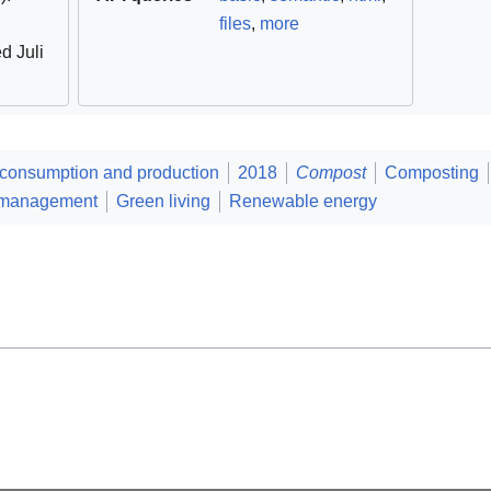
files
,
more
ed Juli
onsumption and production
2018
Compost
Composting
 management
Green living
Renewable energy