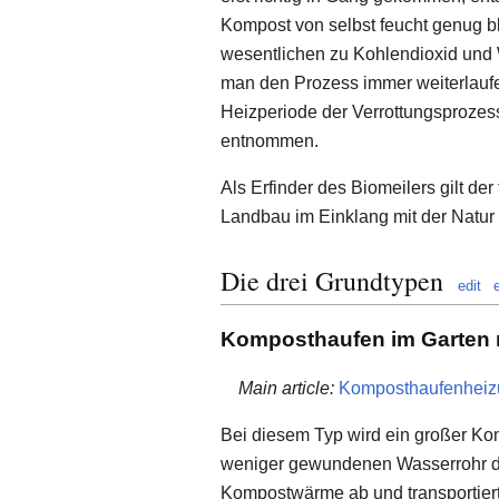
Kompost von selbst feucht genug bl
wesentlichen zu Kohlendioxid und
man den Prozess immer weiterlaufe
Heizperiode der Verrottungsproze
entnommen.
Als Erfinder des Biomeilers gilt de
Landbau im Einklang mit der Natur 
Die drei Grundtypen
edit
Komposthaufen im Garten m
Main article:
Komposthaufenheiz
Bei diesem Typ wird ein großer Ko
weniger gewundenen Wasserrohr dur
Kompostwärme ab und transportiert