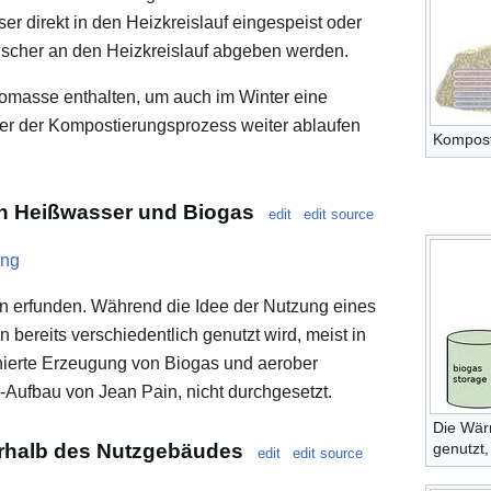
 direkt in den Heizkreislauf eingespeist oder
cher an den Heizkreislauf abgeben werden.
iomasse enthalten, um auch im Winter eine
der der Kompostierungsprozess weiter ablaufen
Kompost
n Heißwasser und Biogas
edit
edit source
ing
in erfunden. Während die Idee der Nutzung eines
ereits verschiedentlich genutzt wird, meist in
nierte Erzeugung von Biogas und aerober
-Aufbau von Jean Pain, nicht durchgesetzt.
Die Wär
rhalb des Nutzgebäudes
genutzt,
edit
edit source