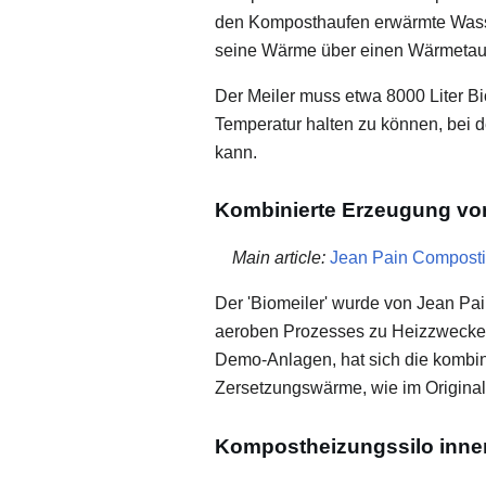
den Komposthaufen erwärmte Wasser
seine Wärme über einen Wärmetaus
Der Meiler muss etwa 8000 Liter B
Temperatur halten zu können, bei 
kann.
Kombinierte Erzeugung vo
Main article:
Jean Pain Compost
Der 'Biomeiler' wurde von Jean Pa
aeroben Prozesses zu Heizzwecken b
Demo-Anlagen, hat sich die kombi
Zersetzungswärme, wie im Original
Kompostheizungssilo inne