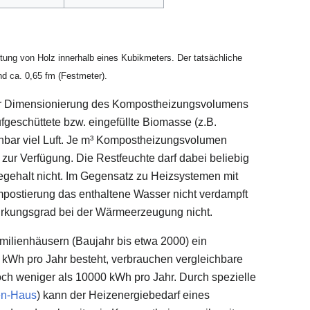
tung von Holz innerhalb eines Kubikmeters. Der tatsächliche
nd ca. 0,65 fm (Festmeter).
ur Dimensionierung des Kompostheizungsvolumens
geschüttete bzw. eingefüllte Biomasse (z.B.
chbar viel Luft. Je m³ Kompostheizungsvolumen
ur Verfügung. Die Restfeuchte darf dabei beliebig
iegehalt nicht. Im Gegensatz zu Heizsystemen mit
postierung das enthaltene Wasser nicht verdampft
irkungsgrad bei der Wärmeerzeugung nicht.
milienhäusern (Baujahr bis etwa 2000) ein
kWh pro Jahr besteht, verbrauchen vergleichbare
 weniger als 10000 kWh pro Jahr. Durch spezielle
en-Haus
) kann der Heizenergiebedarf eines