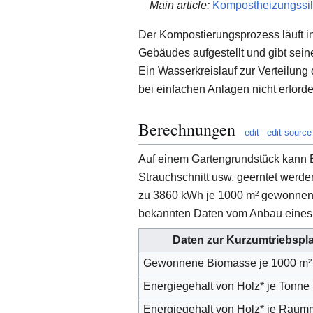
Main article:
Kompostheizungssi
Der Kompostierungsprozess läuft in
Gebäudes aufgestellt und gibt sein
Ein Wasserkreislauf zur Verteilung
bei einfachen Anlagen nicht erforde
Berechnungen
edit
edit source
Auf einem Gartengrundstück kann 
Strauchschnitt usw. geerntet werde
zu 3860 kWh je 1000 m² gewonnen
bekannten Daten vom Anbau eines 
Daten zur Kurzumtriebspl
Gewonnene Biomasse je 1000 m² 
Energiegehalt von Holz* je Tonne
Energiegehalt von Holz* je Raum