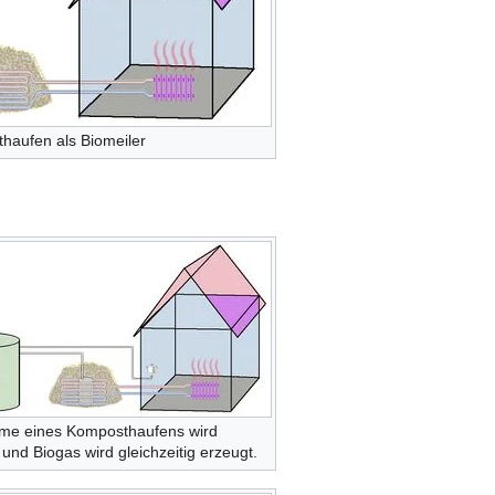
haufen als Biomeiler
me eines Komposthaufens wird
 und Biogas wird gleichzeitig erzeugt.