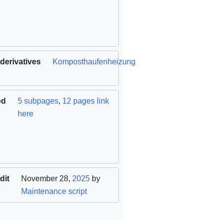
derivatives
Komposthaufenheizung
ed
5 subpages
,
12 pages link
here
dit
November 28,
2025
by
Maintenance script