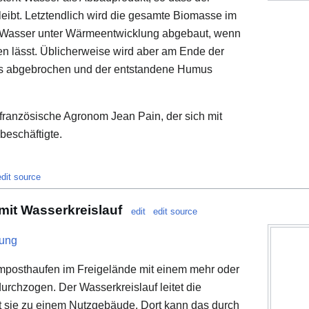
eibt. Letztendlich wird die gesamte Biomasse im
 Wasser unter Wärmeentwicklung abgebaut, wenn
n lässt. Üblicherweise wird aber am Ende der
ss abgebrochen und der entstandene Humus
r französische Agronom Jean Pain, der sich mit
beschäftigte.
edit source
it Wasserkreislauf
edit
edit source
ung
mposthaufen im Freigelände mit einem mehr oder
chzogen. Der Wasserkreislauf leitet die
 sie zu einem Nutzgebäude. Dort kann das durch