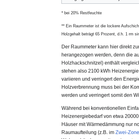
* bei 20% Restfeuchte
** Ein Raummeter ist die lockere Aufschich
Holzgehalt beträgt 65 Prozent, d.h. 1 rm si
Der Raummeter kann hier direkt z
herangezogen werden, denn die auf
Holzhackschnitzel) enthält verglei
stehen also 2100 kWh Heizenergie z
variieren und verringert den Energ
Holzverbrennung muss bei der Kom
werden und verringert somit den W
Während bei konventionellen Einfa
Heizenergiebedarf von etwa 20000 
Häuser mit Wärmedämmung nur noch
Raumaufteilung (z.B. im
Zwei-Zon