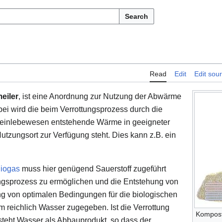
Search
Read
Edit
Edit sou
eiler
, ist eine Anordnung zur Nutzung der Abwärme
i wird die beim Verrottungsprozess durch die
leinlebewesen entstehende Wärme in geeigneter
tzungsort zur Verfügung steht. Dies kann z.B. ein
iogas
muss hier genügend Sauerstoff zugeführt
gsprozess zu ermöglichen und die Entstehung von
ng von optimalen Bedingungen für die biologischen
reichlich Wasser zugegeben. Ist die Verrottung
Kompost
steht Wasser als Abbauprodukt, so dass der