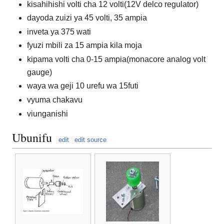
kisahihishi volti cha 12 volti(12V delco regulator)
dayoda zuizi ya 45 volti, 35 ampia
inveta ya 375 wati
fyuzi mbili za 15 ampia kila moja
kipama volti cha 0-15 ampia(monacore analog volt
gauge)
waya wa geji 10 urefu wa 15futi
vyuma chakavu
viunganishi
Ubunifu
edit
edit source