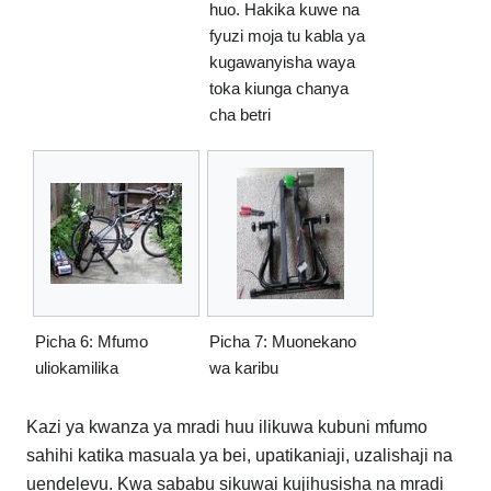
huo. Hakika kuwe na
fyuzi moja tu kabla ya
kugawanyisha waya
toka kiunga chanya
cha betri
Picha 6: Mfumo
Picha 7: Muonekano
uliokamilika
wa karibu
Kazi ya kwanza ya mradi huu ilikuwa kubuni mfumo
sahihi katika masuala ya bei, upatikaniaji, uzalishaji na
uendelevu. Kwa sababu sikuwai kujihusisha na mradi