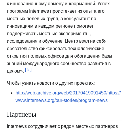
к инновационному обмену информацией. Успех
программ Internews проистекает из опыта его
местных полевых групп, а консультант по
инновациям в каждом регионе помогает
поддерживать местные эксперименты,
исследования и обучение. Центр взял на себя
обязательство фиксировать технологические
открытия полевых офисов для обогащения базы
знаний международного сообщества развития в
[
8
]
целом».
Чтобы узнать новости о других проектах:
http://web.archive.org/web/20170419091450/https://
www.internews.org/our-stories/program-news
Партнеры
Internews сотрудничает с рядом местных партнеров