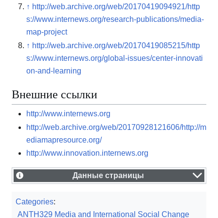
↑
http://web.archive.org/web/20170419094921/http
s://www.internews.org/research-publications/media-
map-project
↑
http://web.archive.org/web/20170419085215/http
s://www.internews.org/global-issues/center-innovati
on-and-learning
Внешние ссылки
http://www.internews.org
http://web.archive.org/web/20170928121606/http://m
ediamapresource.org/
http://www.innovation.internews.org
Данные страницы
Categories
:
ANTH329 Media and International Social Change