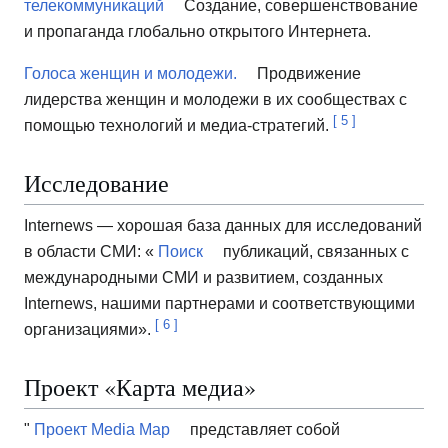
телекоммуникаций
Создание, совершенствование
и пропаганда глобально открытого Интернета.
Голоса женщин и молодежи.
Продвижение
лидерства женщин и молодежи в их сообществах с
[
5
]
помощью технологий и медиа-стратегий.
Исследование
Internews — хорошая база данных для исследований
в области СМИ: «
Поиск
публикаций, связанных с
международными СМИ и развитием, созданных
Internews, нашими партнерами и соответствующими
[
6
]
организациями».
Проект «Карта медиа»
"
Проект Media Map
представляет собой