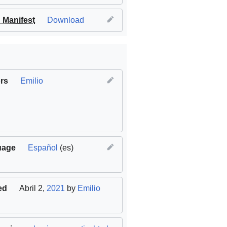
Manifest
Download
rs
Emilio
uage
Español
(es)
ed
Abril 2,
2021
by
Emilio