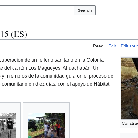
Search
015 (ES)
Read
Edit
Edit sou
ecuperación de un relleno sanitario en la Colonia
rte del cantón Los Magueyes, Ahuachapán. Un
os y miembros de la comunidad guiaron el proceso de
 comunitario en diez días, con el apoyo de Hábitat
Constru