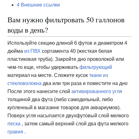
4
Внешние ссылки
Вам нужно фильтровать 50 галлонов
воды в день?
Используйте секцию длиной 6 футов и диаметром 4
дюйма
из ПВХ
сортамента 40 (жесткая белая
пластиковая труба). Закройте дно проволокой или
чем-то еще, чтобы удерживать
фильтрующий
материал на месте. Сложите кусок
ткани из
стекловолокна
два или три раза и поместите на дно
После этого нанесите слой
активированного угля
толщиной два фута (либо самодельный, либо
купленный в магазине товаров для аквариумов).
Поверх угля насыпается двухфутовый слой мелкого
песка
, затем самый верхний слой два фута мелкого
гравия
.