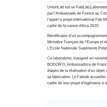
UnionLab est un FabLab,Laboratoire
par l’Ambassade de France au Congo
l’appel à projet international Fab 
cadre de la saison Africa 2020.
Bénéficiaire d’un accompagnement 
Ministère Français de l’Europe et d
L’Ecole Nationale Supérieure Poly
Ce laboratoire, inauguré en novem
BODONYI, Ambassadrice de France a
étapes de la réalisation d’un objet
sa fabrication. Le Fablab accueille 
cadre de leur projet d'ingénierie à 