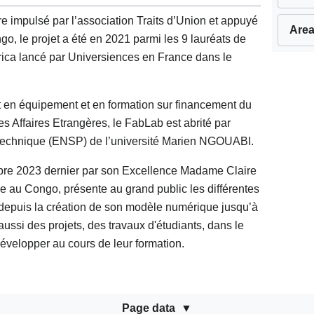
 impulsé par l’association Traits d’Union et appuyé
Area
, le projet a été en 2021 parmi les 9 lauréats de
Africa lancé par Universiences en France dans le
en équipement et en formation sur financement du
es Affaires Etrangères, le FabLab est abrité par
technique (ENSP) de l’université Marien NGOUABI.
bre 2023 dernier par son Excellence Madame Claire
u Congo, présente au grand public les différentes
, depuis la création de son modèle numérique jusqu’à
aussi des projets, des travaux d'étudiants, dans le
développer au cours de leur formation.
Page data