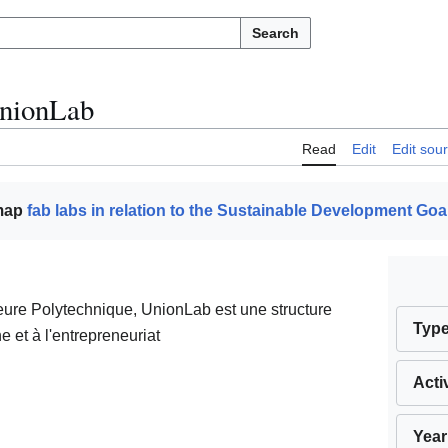
Search
nionLab
Read
Edit
Edit sou
 map
fab labs in relation to the Sustainable Development Goa
ieure Polytechnique, UnionLab est une structure
Typ
e et à l'entrepreneuriat
Acti
Year