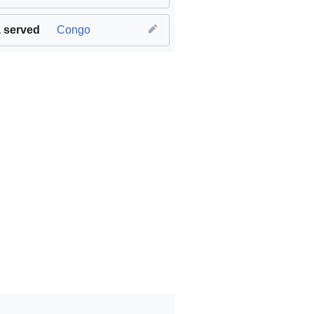
 served
Congo