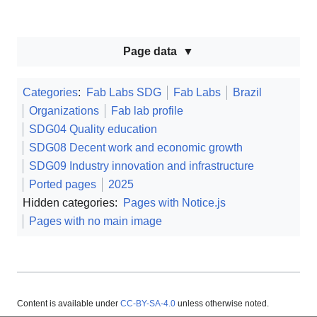
Page data
Categories
:
Fab Labs SDG
Fab Labs
Brazil
Organizations
Fab lab profile
SDG04 Quality education
SDG08 Decent work and economic growth
SDG09 Industry innovation and infrastructure
Ported pages
2025
Hidden categories:
Pages with Notice.js
Pages with no main image
Content is available under
CC-BY-SA-4.0
unless otherwise noted.