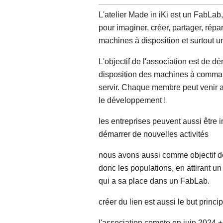
L'atelier Made in iKi est un FabLab,
pour imaginer, créer, partager, répa
machines à disposition et surtout 
L'objectif de l'association est de d
disposition des machines à comma
servir. Chaque membre peut venir av
le développement !
les entreprises peuvent aussi être 
démarrer de nouvelles activités
nous avons aussi comme objectif de 
donc les populations, en attirant u
qui a sa place dans un FabLab.
créer du lien est aussi le but prin
l'association compte en juin 2024 