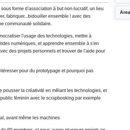
 sous forme d'association à but non-lucratif, un lieu
Area
rer, fabriquer...bidouiller ensemble ! avec des
une communauté solidaire.
émocratiser l'usage des technologies, mettre à
ndes numériques, et apprendre ensemble à s'en
ec des projets personnels et trouver de l'aide pour
intéresser pour du prototypage et pourquoi pas
pousser la créativité en mêlant les technologies, et
n public féminin avec le scrapbooking par exemple
cipal, avant même les machines
+ de 90 membres, et nous avons plusieurs projets en