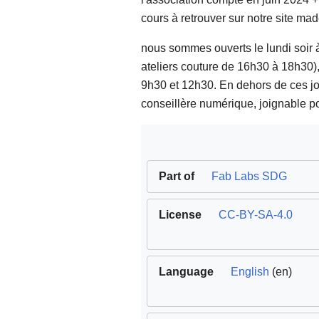
cours à retrouver sur notre site mad
nous sommes ouverts le lundi soir à
ateliers couture de 16h30 à 18h30), 
9h30 et 12h30. En dehors de ces j
conseillère numérique, joignable 
Part of
Fab Labs SDG
License
CC-BY-SA-4.0
Language
English
(en)