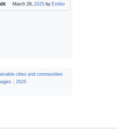
dit
March 28,
2025
by
Emilio
inable cities and communities
pages
2025