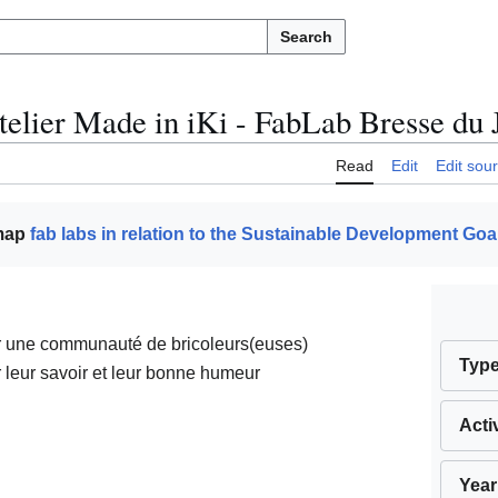
Search
telier Made in iKi - FabLab Bresse du 
Read
Edit
Edit sou
 map
fab labs in relation to the Sustainable Development Goa
nir une communauté de bricoleurs(euses)
Typ
r leur savoir et leur bonne humeur
Acti
Year