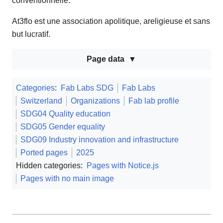
conventionnelle.
At3flo est une association apolitique, areligieuse et sans
but lucratif.
Page data
Categories
:
Fab Labs SDG
Fab Labs
Switzerland
Organizations
Fab lab profile
SDG04 Quality education
SDG05 Gender equality
SDG09 Industry innovation and infrastructure
Ported pages
2025
Hidden categories:
Pages with Notice.js
Pages with no main image