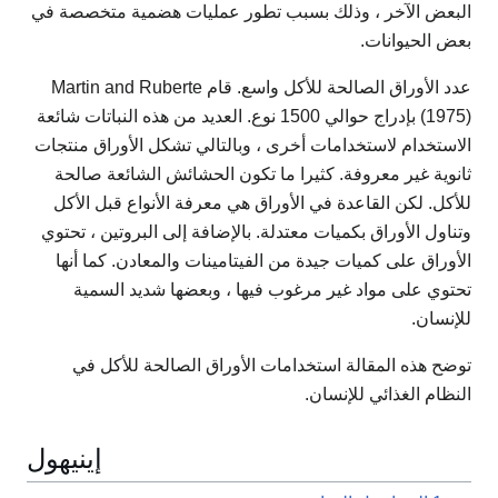
البعض الآخر ، وذلك بسبب تطور عمليات هضمية متخصصة في
بعض الحيوانات.
عدد الأوراق الصالحة للأكل واسع. قام Martin and Ruberte
(1975) بإدراج حوالي 1500 نوع. العديد من هذه النباتات شائعة
الاستخدام لاستخدامات أخرى ، وبالتالي تشكل الأوراق منتجات
ثانوية غير معروفة. كثيرا ما تكون الحشائش الشائعة صالحة
للأكل. لكن القاعدة في الأوراق هي معرفة الأنواع قبل الأكل
وتناول الأوراق بكميات معتدلة. بالإضافة إلى البروتين ، تحتوي
الأوراق على كميات جيدة من الفيتامينات والمعادن. كما أنها
تحتوي على مواد غير مرغوب فيها ، وبعضها شديد السمية
للإنسان.
توضح هذه المقالة استخدامات الأوراق الصالحة للأكل في
النظام الغذائي للإنسان.
إينيهول