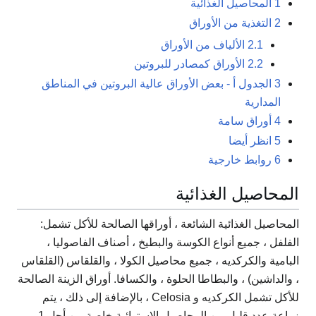
1
المحاصيل الغذائية
2
التغذية من الأوراق
2.1
الألياف من الأوراق
2.2
الأوراق كمصادر للبروتين
3
الجدول أ - بعض الأوراق عالية البروتين في المناطق
المدارية
4
أوراق سامة
5
انظر أيضا
6
روابط خارجية
المحاصيل الغذائية
المحاصيل الغذائية الشائعة ، أوراقها الصالحة للأكل تشمل:
الفلفل ، جميع أنواع الكوسة والبطيخ ، أصناف الفاصوليا ،
البامية والكركديه ، جميع محاصيل الكولا ، والقلقاس (القلقاس
، والداشين) ، والبطاطا الحلوة ، والكسافا. أوراق الزينة الصالحة
للأكل تشمل الكركديه و Celosia ، بالإضافة إلى ذلك ، يتم
زراعة عدد قليل من المحاصيل الاستوائية خاصة من أجل 1