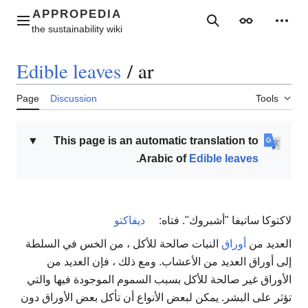
Jump
to
Main menu
Search
Appearance
Perso
content
Edible leaves
/
ar
Page
Discussion
Tools
▼
This page is an automatic translation to
.
Arabic of
Edible leaves
لاكتوكا ساتيفا "أشبروك". فتاه:
ديفاكتو
العديد من
أوراق
النبات صالحة للأكل ، من الخس في السلطة
إلى أوراق العديد من الأعشاب. ومع ذلك ، فإن العديد من
الأوراق غير صالحة للأكل بسبب السموم الموجودة فيها والتي
تؤثر على البشر. يمكن لبعض الأنواع أن تأكل بعض الأوراق دون