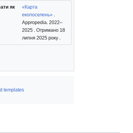
ати як
«Карта
екопоселень»
.
Appropedia. 2022–
2025
. Отримано 18
липня 2025 року
.
d templates