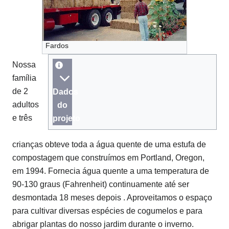
Fardos
Nossa
família
de 2
Dados
adultos
do
e três
projeto
crianças obteve toda a água quente de uma estufa de
compostagem que construímos em Portland, Oregon,
em 1994. Fornecia água quente a uma temperatura de
90-130 graus (Fahrenheit) continuamente até ser
desmontada 18 meses depois .
Aproveitamos o espaço
para cultivar diversas espécies de cogumelos e para
abrigar plantas do nosso jardim durante o inverno.