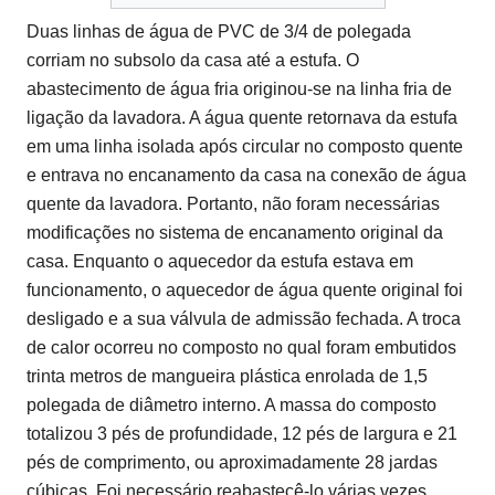
Duas linhas de água de PVC de 3/4 de polegada
corriam no subsolo da casa até a estufa.
O
abastecimento de água fria originou-se na linha fria de
ligação da lavadora.
A água quente retornava da estufa
em uma linha isolada após circular no composto quente
e entrava no encanamento da casa na conexão de água
quente da lavadora.
Portanto, não foram necessárias
modificações no sistema de encanamento original da
casa.
Enquanto o aquecedor da estufa estava em
funcionamento, o aquecedor de água quente original foi
desligado e a sua válvula de admissão fechada.
A troca
de calor ocorreu no composto no qual foram embutidos
trinta metros de mangueira plástica enrolada de 1,5
polegada de diâmetro interno.
A massa do composto
totalizou 3 pés de profundidade, 12 pés de largura e 21
pés de comprimento, ou aproximadamente 28 jardas
cúbicas.
Foi necessário reabastecê-lo várias vezes