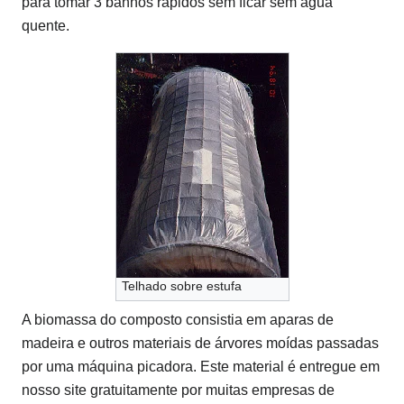
para tomar 3 banhos rápidos sem ficar sem água
quente.
Telhado sobre estufa
A biomassa do composto consistia em aparas de
madeira e outros materiais de árvores moídas passadas
por uma máquina picadora.
Este material é entregue em
nosso site gratuitamente por muitas empresas de