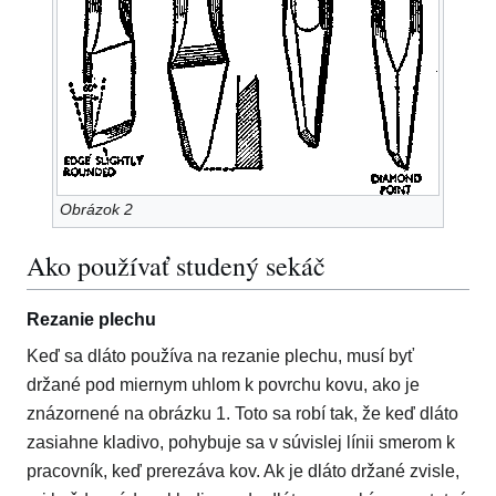
Obrázok 2
Ako používať studený sekáč
Rezanie plechu
Keď sa dláto používa na rezanie plechu, musí byť
držané pod miernym uhlom k povrchu kovu, ako je
znázornené na obrázku 1. Toto sa robí tak, že keď dláto
zasiahne kladivo, pohybuje sa v súvislej línii smerom k
pracovník, keď prerezáva kov. Ak je dláto držané zvisle,