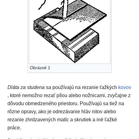
Obrázok 1
Dláta za studena
sa používajú na rezanie ťažkých
kovov
, ktoré nemožno rezať pílou alebo nožnicami, zvyčajne z
dôvodu obmedzeného priestoru. Používajú sa tiež na
rôzne opravy, ako je odrezávanie hláv nitov alebo
rezanie zhrdzavených matíc a skrutiek a iné ťažké
práce.