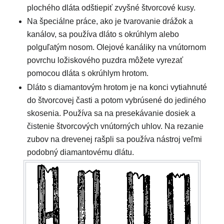
plochého dláta odštiepiť zvyšné štvorcové kusy.
Na špeciálne práce, ako je tvarovanie drážok a
kanálov, sa používa dláto s okrúhlym alebo
polguľatým nosom. Olejové kanáliky na vnútornom
povrchu ložiskového puzdra môžete vyrezať
pomocou dláta s okrúhlym hrotom.
Dláto s diamantovým hrotom je na konci vytiahnuté
do štvorcovej časti a potom vybrúsené do jediného
skosenia. Používa sa na presekávanie dosiek a
čistenie štvorcových vnútorných uhlov. Na rezanie
zubov na drevenej rašpli sa používa nástroj veľmi
podobný diamantovému dlátu.