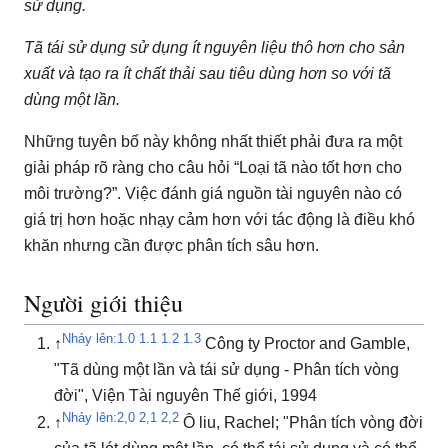
sử dụng.
Tã tái sử dụng sử dụng ít nguyên liệu thô hơn cho sản
xuất và tạo ra ít chất thải sau tiêu dùng hơn so với tã
dùng một lần.
Những tuyên bố này không nhất thiết phải đưa ra một
giải pháp rõ ràng cho câu hỏi “Loại tã nào tốt hơn cho
môi trường?”.
Việc đánh giá nguồn tài nguyên nào có
giá trị hơn hoặc nhạy cảm hơn với tác động là điều khó
khăn nhưng cần được phân tích sâu hơn.
Người giới thiệu
Nhảy lên:
1.0
1.1
1.2
1.3
↑
Công ty Proctor and Gamble,
"Tã dùng một lần và tái sử dụng - Phân tích vòng
đời", Viện Tài nguyên Thế giới, 1994
Nhảy lên:
2,0
2,1
2,2
↑
Ô liu, Rachel;
"Phân tích vòng đời