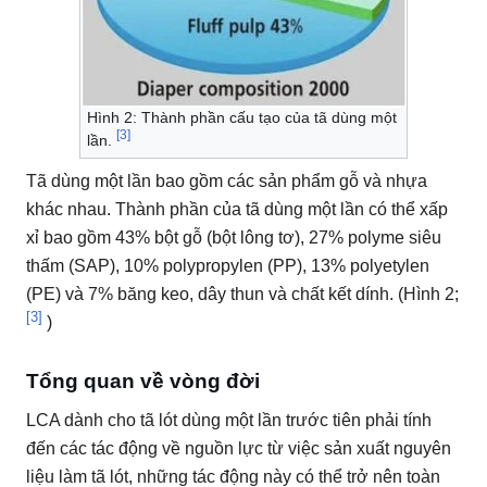
Hình 2: Thành phần cấu tạo của tã dùng một
[3]
lần.
Tã dùng một lần bao gồm các sản phẩm gỗ và nhựa
khác nhau.
Thành phần của tã dùng một lần có thể xấp
xỉ bao gồm 43% bột gỗ (bột lông tơ), 27% polyme siêu
thấm (SAP), 10% polypropylen (PP), 13% polyetylen
(PE) và 7% băng keo, dây thun và chất kết dính. (Hình 2;
[3]
)
Tổng quan về vòng đời
LCA dành cho tã lót dùng một lần trước tiên phải tính
đến các tác động về nguồn lực từ việc sản xuất nguyên
liệu làm tã lót, những tác động này có thể trở nên toàn