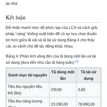
tại nhà.
Kết luận
Để nhấn mạnh mức độ phức tạp của LCA và cách giải
pháp "vàng" không xuất hiện để có sự lựa chọn thuận
lợi hơn giữa tã vải và tã tái sử dụng Bảng 4 cho thấy
các so sánh chủ đề tác động khác nhau.
Bảng 4: Phân tích vòng đời của tã dùng một lần và tái
[1]
sử dụng (dựa trên nhu cầu tã hàng tuần)
Tã dùng một
Tã tái sử
Danh mục tài nguyên
lần
dụng
Tiêu thụ nguyên liệu
25h30
3,60
thô (lbs)
Tiêu thụ năng lượng
23.290,00
78.890,00