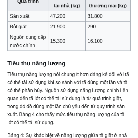
Quá trình
tại nhà (kg)
thương mại (kg)
Sản xuất
47.200
31.800
Bột giặt
21.900
290
Nguồn cung cấp
15.300
16.100
nước chính
Tiêu thụ năng lượng
Tiêu thụ năng lượng nói chung ít hơn đáng kể đối với tã
có thể tái sử dụng khi so sánh với tã dùng một lần và tã
có thể phân hủy.
Nguồn sử dụng năng lượng chính liên
quan đến tã lót có thể tái sử dụng là từ quá trình giặt,
trong đó đồ dùng một lần chủ yếu đến từ quy trình sản
xuất.
Bảng 4 cho thấy mức tiêu thụ năng lượng của tã
lót có thể tái sử dụng.
Bảng 4: Sự khác biệt về năng lượng giữa tã giặt ở nhà