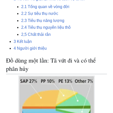
2.1
Tổng quan về vòng đời
2.2
Sự tiêu thụ nước
2.3
Tiêu thụ năng lượng
2.4
Tiêu thụ nguyên liệu thô
2,5
Chất thải rắn
3
Kết luận
4
Người giới thiệu
Đồ dùng một lần: Tã vứt đi và có thể
phân hủy