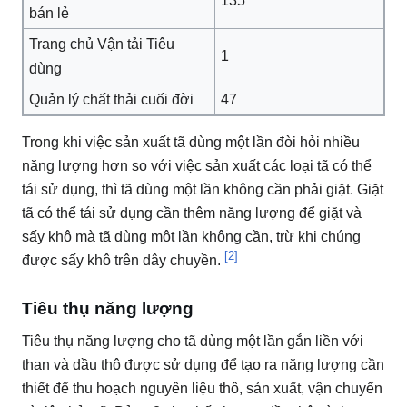
135
bán lẻ
Trang chủ Vận tải Tiêu
1
dùng
Quản lý chất thải cuối đời
47
Trong khi việc sản xuất tã dùng một lần đòi hỏi nhiều
năng lượng hơn so với việc sản xuất các loại tã có thể
tái sử dụng, thì tã dùng một lần không cần phải giặt.
Giặt
tã có thể tái sử dụng cần thêm năng lượng để giặt và
sấy khô mà tã dùng một lần không cần, trừ khi chúng
[2]
được sấy khô trên dây chuyền.
Tiêu thụ năng lượng
Tiêu thụ năng lượng cho tã dùng một lần gắn liền với
than và dầu thô được sử dụng để tạo ra năng lượng cần
thiết để thu hoạch nguyên liệu thô, sản xuất, vận chuyển