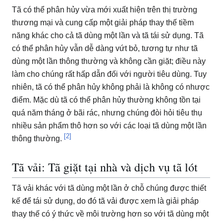
Tã có thể phân hủy vừa mới xuất hiện trên thị trường
thương mại và cung cấp một giải pháp thay thế tiềm
năng khác cho cả tã dùng một lần và tã tái sử dụng.
Tã
có thể phân hủy vẫn dễ dàng vứt bỏ, tương tự như tã
dùng một lần thông thường và không cần giặt;
điều này
làm cho chúng rất hấp dẫn đối với người tiêu dùng.
Tuy
nhiên, tã có thể phân hủy không phải là không có nhược
điểm.
Mặc dù tã có thể phân hủy thường không tồn tại
quá năm tháng ở bãi rác, nhưng chúng đòi hỏi tiêu thụ
nhiều sản phẩm thô hơn so với các loại tã dùng một lần
[2]
thông thường.
Tã vải: Tã giặt tại nhà và dịch vụ tã lót
Tã vải khác với tã dùng một lần ở chỗ chúng được thiết
kế để tái sử dụng, do đó tã vải được xem là giải pháp
thay thế có ý thức về môi trường hơn so với tã dùng một