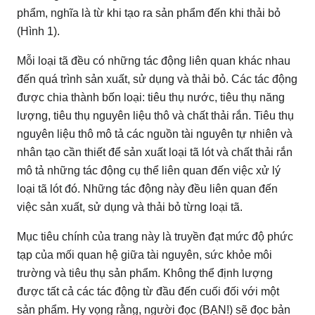
phẩm, nghĩa là từ khi tạo ra sản phẩm đến khi thải bỏ
(Hình 1).
Mỗi loại tã đều có những tác động liên quan khác nhau
đến quá trình sản xuất, sử dụng và thải bỏ.
Các tác động
được chia thành bốn loại: tiêu thụ nước, tiêu thụ năng
lượng, tiêu thụ nguyên liệu thô và chất thải rắn.
Tiêu thụ
nguyên liệu thô mô tả các nguồn tài nguyên tự nhiên và
nhân tạo cần thiết để sản xuất loại tã lót và chất thải rắn
mô tả những tác động cụ thể liên quan đến việc xử lý
loại tã lót đó.
Những tác động này đều liên quan đến
việc sản xuất, sử dụng và thải bỏ từng loại tã.
Mục tiêu chính của trang này là truyền đạt mức độ phức
tạp của mối quan hệ giữa tài nguyên, sức khỏe môi
trường và tiêu thụ sản phẩm.
Không thể định lượng
được tất cả các tác động từ đầu đến cuối đối với một
sản phẩm.
Hy vọng rằng, người đọc (BẠN!) sẽ đọc bản