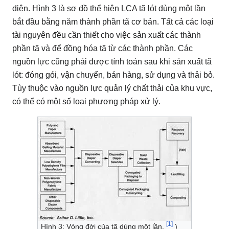
diện.
Hình 3 là sơ đồ thể hiện LCA tã lót dùng một lần
bắt đầu bằng năm thành phần tã cơ bản.
Tất cả các loại
tài nguyên đều cần thiết cho việc sản xuất các thành
phần tã và để đồng hóa tã từ các thành phần.
Các
nguồn lực cũng phải được tính toán sau khi sản xuất tã
lót: đóng gói, vận chuyển, bán hàng, sử dụng và thải bỏ.
Tùy thuộc vào nguồn lực quản lý chất thải của khu vực,
có thể có một số loại phương pháp xử lý.
[1]
Hình 3: Vòng đời của tã dùng một lần,
)