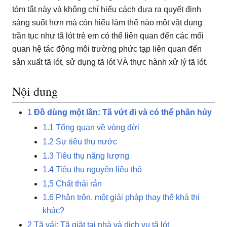
tóm tắt này và không chỉ hiểu cách đưa ra quyết định
sáng suốt hơn mà còn hiểu làm thế nào một vật dụng
trần tục như tã lót trẻ em có thể liên quan đến các mối
quan hệ tác động môi trường phức tạp liên quan đến
sản xuất tã lót, sử dụng tã lót VÀ thực hành xử lý tã lót.
Nội dung
1
Đồ dùng một lần: Tã vứt đi và có thể phân hủy
1.1
Tổng quan về vòng đời
1.2
Sự tiêu thụ nước
1.3
Tiêu thụ năng lượng
1.4
Tiêu thụ nguyên liệu thô
1,5
Chất thải rắn
1.6
Phân trộn, một giải pháp thay thế khả thi
khác?
2
Tã vải: Tã giặt tại nhà và dịch vụ tã lót