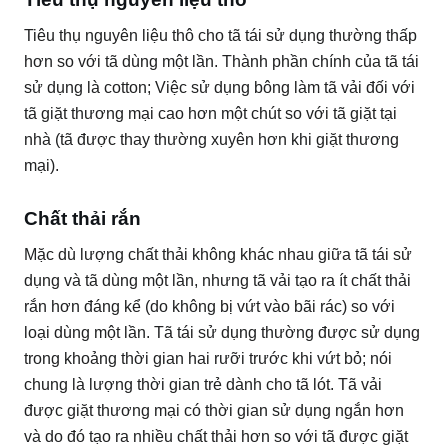
Tiêu thụ nguyên liệu thô cho tã tái sử dụng thường thấp
hơn so với tã dùng một lần.
Thành phần chính của tã tái
sử dụng là cotton;
Việc sử dụng bông làm tã vải đối với
tã giặt thương mại cao hơn một chút so với tã giặt tại
nhà (tã được thay thường xuyên hơn khi giặt thương
mại).
Chất thải rắn
Mặc dù lượng chất thải không khác nhau giữa tã tái sử
dụng và tã dùng một lần, nhưng tã vải tạo ra ít chất thải
rắn hơn đáng kể (do không bị vứt vào bãi rác) so với
loại dùng một lần.
Tã tái sử dụng thường được sử dụng
trong khoảng thời gian hai rưỡi trước khi vứt bỏ;
nói
chung là lượng thời gian trẻ dành cho tã lót.
Tã vải
được giặt thương mại có thời gian sử dụng ngắn hơn
và do đó tạo ra nhiều chất thải hơn so với tã được giặt