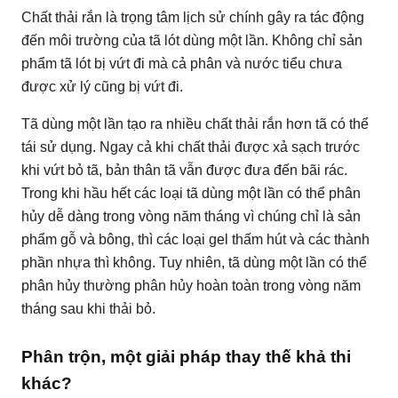
Chất thải rắn là trọng tâm lịch sử chính gây ra tác động
đến môi trường của tã lót dùng một lần.
Không chỉ sản
phẩm tã lót bị vứt đi mà cả phân và nước tiểu chưa
được xử lý cũng bị vứt đi.
Tã dùng một lần tạo ra nhiều chất thải rắn hơn tã có thể
tái sử dụng.
Ngay cả khi chất thải được xả sạch trước
khi vứt bỏ tã, bản thân tã vẫn được đưa đến bãi rác.
Trong khi hầu hết các loại tã dùng một lần có thể phân
hủy dễ dàng trong vòng năm tháng vì chúng chỉ là sản
phẩm gỗ và bông, thì các loại gel thấm hút và các thành
phần nhựa thì không.
Tuy nhiên, tã dùng một lần có thể
phân hủy thường phân hủy hoàn toàn trong vòng năm
tháng sau khi thải bỏ.
Phân trộn, một giải pháp thay thế khả thi
khác?