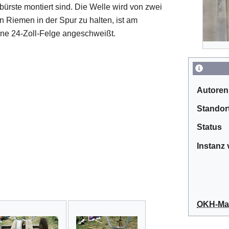
bürste montiert sind. Die Welle wird von zwei
Riemen in der Spur zu halten, ist am
e 24-Zoll-Felge angeschweißt.
Autoren
Standor
Status
Instanz
OKH-Man