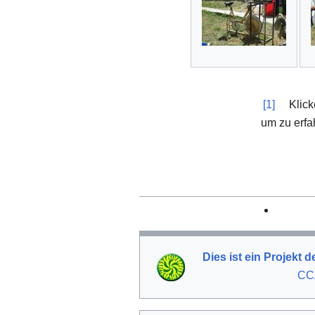
[1]
Klick
um zu erfa
Dies ist ein Projekt
CCA