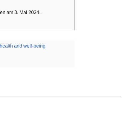
fen am 3. Mai 2024
.
ealth and well-being