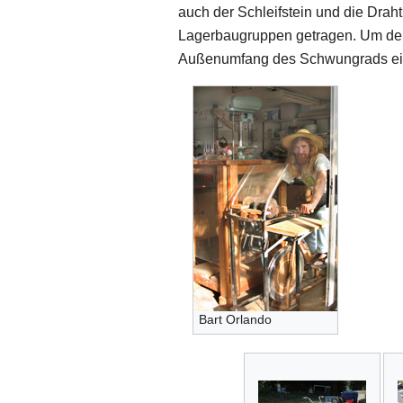
auch der Schleifstein und die Draht
Lagerbaugruppen getragen. Um den 
Außenumfang des Schwungrads ein
Bart Orlando