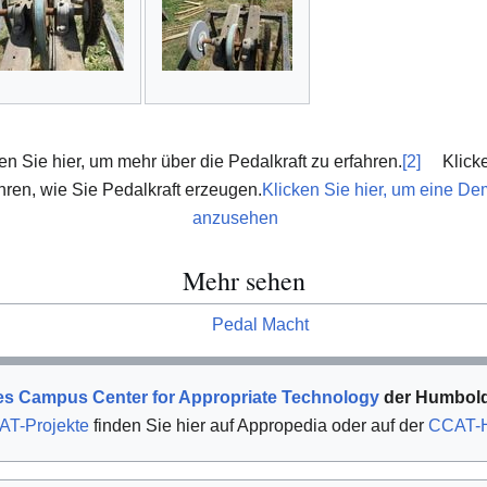
en Sie hier, um mehr über die Pedalkraft zu erfahren.
[2]
Klicke
hren, wie Sie Pedalkraft erzeugen.
Klicken Sie hier, um eine De
anzusehen
Mehr sehen
Pedal Macht
 des Campus Center for Appropriate Technology
der Humboldt
T-Projekte
finden Sie hier auf Appropedia oder auf der
CCAT-