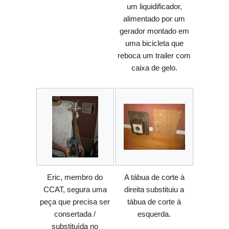
um liquidificador,
alimentado por um
gerador montado em
uma bicicleta que
reboca um trailer com
caixa de gelo.
Eric, membro do
A tábua de corte à
CCAT, segura uma
direita substituiu a
peça que precisa ser
tábua de corte à
consertada /
esquerda.
substituída no