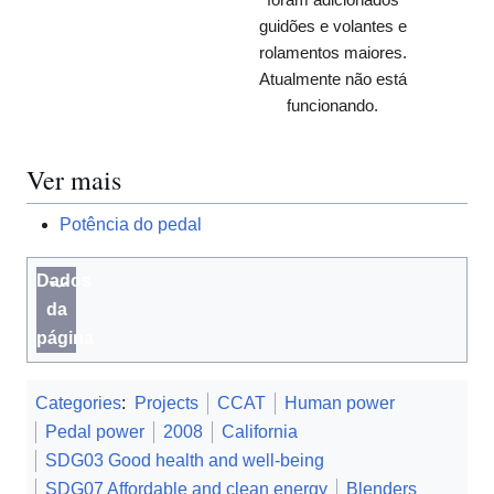
guidões e volantes e
rolamentos maiores.
Atualmente não está
funcionando.
Ver mais
Potência do pedal
Dados
da
página
Categories
:
Projects
CCAT
Human power
Pedal power
2008
California
SDG03 Good health and well-being
SDG07 Affordable and clean energy
Blenders