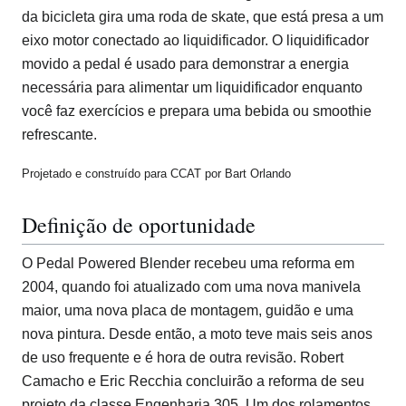
da bicicleta gira uma roda de skate, que está presa a um
eixo motor conectado ao liquidificador. O liquidificador
movido a pedal é usado para demonstrar a energia
necessária para alimentar um liquidificador enquanto
você faz exercícios e prepara uma bebida ou smoothie
refrescante.
Projetado e construído para CCAT por Bart Orlando
Definição de oportunidade
O Pedal Powered Blender recebeu uma reforma em
2004, quando foi atualizado com uma nova manivela
maior, uma nova placa de montagem, guidão e uma
nova pintura. Desde então, a moto teve mais seis anos
de uso frequente e é hora de outra revisão. Robert
Camacho e Eric Recchia concluirão a reforma de seu
projeto da classe Engenharia 305. Um dos rolamentos