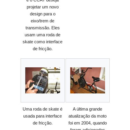
projetar um novo
design para o
eixo/trem de
transmissão. Eles
usam uma roda de
skate como interface
de fricção.
Uma roda de skate é
A última grande
usada para interface
atualização da moto
de fricção.
foi em 2004, quando
foram adicionados