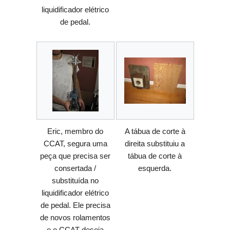
liquidificador elétrico
de pedal.
Eric, membro do
A tábua de corte à
CCAT, segura uma
direita substituiu a
peça que precisa ser
tábua de corte à
consertada /
esquerda.
substituída no
liquidificador elétrico
de pedal. Ele precisa
de novos rolamentos
e o CCAT deseja