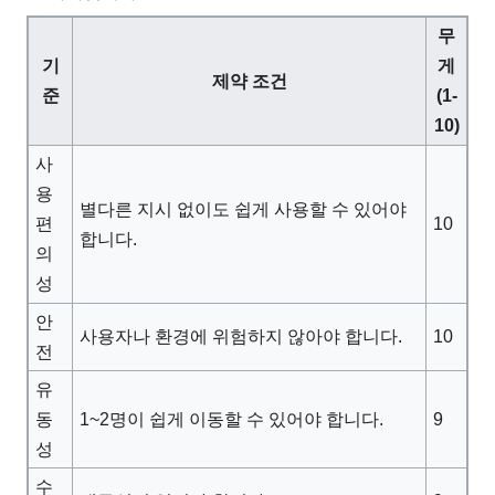
무
기
게
제약 조건
준
(1-
10)
사
용
별다른 지시 없이도 쉽게 사용할 수 있어야
10
편
합니다.
의
성
안
사용자나 환경에 위험하지 않아야 합니다.
10
전
유
1~2명이 쉽게 이동할 수 있어야 합니다.
9
동
성
수