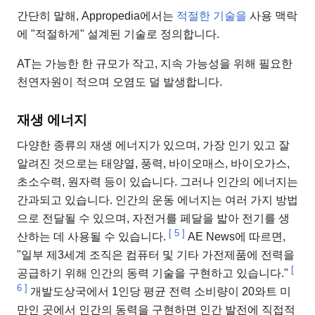
간단히 말해, Appropedia에서는
적절한 기술을
사용 맥락
에 "적절하게" 설계된 기술로 정의합니다.
AT는 가능한 한 규모가 작고, 지속 가능성을 위해 필요한
천연자원이 적으며 오염도 덜 발생합니다.
재생 에너지
다양한 종류의 재생 에너지가 있으며, 가장 인기 있고 잘
알려진 것으로는 태양열, 풍력, 바이오매스, 바이오가스,
초소수력, 원자력 등이 있습니다. 그러나 인간의 에너지는
간과되고 있습니다. 인간의 운동 에너지는 여러 가지 방법
으로 전달될 수 있으며, 자전거를 페달을 밟아 전기를 생
[
5
]
산하는 데 사용될 수 있습니다.
AE News에 따르면,
"일부 제3세계 조직은 컴퓨터 및 기타 가전제품에 전력을
[
공급하기 위해 인간의 동력 기술을 구현하고 있습니다."
6
]
개발도상국에서 1인당 평균 전력 소비량이 20와트 미
만인 곳에서 인간의 동력을 구현하면 인간 발전에 직접적