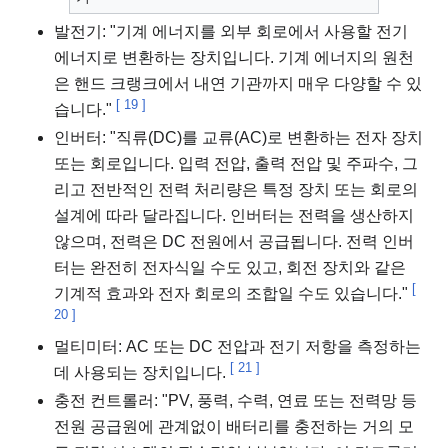
발전기: "기계 에너지를 외부 회로에서 사용할 전기
에너지로 변환하는 장치입니다. 기계 에너지의 원천
은 핸드 크랭크에서 내연 기관까지 매우 다양할 수 있
[
19
]
습니다."
인버터: "직류(DC)를 교류(AC)로 변환하는 전자 장치
또는 회로입니다. 입력 전압, 출력 전압 및 주파수, 그
리고 전반적인 전력 처리량은 특정 장치 또는 회로의
설계에 따라 달라집니다. 인버터는 전력을 생산하지
않으며, 전력은 DC 전원에서 공급됩니다. 전력 인버
터는 완전히 전자식일 수도 있고, 회전 장치와 같은
[
기계적 효과와 전자 회로의 조합일 수도 있습니다."
20
]
멀티미터: AC 또는 DC 전압과 전기 저항을 측정하는
[
21
]
데 사용되는 장치입니다.
충전 컨트롤러: "PV, 풍력, 수력, 연료 또는 전력망 등
전원 공급원에 관계없이 배터리를 충전하는 거의 모