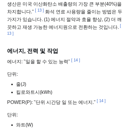
생산은 미국 이산화탄소 배출량의 가장 큰 부분(40%)을
[
13
]
차지합니다."
화석 연료 사용량을 줄이는 방법은 두
가지가 있습니다. (1) 에너지 절약과 효율 향상, (2) 더 깨
[
끗하고 재생 가능한 에너지원으로 전환하는 것입니다.
13
]
에너지, 전력 및 작업
[
14
]
에너지: "일을 할 수 있는 능력"
단위:
줄(J)
킬로와트시(kWh)
[
14
]
POWER(P): "단위 시간당 일 또는 에너지."
단위:
와트(W)