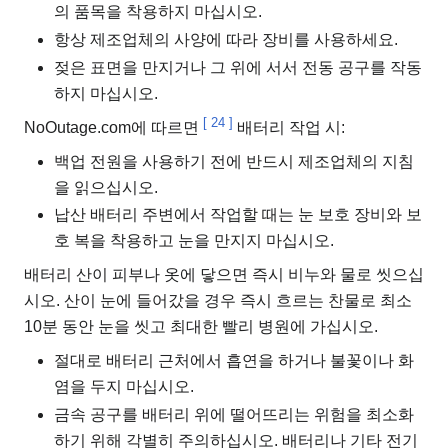
의 품목을 착용하지 마십시오.
항상 제조업체의 사양에 따라 장비를 사용하세요.
젖은 표면을 만지거나 그 위에 서서 전동 공구를 작동
하지 마십시오.
[
24
]
NoOutage.com에 따르면
배터리 작업 시:
백업 전원을 사용하기 전에 반드시 제조업체의 지침
을 읽으십시오.
납산 배터리 주변에서 작업할 때는 눈 보호 장비와 보
호 복을 착용하고 눈을 만지지 마십시오.
배터리 산이 피부나 옷에 닿으면 즉시 비누와 물로 씻으십
시오. 산이 눈에 들어갔을 경우 즉시 흐르는 찬물로 최소
10분 동안 눈을 씻고 최대한 빨리 병원에 가십시오.
절대로 배터리 근처에서 흡연을 하거나 불꽃이나 화
염을 두지 마십시오.
금속 공구를 배터리 위에 떨어뜨리는 위험을 최소화
하기 위해 각별히 주의하십시오. 배터리나 기타 전기