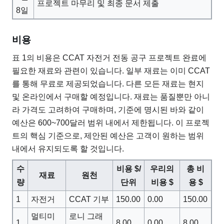
프로젝트 마무리 및 최종 문서 제출
8일
비용
표 1의 비용은 CCAT 자전거 전동 공구 프로젝트 완료에
필요한 재료와 관련이 있습니다. 일부 재료는 이미 CCAT
를 통해 무료로 제공되었습니다. 다른 모든 재료는 현지
및 온라인에서 구매할 예정입니다. 재료는 품질뿐만 아니
라 가격도 고려하여 구매하며, 기준에 명시된 바와 같이
예산은 600~700달러 범위 내에서 제한됩니다. 이 프로젝
트의 핵심 기준으로, 제안된 예산은 고객이 원하는 범위
내에서 유지되도록 할 것입니다.
수
비용 $/
우리의
총 비
재료
원천
량
단위
비용 $
용 $
1
자전거
CCAT 기부
150.00
0.00
150.00
멀티미
로니 그래
1
8.00
0.00
8.00