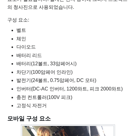
의 청사진으로 사용되었습니다.
구성 요소:
벨트
체인
다이오드
배터리 리드
배터리(12볼트, 33암페어시)
차단기(100암페어 인라인)
발전기(24볼트, 0.75암페어, DC 모터)
인버터(DC-AC 인버터, 1200와트, 피크 2000와트)
충전 컨트롤러(100V 피크)
고정식 자전거
모바일 구성 요소