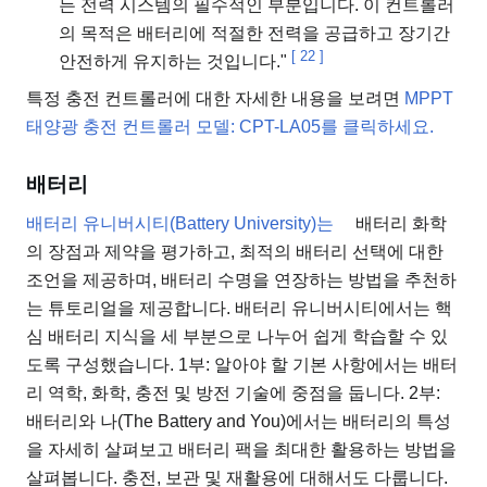
든 전력 시스템의 필수적인 부분입니다. 이 컨트롤러
의 목적은 배터리에 적절한 전력을 공급하고 장기간
[
22
]
안전하게 유지하는 것입니다."
특정 충전 컨트롤러에 대한 자세한 내용을 보려면
MPPT
태양광 충전 컨트롤러 모델: CPT-LA05를 클릭하세요.
배터리
배터리 유니버시티(Battery University)는
배터리 화학
의 장점과 제약을 평가하고, 최적의 배터리 선택에 대한
조언을 제공하며, 배터리 수명을 연장하는 방법을 추천하
는 튜토리얼을 제공합니다. 배터리 유니버시티에서는 핵
심 배터리 지식을 세 부분으로 나누어 쉽게 학습할 수 있
도록 구성했습니다. 1부: 알아야 할 기본 사항에서는 배터
리 역학, 화학, 충전 및 방전 기술에 중점을 둡니다. 2부:
배터리와 나(The Battery and You)에서는 배터리의 특성
을 자세히 살펴보고 배터리 팩을 최대한 활용하는 방법을
살펴봅니다. 충전, 보관 및 재활용에 대해서도 다룹니다.