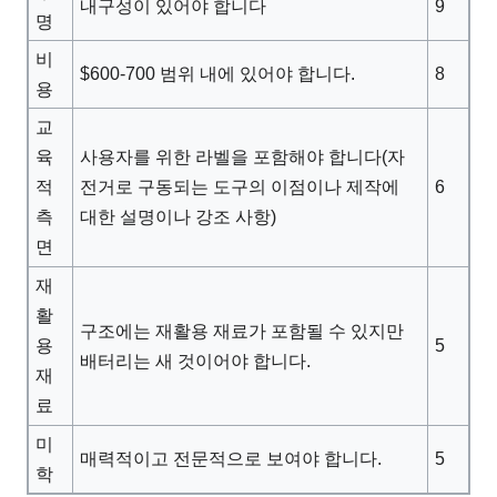
내구성이 있어야 합니다
9
명
비
$600-700 범위 내에 있어야 합니다.
8
용
교
사용자를 위한 라벨을 포함해야 합니다(자
육
6
전거로 구동되는 도구의 이점이나 제작에
적
대한 설명이나 강조 사항)
측
면
재
활
구조에는 재활용 재료가 포함될 수 있지만
5
용
배터리는 새 것이어야 합니다.
재
료
미
매력적이고 전문적으로 보여야 합니다.
5
학