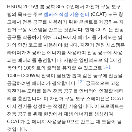
HSU의 2015년 봄 공학 305 수업에서 자전거 구동 도구
팀의 목표는 주로
캠퍼스 적절 기술 센터
(CCAT) 도구 창
고에서 전동 공구를 사용하기 위한 콘센트를 제공하는 자
전거 구동 시스템을 만드는 것입니다. 현재 CCAT는 전동
공구를 작동하기 위해 그리드에서 에너지를 가져오는 몇
개의 연장 코드를 사용해야 합니다. 자전거 전원 시스템은
라이더가 제공하는 에너지를 사용하여 전동 공구에 사용
되는 배터리를 충전합니다. 사람은 일반적으로 약 1시간
[
1
]
동안 약 100와트의 출력을 유지할 수 있으므로
1080~1200W의 전력이 필요한 톱과 같은 공구에 전원을
[
2
]
공급하려면 배터리가 필요합니다.
궁극적으로 고정
자전거는 모터를 돌려 전동 공구를 인버터에 연결할 배터
리를 충전합니다. 이 자전거 구동 도구 스테이션은 CCAT
에서 전기를 생성하는 적절한 기술입니다. 이 프로젝트는
전동 공구를 위해 현장에서 재생 에너지를 생성하여
CCAT가 순 에너지 사용량을 0으로 만드는 데 도움이 될
것입니다.