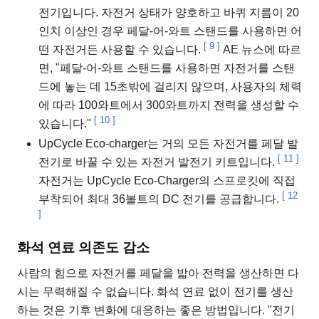
전기입니다. 자전거 상태가 양호하고 바퀴 지름이 20
인치 이상인 경우 페달-어-와트 스탠드를 사용하면 어
[
9
]
떤 자전거든 사용할 수 있습니다.
AE 뉴스에 따르
면, "페달-어-와트 스탠드를 사용하면 자전거를 스탠
드에 놓는 데 15초밖에 걸리지 않으며, 사용자의 체력
에 따라 100와트에서 300와트까지 전력을 생성할 수
[
10
]
있습니다."
UpCycle Eco-charger는 거의 모든 자전거를 페달 발
[
11
]
전기로 바꿀 수 있는 자전거 발전기 키트입니다.
자전거는 UpCycle Eco-Charger의 스프로킷에 직접
[
12
부착되어 최대 36볼트의 DC 전기를 공급합니다.
]
화석 연료 의존도 감소
사람의 힘으로 자전거를 페달을 밟아 전력을 생산하면 다
시는 무력해질 수 없습니다. 화석 연료 없이 전기를 생산
하는 것은 기후 변화에 대응하는 좋은 방법입니다. "전기