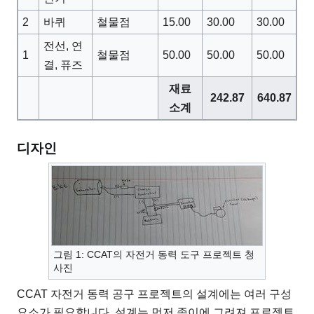
2
바퀴
철물점
15.00
30.00
30.00
전선, 연
1
철물점
50.00
50.00
50.00
결, 퓨즈
재료
242.87
640.87
소계
디자인
그림 1: CCAT의 자전거 동력 도구 프로젝트 청
사진
CCAT 자전거 동력 공구 프로젝트의 설계에는 여러 구성
요소가 필요합니다. 설계는 먼저 종이에 그려져 프로젝트