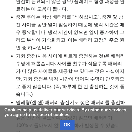
완전히 완료되지 않은 경우) 플레이트 형성 과정을 완
료하는 데 도움이 됩니다.
충전 후에는 항상 배터리를 "식히십시오". 충전 및 방
전 사이클 동안 열이 발생하기 때문에 냉각 시간은 매
우 중요합니다. 냉각 시간이 없으면 열이 증가하여 그
리드 부식이 가속화되고, 이는 배터리 고장의 주요 원
인 중 하나입니다.
기회 충전(사용 사이에 빠르게 충전하는 것)은 배터리
수명에 해롭습니다. 사이클 횟수가 적을수록 배터리
가 더 많은 사이클을 제공할 수 있다는 것은 사실이지
만, 기회 충전은 냉각 시간이 없어져 수명이 단축되므
로 좋지 않습니다. (즉, 하루에 한 번 충전하는 것이 좋
습니다.)
밀폐형(겔 셀) 배터리 충전기로 젖은 배터리를 충전하
지 마십시오. 젖은 배터리는 충전을 완료하기 위해 더
Cookies help us deliver our services. By using our services,
you agree to our use of cookies.
높은 전압이 필요하며, 그렇지 않으면 배터리가
OK
100%로 돌아오지 않고 황산화가 발생할 수 있습니