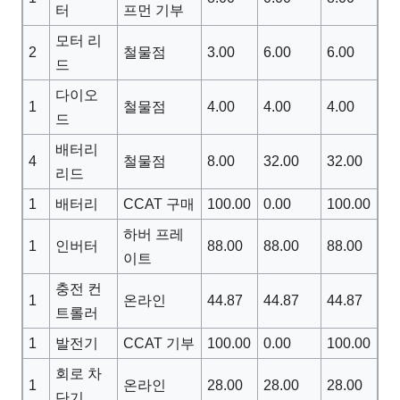
터
프먼 기부
모터 리
2
철물점
3.00
6.00
6.00
드
다이오
1
철물점
4.00
4.00
4.00
드
배터리
4
철물점
8.00
32.00
32.00
리드
1
배터리
CCAT 구매
100.00
0.00
100.00
하버 프레
1
인버터
88.00
88.00
88.00
이트
충전 컨
1
온라인
44.87
44.87
44.87
트롤러
1
발전기
CCAT 기부
100.00
0.00
100.00
회로 차
1
온라인
28.00
28.00
28.00
단기