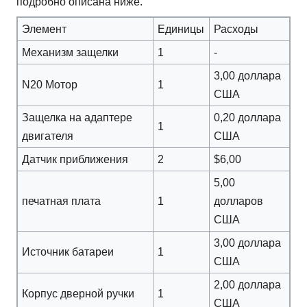
подробно описана ниже.
Элемент
Единицы
Расходы
Механизм защелки
1
-
3,00 доллара
N20 Мотор
1
США
Защелка на адаптере
0,20 доллара
1
двигателя
США
Датчик приближения
2
$6,00
5,00
печатная плата
1
долларов
США
3,00 доллара
Источник батареи
1
США
2,00 доллара
Корпус дверной ручки
1
США