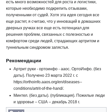
есть много возможностей для роста и логистики,
которые необходимо подкрепить отзывами,
полученными от судей. Хотя эта идея сегодня все
еще растет, я считаю, что у инноваций в домашних
дверных ручках все еще есть потенциал для
решения проблем, связанных с полезностью и
комфортом среди людей, страдающих артритом и
туннельным синдромом запястья.
Рекомендации
Артрит руки - ортоинфо - ааос. ОртоИнфо. (без
даты). Получено 23 марта 2022 г. с
https://orthoinfo.aaos.org/en/diseases--
conditions/artrit-of-the-hand/.
Минтел. (без даты). (публикация). Пожилые люди
и здоровье – США – декабрь 2018 г.