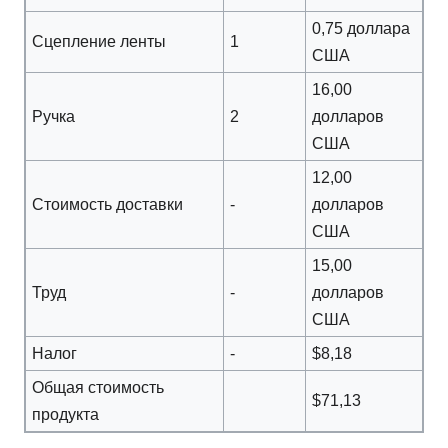
0,75 доллара
Сцепление ленты
1
США
16,00
Ручка
2
долларов
США
12,00
Стоимость доставки
-
долларов
США
15,00
Труд
-
долларов
США
Налог
-
$8,18
Общая стоимость
$71,13
продукта