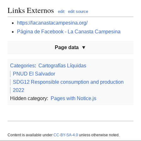
Links Externos
edit
edit source
https://lacanastacampesina.org/
Página de Facebook - La Canasta Campesina
Page data
Categories
:
Cartografías Líquidas
PNUD El Salvador
SDG12 Responsible consumption and production
2022
Hidden category:
Pages with Notice.js
Content is available under
CC-BY-SA-4.0
unless otherwise noted.