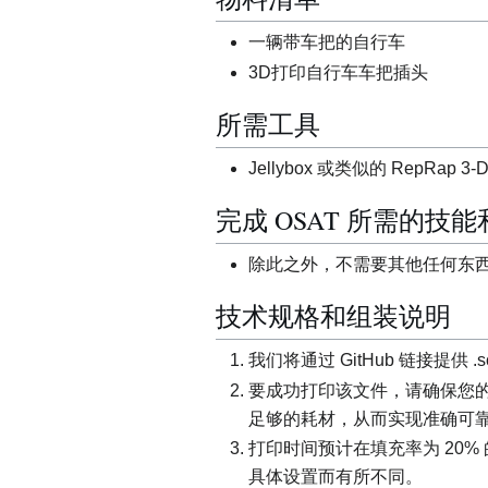
一辆带车把的自行车
3D打印自行车车把插头
所需工具
Jellybox 或类似的 RepRap 3
完成 OSAT 所需的技
除此之外，不需要其他任何东西，
技术规格和组装说明
我们将通过 GitHub 链接提供 .s
要成功打印该文件，请确保您
足够的耗材，从而实现准确可
打印时间预计在填充率为 20%
具体设置而有所不同。