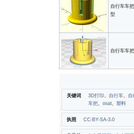
自行车车把插
型
自行车车把插
关键词
3D打印
、
自行车
、
自
车把
、
osat
、
塑料
执照
CC-BY-SA-3.0