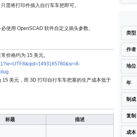
钟，只需将打印件插入自行车车把即可。
使用 OpenSCAD 软件自定义插头参数。
类型
作者
价格约为 15 美元。
1?ie=UTF8&qid=1493165780&sr=8-
地位
plug
15 美元，而 3D 打印自行车车把塞的生产成本低于
年
制成
复制
标题
描述
成本