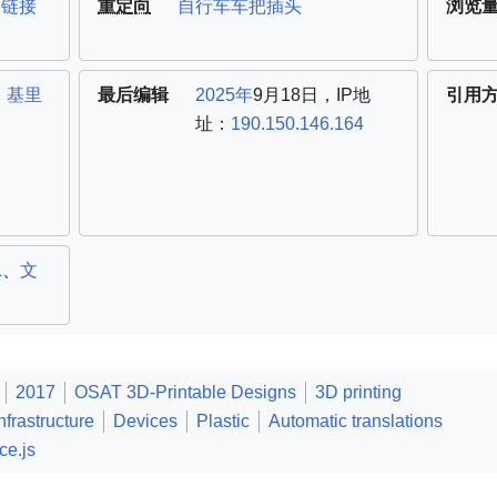
面链接
重定向
自行车车把插头
浏览
：
基里
最后编辑
2025年
9月18日，
IP地
引用
址：
190.150.146.164
L
、
文
2017
OSAT 3D-Printable Designs
3D printing
frastructure
Devices
Plastic
Automatic translations
ce.js