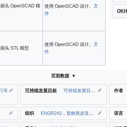
文
头 OpenSCAD 模
使用 OpenSCAD 设计。
OK
件
文
使用 OpenSCAD 设计。
头 STL 模型
件
页面数据
行车
可持续发展目标
可持续发展目标9：产业创新和基础设施
作者
组织
ENGR242
，
普林西皮亚学院
语言