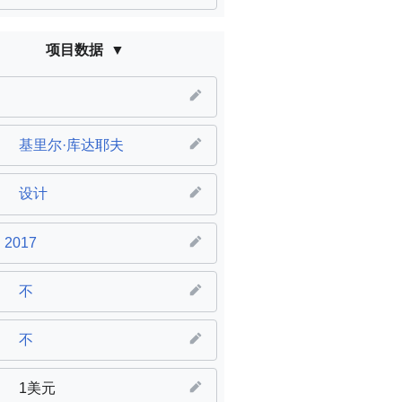
项目数据
基里尔·库达耶夫
设计
2017
不
不
1美元