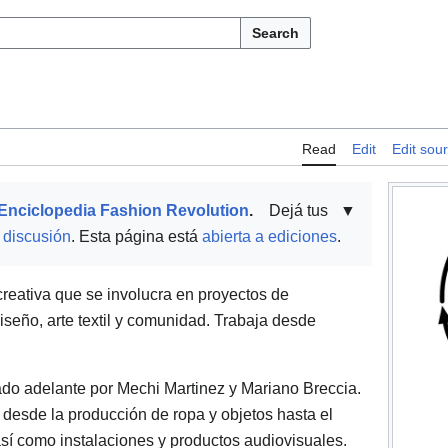
Search
Read
Edit
Edit sou
Enciclopedia Fashion Revolution
.
Dejá tus
▼
 discusión
. Esta página está
abierta a ediciones
.
reativa que se involucra en proyectos de
diseño, arte textil y comunidad. Trabaja desde
ado adelante por Mechi Martinez y Mariano Breccia.
 desde la producción de ropa y objetos hasta el
así como instalaciones y productos audiovisuales.