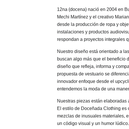
12na (docena) nació en 2004 en Bu
Mechi Martínez y el creativo Marian
desde la producción de ropa y objet
instalaciones y productos audiovi
respondan a proyectos integrales que
Nuestro diseño está orientado a la
buscan algo más que el beneficio d
diseño que refleja, informa y compa
propuesta de vestuario se diferenci
innovador enfoque desde el upcycli
entendemos la moda de una manera 
Nuestras piezas están elaboradas a
El estilo de Doceñada Clothing es o
mezclas de inusuales materiales, 
un código visual y un humor lúdico.