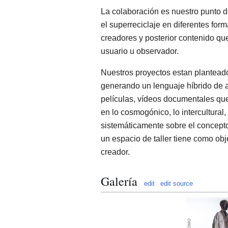
La colaboración es nuestro punto de
el superreciclaje en diferentes fo
creadores y posterior contenido que 
usuario u observador.
Nuestros proyectos estan planteados
generando un lenguaje híbrido de a
películas, vídeos documentales qu
en lo cosmogónico, lo intercultural
sistemáticamente sobre el concepto 
un espacio de taller tiene como obje
creador.
Galería
edit
edit source