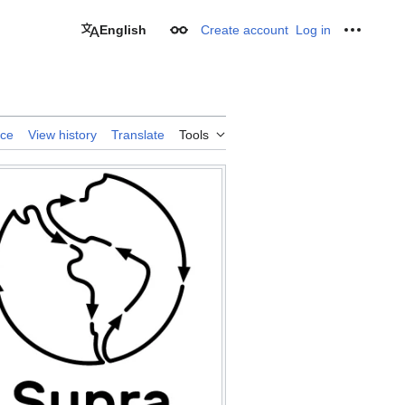
English
Create account
Log in
Appearance
Personal
rce
View history
Translate
Tools