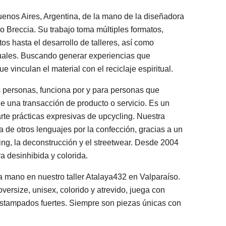
enos Aires, Argentina, de la mano de la diseñadora
o Breccia. Su trabajo toma múltiples formatos,
os hasta el desarrollo de talleres, así como
suales. Buscando generar experiencias que
 vinculan el material con el reciclaje espiritual.
s personas, funciona por y para personas que
e una transacción de producto o servicio. Es un
rte prácticas expresivas de upcycling. Nuestra
a de otros lenguajes por la confección, gracias a un
ng, la deconstrucción y el streetwear. Desde 2004
desinhibida y colorida.
 mano en nuestro taller Atalaya432 en Valparaíso.
versize, unisex, colorido y atrevido, juega con
estampados fuertes. Siempre son piezas únicas con