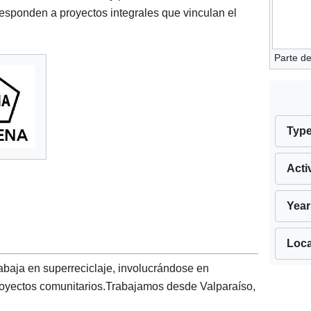
esponden a proyectos integrales que vinculan el
Parte d
Typ
Acti
Year
Loca
baja en superreciclaje, involucrándose en
Proyectos comunitarios.Trabajamos desde Valparaíso,