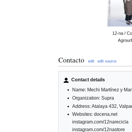
12-na / C
Agrour
Contacto
edit
edit source
Contact details
Name: Mechi Martínez y Mar
Organization: Supra
Address: Atalaya 432, Valpa
Websites: docena.net
instagram.com/12narecicla
instagram.com/12nastore