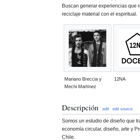
Buscan generar experiencias que r
reciclaje material con el espiritual.
Mariano Breccia y
12NA
Mechi Martínez
Descripción
edit
edit source
Somos un estudio de diseño que tra
economía circular, diseño, arte y 
Chile.