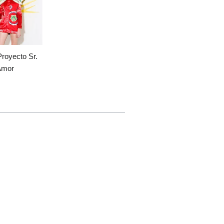
Proyecto Sr.
Amor