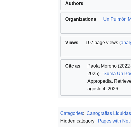
Authors
Organizations
Un Pulmón 
Views
107 page views (
analy
Cite as
Paola Moreno
(2022
2025).
"Suma Un Bo
Appropedia
. Retriev
agosto 4, 2026
.
Categories
:
Cartografías Líquidas
Hidden category:
Pages with Noti