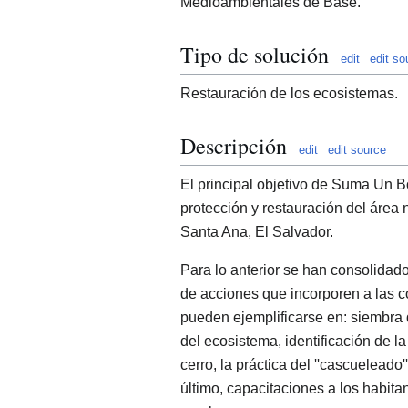
Medioambientales de Base.
Tipo de solución
edit
edit so
Restauración de los ecosistemas.
Descripción
edit
edit source
El principal objetivo de Suma Un B
protección y restauración del área
Santa Ana, El Salvador.
Para lo anterior se han consolidado
de acciones que incorporen a las 
pueden ejemplificarse en: siembra 
del ecosistema, identificación de la
cerro, la práctica del ''cascueleado'
último, capacitaciones a los habit