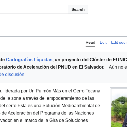
Search
Read
Edit
Edit sou
 de
Cartografías Líquidas
, un proyecto del Clúster de EUNIC
oratorio de Aceleración del PNUD en El Salvador.
Aún no 
de discusión
.
va, liderada por Un Pulmón Más en el Cerro Tecana,
 de la zona a través del empoderamiento de las
el cerro.Esta es una Solución Medioambiental de
io de Aceleración del Programa de las Naciones
lvador, en el marco de la Gira de Soluciones