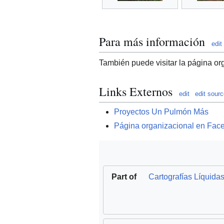
Para más información
edit
También puede visitar la página o
Links Externos
edit
edit sour
Proyectos Un Pulmón Más
Página organizacional en Fac
Part of
Cartografías Líquida