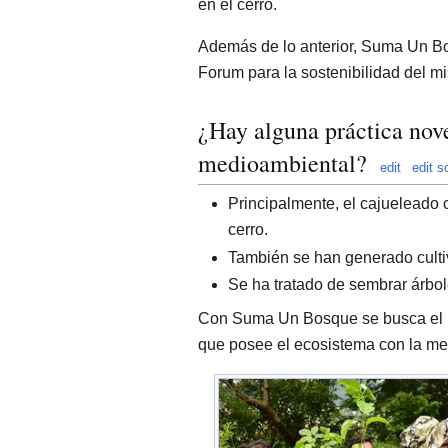
en el cerro.
Además de lo anterior, Suma Un B
Forum para la sostenibilidad del m
¿Hay alguna práctica nove
medioambiental?
edit
edit s
Principalmente, el cajueleado
cerro.
También se han generado cultiv
Se ha tratado de sembrar árbole
Con Suma Un Bosque se busca el 
que posee el ecosistema con la met