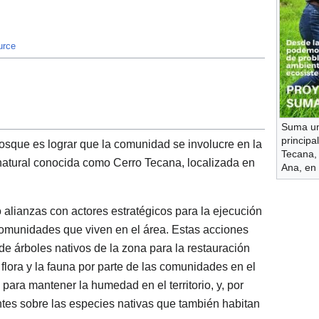
urce
Suma un
principa
osque es lograr que la comunidad se involucre en la
Tecana,
 natural conocida como Cerro Tecana, localizada en
Ana, en 
 alianzas con actores estratégicos para la ejecución
comunidades que viven en el área. Estas acciones
de árboles nativos de la zona para la restauración
 flora y la fauna por parte de las comunidades en el
' para mantener la humedad en el territorio, y, por
antes sobre las especies nativas que también habitan