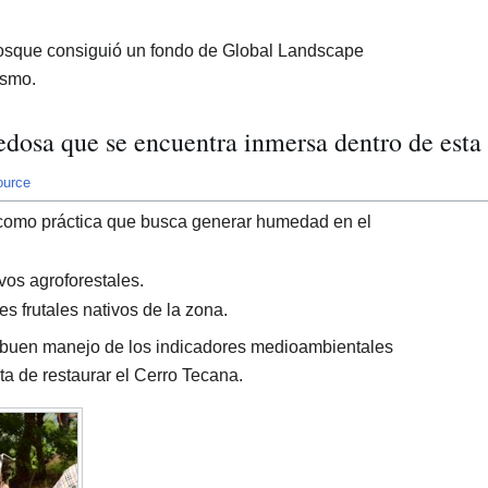
osque consiguió un fondo de Global Landscape
ismo.
dosa que se encuentra inmersa dentro de esta
ource
 como práctica que busca generar humedad en el
os agroforestales.
s frutales nativos de la zona.
buen manejo de los indicadores medioambientales
a de restaurar el Cerro Tecana.