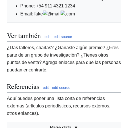
Phone: +54 911 4321 1234
Email: fake
mail
com
Ver también
edit
edit source
¿Das talleres, charlas? ¿Ganaste algún premio? ¿Eres
parte de un grupo de investigación? ¿Tienes otros
puntos de venta? Agrega enlaces para que las personas
puedan encontrarte.
Referencias
edit
edit source
Aquí puedes poner una lista corta de referencias
externas (artículos periodísticos, recursos externos,
otros enlances).
Page data