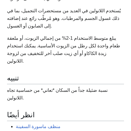
يُستخدم اللانولين في العديد من مستحضرات التجميل، بما في
ذلك غسول الجسم والمرطبات. وهو مُرطّب رائع عند إضافته
إلى الصابون أو الغسول.
يبلغ متوسط ​​الاستخدام 1-2% من إجمالي الزيوت، أو ملعقة
طعام واحدة لكل رطل من الزيوت الأساسية. يمكنك استخدام
زبدة الكاكاو أو أي زيت صلب آخر للتخفيف من لزوجة
اللانولين.
تنبيه
نسبة ضئيلة جداً من السكان *تعاني* من حساسية تجاه
اللانولين.
انظر أيضًا
منظف ​​ماسورة السفينة